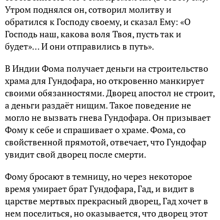
Утром поднялся он, сотворил молитву и
обратился к Господу своему, и сказал Ему: «О
Господь наш, какова воля Твоя, пусть так и
будет»… И они отправились в путь».
В Индии Фома получает деньги на строительство
храма для Гундофара, но откровенно манкирует
своими обязанностями. Дворец апостол не строит,
а деньги раздаёт нищим. Такое поведение не
могло не вызвать гнева Гундофара. Он призывает
Фому к себе и спрашивает о храме. Фома, со
свойственной прямотой, отвечает, что Гундофар
увидит свой дворец после смерти.
Фому бросают в темницу, но через некоторое
время умирает брат Гундофара, Гад, и видит в
царстве мертвых прекрасный дворец, Гад хочет в
нем поселиться, но оказывается, что дворец этот