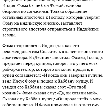
Индия. Фома бы не был Фомой, если бы
безропотно согласился. Только обращение
остальных апостолов к Господу, который уверяет
Фому на индийскую миссию, заставляет
строптивого апостола отправиться в Индийские
земли.
Фома отправился в Индию, так как его
рекомендовал сам Спаситель в качестве опытного
архитектора. В «Деяниях апостола Фомы», Господь
предстает перед купцом, говоря, что у него есть
раб-архитектор, которого он хочет продать, и
купец соглашается: «И когда они заверили купчие,
взял Иисус Фому и пошел к Хаббану-купцу. И
увидел его Хаббан и сказал ему: «Это твой
хозяин?» Фома сказал ему: «Да, он хозяин мой».
Сказал ему Хаббан-купец: «Он продал тебя в мою
собственность». И Фома промолчал (в ответ) ему.