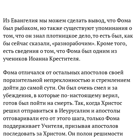
Из Евангелия мы можем сделать вывод, что Фома
был рыбаком, но также существуют упоминания о
том, что он знал плотницкое дело, то есть был, как
бы сейчас сказали, «разнорабочим». Кроме того,
есть сведения о том, что Фома был одним из
учеников Иоанна Крестителя.
Фома отличался от остальных апостолов своей
поразительной непреклонностью и стремлением
дойти до самой сути. Он был очень смел и за
убеждения, в которые по-настоящему верил,
готов был пойти на смерть. Так, когда Христос
решил отправиться в Иеурусалим и апостолы
отговаривали его от этого шага, только Фома
поддерживает Учителя, призывая апостолов
последовать за Христом. Он полон решимости