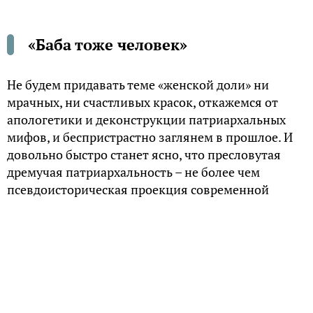
«Баба тоже человек»
Не будем придавать теме «женской доли» ни
мрачных, ни счастливых красок, откажемся от
апологетики и деконструкции патриархальных
мифов, и беспристрастно заглянем в прошлое. И
довольно быстро станет ясно, что пресловутая
дремучая патриархальность – не более чем
псевдоисторическая проекция современной
безграмотности.
Хронология священных образов
О женском месте в древней культуре едва ли что-