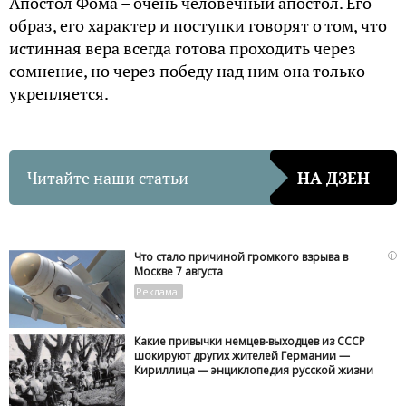
Апостол Фома – очень человечный апостол. Его
образ, его характер и поступки говорят о том, что
истинная вера всегда готова проходить через
сомнение, но через победу над ним она только
укрепляется.
Читайте наши статьи
НА ДЗЕН
i
Что стало причиной громкого взрыва в
Москве 7 августа
Какие привычки немцев-выходцев из СССР
шокируют других жителей Германии —
Кириллица — энциклопедия русской жизни