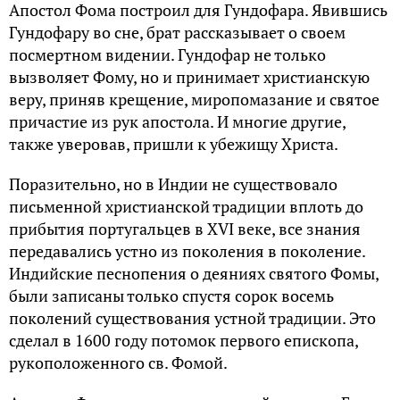
Апостол Фома построил для Гундофара. Явившись
Гундофару во сне, брат рассказывает о своем
посмертном видении. Гундофар не только
вызволяет Фому, но и принимает христианскую
веру, приняв крещение, миропомазание и святое
причастие из рук апостола. И многие другие,
также уверовав, пришли к убежищу Христа.
Поразительно, но в Индии не существовало
письменной христианской традиции вплоть до
прибытия португальцев в XVI веке, все знания
передавались устно из поколения в поколение.
Индийские песнопения о деяниях святого Фомы,
были записаны только спустя сорок восемь
поколений существования устной традиции. Это
сделал в 1600 году потомок первого епископа,
рукоположенного св. Фомой.