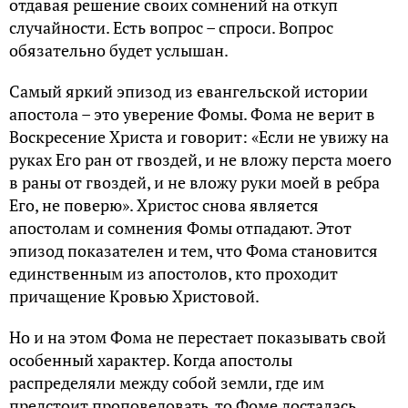
отдавая решение своих сомнений на откуп
случайности. Есть вопрос – спроси. Вопрос
обязательно будет услышан.
Самый яркий эпизод из евангельской истории
апостола – это уверение Фомы. Фома не верит в
Воскресение Христа и говорит: «Если не увижу на
руках Его ран от гвоздей, и не вложу перста моего
в раны от гвоздей, и не вложу руки моей в ребра
Его, не поверю». Христос снова является
апостолам и сомнения Фомы отпадают. Этот
эпизод показателен и тем, что Фома становится
единственным из апостолов, кто проходит
причащение Кровью Христовой.
Но и на этом Фома не перестает показывать свой
особенный характер. Когда апостолы
распределяли между собой земли, где им
предстоит проповедовать, то Фоме досталась