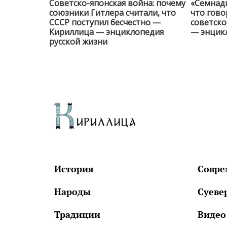
Советско-японская война: почему
«Семнад
союзники Гитлера считали, что
что гово
СССР поступил бесчестно —
советск
Кириллица — энциклопедия
— энцик
русской жизни
История
Совре
Народы
Суеве
Традиции
Видео