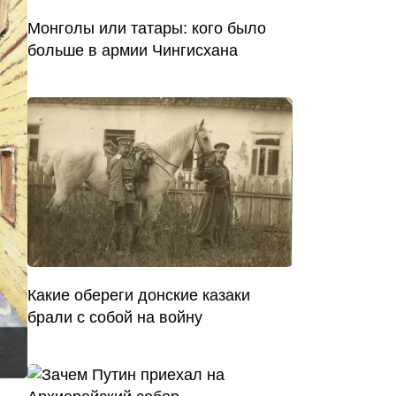
Монголы или татары: кого было
больше в армии Чингисхана
Какие обереги донские казаки
брали с собой на войну