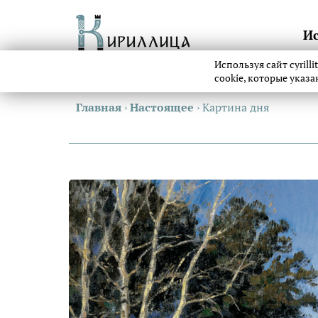
И
Используя сайт cyrill
cookie, которые указ
Главная
›
Настоящее
›
Картина дня