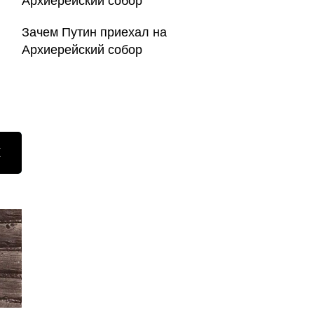
Зачем Путин приехал на
Архиерейский собор
Н