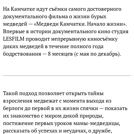
На Камчатке идут съёмки самого достоверного
документального фильма о жизни бурых
медведей — «Медведи Камчатки. Начало жизни».
Впервые в истории документального кино студия
LESFILM проводит непрерывную киносъёмку
диких медведей в течение полного года
бодрствования — 8 месяцев (с мая по декабрь).
Такой подход позволяет открыть тайны
взросления медвежат с момента выхода из
берлоги до первой в их жизни спячки — показать
их знакомство с миром дикой природы,
постижение первых уроков мамы-медведицы,
рассказать об успехах и неудачах, о дружбе,