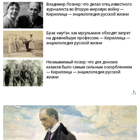
Владимир Познер: что делал отец известного
журналиста во Вторую мировую войну —
Кириллица — энциклопедия русской жизни
Брак «мут‘а»: как мусульмане обходят запрет
на древнейшую профессию — Кириллица —
энциклопедия русской жизни
Несмываемый позор: что для донских
казаков было самым сильным оскорблением
— Кириллица — энциклопедия русской
жизни