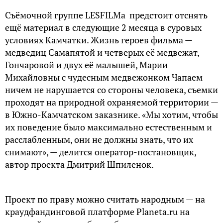
Съёмочной группе LESFILMа предстоит отснять
ещё материал в следующие 2 месяца в суровых
условиях Камчатки. Жизнь героев фильма —
медведиц Самапятой и четверых её медвежат,
Гончаровой и двух её малышей, Марии
Михайловны с чудесным медвежонком Чапаем
ничем не нарушается со стороны человека, съемки
проходят на природной охраняемой территории —
в Южно-Камчатском заказнике. «Мы хотим, чтобы
их поведение было максимально естественным и
расслабленным, они не должны знать, что их
снимают», — делится оператор-постановщик,
автор проекта Дмитрий Шпиленок.
Проект по праву можно считать народным — на
краудфандинговой платформе Planeta.ru на