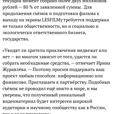
текущий момент собрано более двух миллионов
рублей — 80 % от заявленной суммы. Для
продолжения съёмок и подготовки фильма к
выходу на экраны LESFILMу требуется поддержка
не только общественности, но и социально и
экологически ответственного бизнеса,
государства.
«Увидят ли зрители приключения медвежат или
нет — во многом зависит от того, удастся ли
собрать необходимые средства, — отмечает Ирина
Журавлёва. — Поэтому просим поддержать наш
проект любым способом: информационно или
финансово. Приглашаем к партнёрству. Подобных
съёмок не проводил ещё никто в мире, и мы
уверены, что полученный уникальный
видеоматериал будет интересен широкой
аудитории и научному сообществу как в России,
так и за ее пределами».