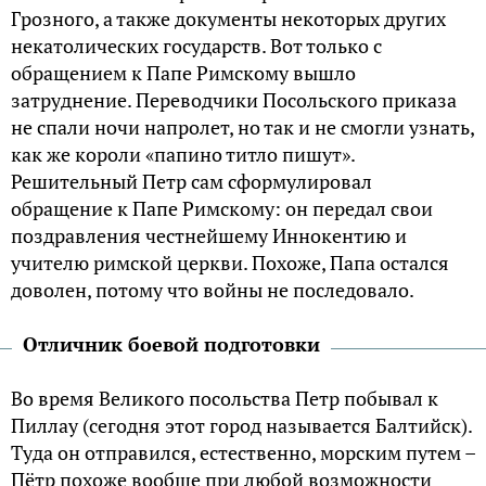
Грозного, а также документы некоторых других
некатолических государств. Вот только с
обращением к Папе Римскому вышло
затруднение. Переводчики Посольского приказа
не спали ночи напролет, но так и не смогли узнать,
как же короли «папино титло пишут».
Решительный Петр сам сформулировал
обращение к Папе Римскому: он передал свои
поздравления честнейшему Иннокентию и
учителю римской церкви. Похоже, Папа остался
доволен, потому что войны не последовало.
Отличник боевой подготовки
Во время Великого посольства Петр побывал к
Пиллау (сегодня этот город называется Балтийск).
Туда он отправился, естественно, морским путем –
Пётр похоже вообще при любой возможности