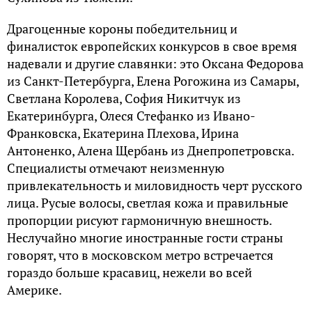
Драгоценные короны победительниц и
финалисток европейских конкурсов в свое время
надевали и другие славянки: это Оксана Федорова
из Санкт-Петербурга, Елена Рогожина из Самары,
Светлана Королева, София Никитчук из
Екатеринбурга, Олеся Стефанко из Ивано-
Франковска, Екатерина Плехова, Ирина
Антоненко, Алена Щербань из Днепропетровска.
Специалисты отмечают неизменную
привлекательность и миловидность черт русского
лица. Русые волосы, светлая кожа и правильные
пропорции рисуют гармоничную внешность.
Неслучайно многие иностранные гости страны
говорят, что в московском метро встречается
гораздо больше красавиц, нежели во всей
Америке.