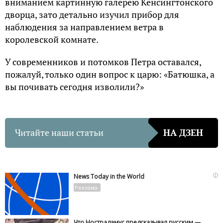
вниманием картинную галерею Кенсингтонского
дворца, зато детально изучил прибор для
наблюдения за направлением ветра в
королевской комнате.
У современников и потомков Петра оставался,
пожалуй, только один вопрос к царю: «Батюшка, а
вы почивать сегодня изволили?»
Читайте наши статьи
НА ДЗЕН
i
News Today in the World
Что Нострадамус предсказывал русским —