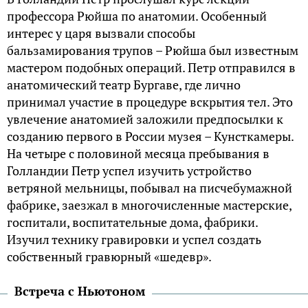
профессора Рюйша по анатомии. Особенный
интерес у царя вызвали способы
бальзамирования трупов – Рюйша был известным
мастером подобных операций. Петр отправился в
анатомический театр Бургаве, где лично
принимал участие в процедуре вскрытия тел. Это
увлечение анатомией заложили предпосылки к
созданию первого в России музея – Кунсткамеры.
На четыре с половиной месяца пребывания в
Голландии Петр успел изучить устройство
ветряной мельницы, побывал на писчебумажной
фабрике, заезжал в многочисленные мастерские,
госпитали, воспитательные дома, фабрики.
Изучил технику гравировки и успел создать
собственный гравюрный «шедевр».
Встреча с Ньютоном