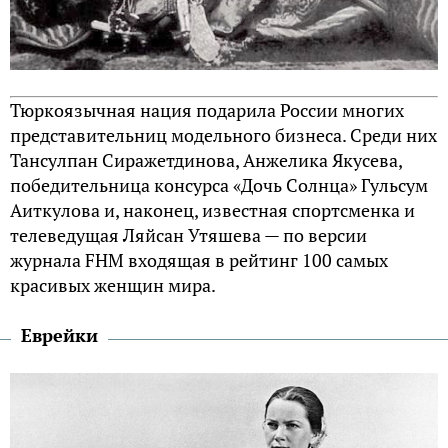
Тюркоязычная нация подарила России многих
представительниц модельного бизнеса. Среди них
Тансулпан Сиражетдинова, Анжелика Якусева,
победительница консурса «Дочь Солнца» Гульсум
Аиткулова и, наконец, известная спортсменка и
телеведущая Ляйсан Утяшева — по версии
журнала FHM входящая в рейтинг 100 самых
красивых женщин мира.
Еврейки