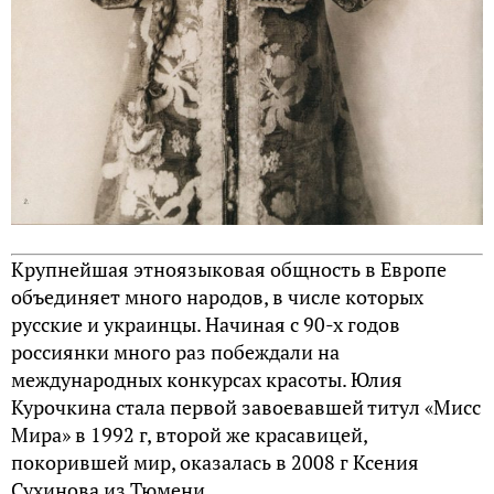
Крупнейшая этноязыковая общность в Европе
объединяет много народов, в числе которых
русские и украинцы. Начиная с 90-х годов
россиянки много раз побеждали на
международных конкурсах красоты. Юлия
Курочкина стала первой завоевавшей титул «Мисс
Мира» в 1992 г, второй же красавицей,
покорившей мир, оказалась в 2008 г Ксения
Сухинова из Тюмени.