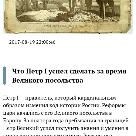
2017-08-19 22:00:46
Что Петр I успел сделать за время
Великого посольства
Пётр I — правитель, который кардинальным
образом изменил ход истории России. Реформы
царя начались с его Великого посольства в
Европу. За полтора года пребывания за границей
Петр Великий успел получить знания и умения в
корне изменившие его самого, Россию, его