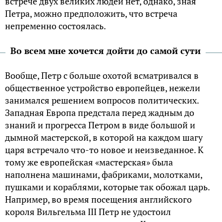
встрече двух великих людей нет, однако, зная
Петра, можно предположить, что встреча
непременно состоялась.
Во всем мне хочется дойти до самой сути
Вообще, Петр с больше охотой всматривался в
общественное устройство европейцев, нежели
занимался решением вопросов политических.
Западная Европа предстала перед жадным до
знаний и прогресса Петром в виде большой и
дымной мастерской, в которой на каждом шагу
царя встречало что-то новое и неизведанное. К
тому же европейская «мастерская» была
наполнена машинами, фабриками, молотками,
пушками и кораблями, которые так обожал царь.
Например, во время посещения английского
короля Вильгельма III Петр не удостоил