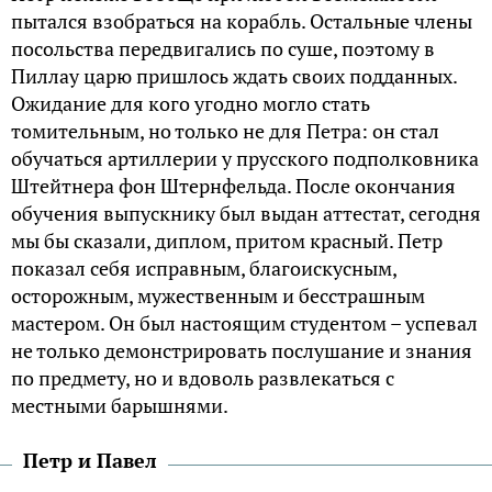
пытался взобраться на корабль. Остальные члены
посольства передвигались по суше, поэтому в
Пиллау царю пришлось ждать своих подданных.
Ожидание для кого угодно могло стать
томительным, но только не для Петра: он стал
обучаться артиллерии у прусского подполковника
Штейтнера фон Штернфельда. После окончания
обучения выпускнику был выдан аттестат, сегодня
мы бы сказали, диплом, притом красный. Петр
показал себя исправным, благоискусным,
осторожным, мужественным и бесстрашным
мастером. Он был настоящим студентом – успевал
не только демонстрировать послушание и знания
по предмету, но и вдоволь развлекаться с
местными барышнями.
Петр и Павел