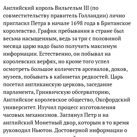
Английский король Вильгельм III (по
совместительству правитель Голландии) лично
пригласил Петра в начале 1698 года в Британское
королевство. График пребывания в стране был
весьма насыщенным, ведь за три с половиной
месяца царю надо было получить максимум
информации. Естественно, он побывал на
королевских верфях, но кроме того успел
осмотреть большое количеств арсеналов, доков,
музеев, побывать в кабинетах редкостей. Царь
посетил англиканскую церковь, заседание
парламента, Гринвичскую обсерваторию,
Английское королевское общество, Оксфордский
университет. Изучил процесс изготовления
часовых механизмов. Заглянул Петр и на
английский Монетный двор, которым в то время
руководил Ньютон. Достоверной информации о