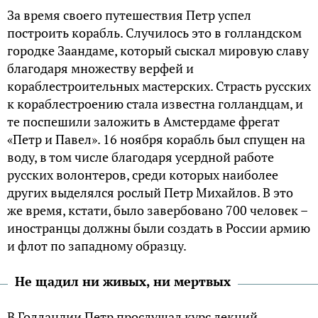
За время своего путешествия Петр успел
построить корабль. Случилось это в голландском
городке Заандаме, который сыскал мировую славу
благодаря множеству верфей и
кораблестроительных мастерских. Страсть русских
к кораблестроению стала известна голландцам, и
те поспешили заложить в Амстердаме фрегат
«Петр и Павел». 16 ноября корабль был спущен на
воду, в том числе благодаря усердной работе
русских волонтеров, среди которых наиболее
других выделялся рослый Петр Михайлов. В это
же время, кстати, было завербовано 700 человек –
иностранцы должны были создать в России армию
и флот по западному образцу.
Не щадил ни живых, ни мертвых
В Голландии Петр прослушал курс лекций