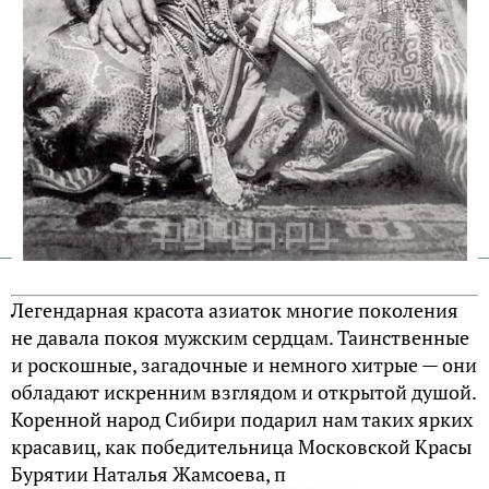
Легендарная красота азиаток многие поколения
не давала покоя мужским сердцам. Таинственные
и роскошные, загадочные и немного хитрые — они
обладают искренним взглядом и открытой душой.
Коренной народ Сибири подарил нам таких ярких
красавиц, как победительница Московской Красы
Бурятии Наталья Жамсоева, п