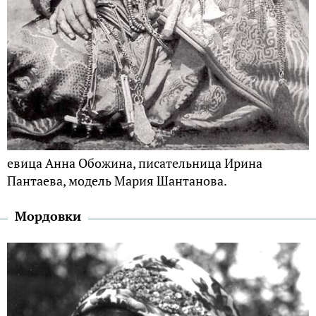
евица Анна Обожина, писательница Ирина
Пантаева, модель Мария Шантанова.
Мордовки