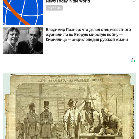
i
News Today in the World
Владимир Познер: что делал отец известного
журналиста во Вторую мировую войну —
Кириллица — энциклопедия русской жизни