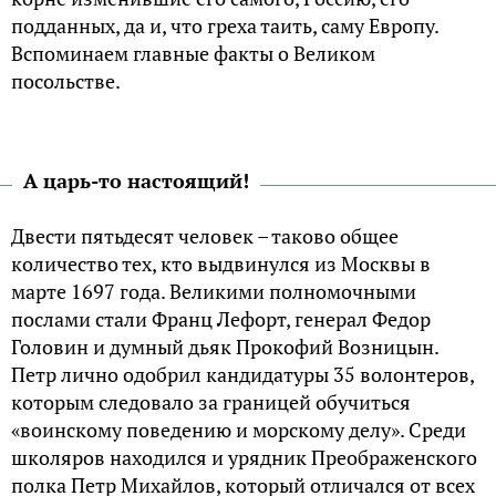
подданных, да и, что греха таить, саму Европу.
Вспоминаем главные факты о Великом
посольстве.
А царь-то настоящий!
Двести пятьдесят человек – таково общее
количество тех, кто выдвинулся из Москвы в
марте 1697 года. Великими полномочными
послами стали Франц Лефорт, генерал Федор
Головин и думный дьяк Прокофий Возницын.
Петр лично одобрил кандидатуры 35 волонтеров,
которым следовало за границей обучиться
«воинскому поведению и морскому делу». Среди
школяров находился и урядник Преображенского
полка Петр Михайлов, который отличался от всех