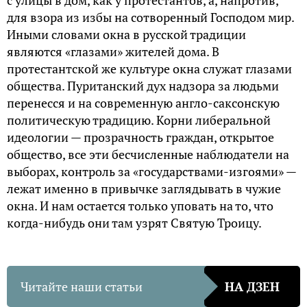
с улицы в дом, как у протестантов, а, напротив,
для взора из избы на сотворенный Господом мир.
Иными словами окна в русской традиции
являются «глазами» жителей дома. В
протестантской же культуре окна служат глазами
общества. Пуританский дух надзора за людьми
перенесся и на современную англо-саксонскую
политическую традицию. Корни либеральной
идеологии — прозрачность граждан, открытое
общество, все эти бесчисленные наблюдатели на
выборах, контроль за «государствами-изгоями» —
лежат именно в привычке заглядывать в чужие
окна. И нам остается только уповать на то, что
когда-нибудь они там узрят Святую Троицу.
Читайте наши статьи
НА ДЗЕН