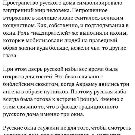
Пространство русского дома символизировало
внутренний мир человека. Непрошенное
вторжение в жилище извне считалось великим
кощунством. Как, собственно, и подглядывания в
окна. Роль «надзирателей» же выполняли иконы,
которые мобилизовали людей на праведный
образ жизни куда больше, нежели чьи-то другие
глаза.
При этом дверь русской избы все время была
открыта для гостей. Это было связано с
библейским сюжетом, когда Аврааму явились три
ангела в образе путников. Поэтому русская изба
всегда была готова к встрече Троицы. Именно с
этим связано то, что в фасаде традиционного
русского дома именно три окна.
Русские окна служили не для того, чтобы смотреть