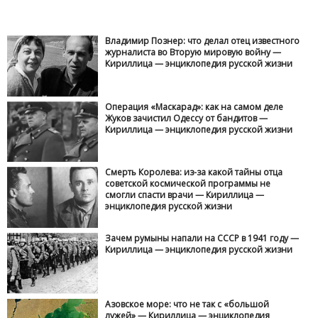
Владимир Познер: что делал отец известного
журналиста во Вторую мировую войну —
Кириллица — энциклопедия русской жизни
Операция «Маскарад»: как на самом деле
Жуков зачистил Одессу от бандитов —
Кириллица — энциклопедия русской жизни
Смерть Королева: из-за какой тайны отца
советской космической программы не
смогли спасти врачи — Кириллица —
энциклопедия русской жизни
Зачем румыны напали на СССР в 1941 году —
Кириллица — энциклопедия русской жизни
Азовское море: что не так с «большой
лужей» — Кириллица — энциклопедия