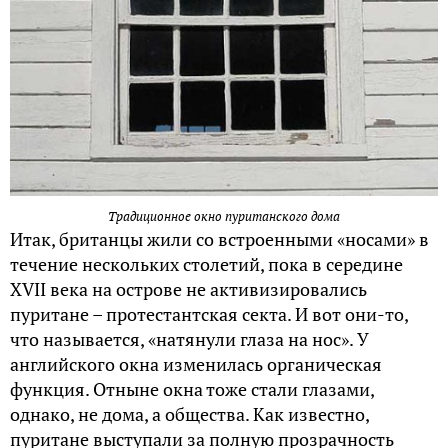
Традиционное окно пуританского дома
Итак, британцы жили со встроенными «носами» в
течение нескольких столетий, пока в середине
XVII века на острове не активизировались
пуритане – протестантская секта. И вот они-то,
что называется, «натянули глаза на нос». У
английского окна изменилась органическая
функция. Отныне окна тоже стали глазами,
однако, не дома, а общества. Как известно,
пуритане выступали за полную прозрачность