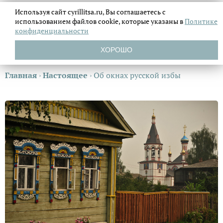
Используя сайт cyrillitsa.ru, Вы соглашаетесь с
использованием файлов
cookie, которые указаны в
Политике
конфиденциальности
ХОРОШО
Главная
›
Настоящее
›
Об окнах русской избы