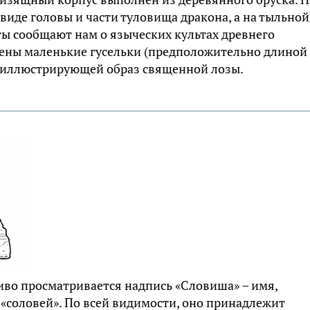
виде головы и части туловища дракона, а на тыльной
ы сообщают нам о языческих культах древнего
дены маленькие гусельки (предположительно длиной
й, иллюстрирующей образ священной лозы.
иво просматривается надпись «Словиша» – имя,
«соловей». По всей видимости, оно принадлежит