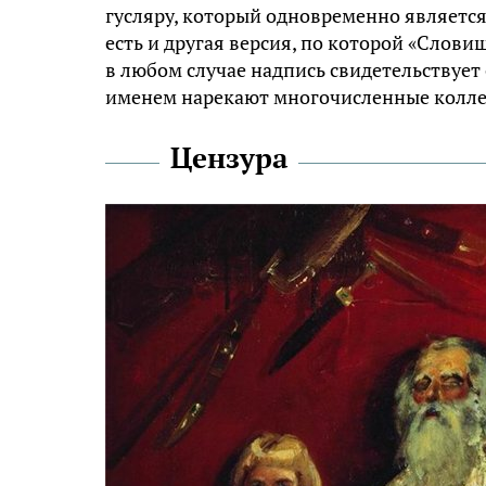
гусляру, который одновременно является
есть и другая версия, по которой «Словиш
в любом случае надпись свидетельствует 
именем нарекают многочисленные коллект
Цензура