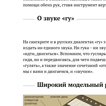
помощи обеих рук, ставя инструмент вер
О звуке «гу»
На санскрите и в русских диалектах «гу» з
издать ни единого звука. Ни гука – ни зв
«идти, двигаться». Вспомним, что гусляр
сидя, но и передвигаясь, для чего подве
«гулять», а также значение сочетаний «от
мы с вами и двигаемся, и «звучим».
Широкий модельный 