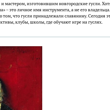
 и мастером, изготовившим новгородские гусли. Хот
а» – это личное имя инструмента, а не его владельца
о том, что гусли принадлежали славянину. Сегодня 
ивы, клубы, школы, где обучают игре на гуслях.