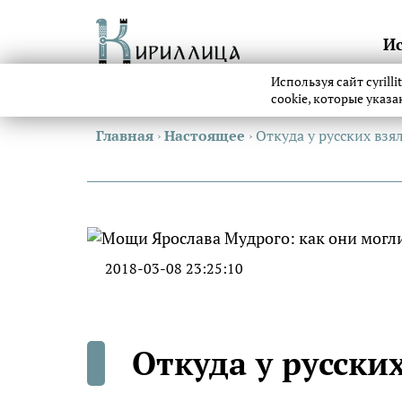
И
Используя сайт cyrill
cookie, которые указ
Главная
›
Настоящее
›
Откуда у русских взя
2018-03-08 23:25:10
Откуда у русски