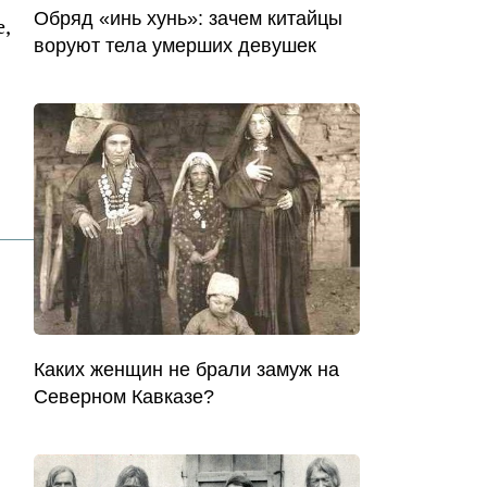
Обряд «инь хунь»: зачем китайцы
е,
воруют тела умерших девушек
Каких женщин не брали замуж на
Северном Кавказе?