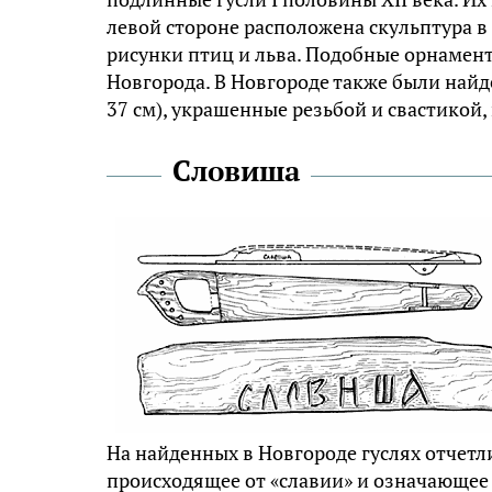
левой стороне расположена скульптура в 
рисунки птиц и льва. Подобные орнамент
Новгорода. В Новгороде также были най
37 см), украшенные резьбой и свастико
Словиша
На найденных в Новгороде гуслях отчетл
происходящее от «славии» и означающее 