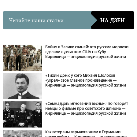
Читайте наши статьи
НА ДЗЕН
Бойня в Заливе свиней: что русские морпехи
сделали с десантом США на Кубу —
Кириллица — энциклопедия русской жизни
«Тихий Дон»: у кого Михаил Шолохов
«украл» свое главное произведение —
Кириллица — энциклопедия русской жизни
«Семнадцать мгновений весны»: что говорят
немцы о фильме про советского шпиона —
Кириллица — энциклопедия русской жизни
Как ветераны вермахта жили в Германии
после войны — Кириллица — энциклопедия