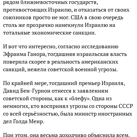
рядом ближневосточных государств,
противостоящих Израилю, и отказаться от своих
союзников просто не мог. США в свою очередь
столь же прозрачно намекнули Израилю на
тотальные экономические санкции.
И вот что интересно, согласно исследованию
Эфраима Ганора, тогдашняя израильская власть
поверила скорее в реальность американских
санкций, нежели советской военной угрозы.
По крайней мере, тогдашний премьер Израиля,
Давид Бен-Гурион отнесся к заявлениям
советской стороны, как к «блефу». Одна из
немногих, кто воспринял угрозы со стороны СССР
со всей серьёзностью, была министр иностранных
дел Голда Меир.
При этом, она весьма доходчиво объяснила всем,