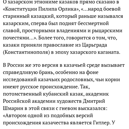
О хазарском этнониме казаков прямо сказано в
«Конституции Пилипа Орлика», «…народ боевой
старинный казацкий, который раньше назывался
казарским, сперва был поднят бессмертной
славой, просторными владениями и рыцарскими
почестями…». Более того, говорится о том, что,
казаки приняли православие из Царьграда
(Константинополя) в эпоху хазарского каганата.
В России же это версия в казачьей среде вызывает
справедливую брань, особенно на фоне
исследований казачьих родословных, чьи корни
имеют русское происхождение. Так,
потомственный кубанский казак, академик
Российской академии художеств Дмитрий
Шмарин в этой связи с гневом высказался:
«Автором одной из подобных версий
происхождения казачества является Гитлер. У