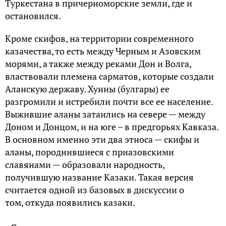
Туркестана в причерноморские земли, где и
остановился.
Кроме скифов, на территории современного
казачества, то есть между Черным и Азовским
морями, а также между реками Дон и Волга,
властвовали племена сарматов, которые создали
Аланскую державу. Хунны (булгары) ее
разгромили и истребили почти все ее население.
Выжившие аланы затаились на севере — между
Доном и Донцом, и на юге – в предгорьях Кавказа.
В основном именно эти два этноса — скифы и
аланы, породнившиеся с приазовскими
славянами — образовали народность,
получившую название Казаки. Такая версия
считается одной из базовых в дискуссии о
том, откуда появились казаки.