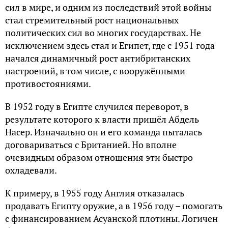
сил в мире, и одним из последствий этой войны
стал стремительный рост национальных
политических сил во многих государствах. Не
исключением здесь стал и Египет, где с 1951 года
начался динамичный рост антибританских
настроений, в том числе, с вооружёнными
противостояниями.
В 1952 году в Египте случился переворот, в
результате которого к власти пришёл Абдель
Насер. Изначально он и его команда пыталась
договариваться с Британией. Но вполне
очевидным образом отношения эти быстро
охладевали.
К примеру, в 1955 году Англия отказалась
продавать Египту оружие, а в 1956 году – помогать
с финансированием Асуанской плотины. Логичен