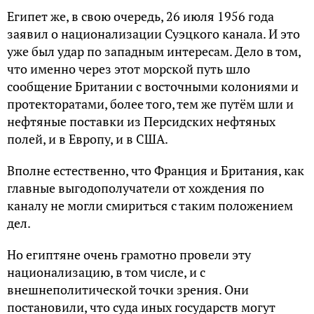
Египет же, в свою очередь, 26 июля 1956 года
заявил о национализации Суэцкого канала. И это
уже был удар по западным интересам. Дело в том,
что именно через этот морской путь шло
сообщение Британии с восточными колониями и
протекторатами, более того, тем же путём шли и
нефтяные поставки из Персидских нефтяных
полей, и в Европу, и в США.
Вполне естественно, что Франция и Британия, как
главные выгодополучатели от хождения по
каналу не могли смириться с таким положением
дел.
Но египтяне очень грамотно провели эту
национализацию, в том числе, и с
внешнеполитической точки зрения. Они
постановили, что суда иных государств могут