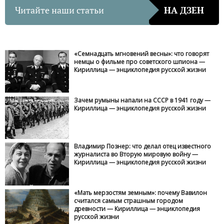
Читайте наши статьи
НА ДЗЕН
«Семнадцать мгновений весны»: что говорят
немцы о фильме про советского шпиона —
Кириллица — энциклопедия русской жизни
Зачем румыны напали на СССР в 1941 году —
Кириллица — энциклопедия русской жизни
Владимир Познер: что делал отец известного
журналиста во Вторую мировую войну —
Кириллица — энциклопедия русской жизни
«Мать мерзостям земным»: почему Вавилон
считался самым страшным городом
древности — Кириллица — энциклопедия
русской жизни