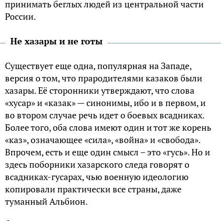
принимать беглых людей из центральной части
России.
Не хазары и не готы
Существует еще одна, популярная на Западе,
версия о том, что прародителями казаков были
хазары. Её сторонники утверждают, что слова
«хусар» и «казак» — синонимы, ибо и в первом, и
во втором случае речь идет о боевых всадниках.
Более того, оба слова имеют один и тот же корень
«каз», означающее «сила», «война» и «свобода».
Впрочем, есть и еще один смысл – это «гусь». Но и
здесь поборники хазарского следа говорят о
всадниках-гусарах, чью военную идеологию
копировали практически все страны, даже
туманный Альбион.