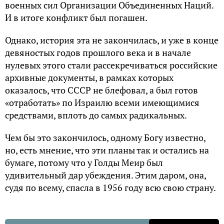
военных сил Организации Объединенных Наций.
И в итоге конфликт был погашен.
Однако, история эта не закончилась, и уже в конце
девяностых годов прошлого века и в начале
нулевых этого стали рассекречиваться российские
архивные документы, в рамках которых
оказалось, что СССР не блефовал, а был готов
«отработать» по Израилю всеми имеющимися
средствами, вплоть до самых радикальных.
Чем бы это закончилось, одному Богу известно,
но, есть мнение, что эти планы так и остались на
бумаге, потому что у Голды Меир был
удивительный дар убеждения. Этим даром, она,
судя по всему, спасла в 1956 году всю свою страну.