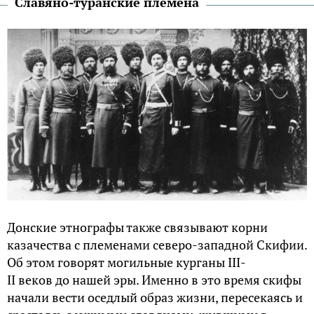
Славяно-туранские племена
Донские этнографы также связывают корни
казачества с племенами северо-западной Скифии.
Об этом говорят могильные курганы III-
II веков до нашей эры. Именно в это время скифы
начали вести оседлый образ жизни, пересекаясь и