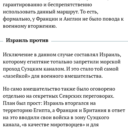
гарантированно и беспрепятственно
использовать данный маршрут. То есть,
формально, у Франции и Англии не было повода к
военному вторжению.
Израиль против
Исключение в данном случае составлял Израиль,
которому египтяне тотально запретили морской
проход Суэцким каналом. И это стало той самой
«лазейкой» для военного вмешательства.
Но само вмешательство также было оговорено
отдельно на секретных Севрских переговорах.
План был прост: Израиль вторгался на
территорию Египта, а Франция и Британия в ответ
на это вводили свои войска в зону Суэцкого
канала, «в качестве миротворцев» и для