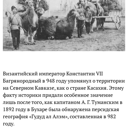
Византийский император Константин VII
Багрянородный в 948 году упомянул о территории
на Северном Кавказе, как о стране Касахия. Этому
факту историки придали особенное значение
лишь после того, как капитаном А. Г. Туманским в
1892 году в Бухаре была обнаружена персидская
география «Гудуд ал Алэм», составленная в 982
году.