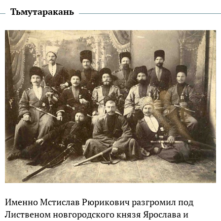
Тьмутаракань
Именно Mcтислав Рюрикович разгромил под
Лиственом новгородского князя Ярослава и