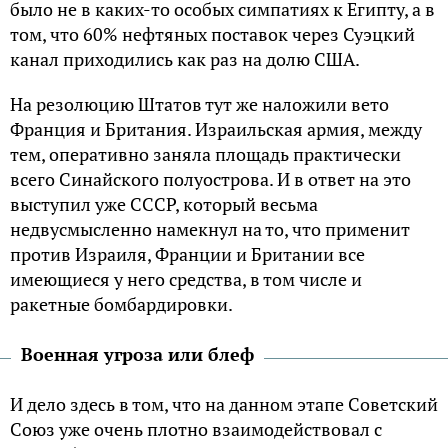
было не в каких-то особых симпатиях к Египту, а в
том, что 60% нефтяных поставок через Суэцкий
канал приходились как раз на долю США.
На резолюцию Штатов тут же наложили вето
Франция и Британия. Израильская армия, между
тем, оперативно заняла площадь практически
всего Синайского полуострова. И в ответ на это
выступил уже СССР, который весьма
недвусмысленно намекнул на то, что применит
против Израиля, Франции и Британии все
имеющиеся у него средства, в том числе и
ракетные бомбардировки.
Военная угроза или блеф
И дело здесь в том, что на данном этапе Советский
Союз уже очень плотно взаимодействовал с