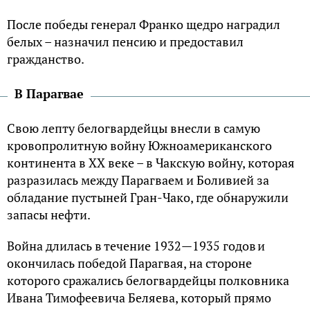
После победы генерал Франко щедро наградил
белых – назначил пенсию и предоставил
гражданство.
В Парагвае
Свою лепту белогвардейцы внесли в самую
кровопролитную войну Южноамериканского
континента в XX веке – в Чакскую войну, которая
разразилась между Парагваем и Боливией за
обладание пустыней Гран-Чако, где обнаружили
запасы нефти.
Война длилась в течение 1932—1935 годов и
окончилась победой Парагвая, на стороне
которого сражались белогвардейцы полковника
Ивана Тимофеевича Беляева, который прямо