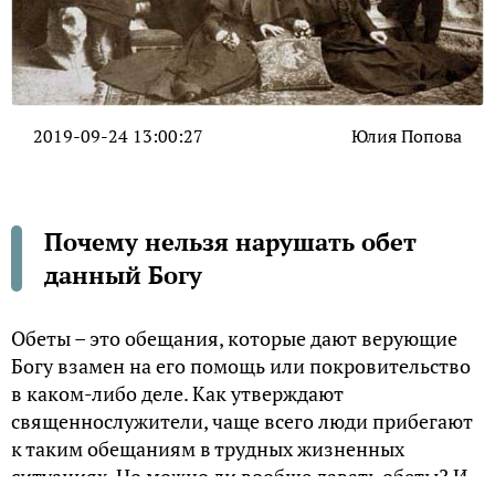
2019-09-24 13:00:27
Юлия Попова
Почему нельзя нарушать обет
данный Богу
Обеты – это обещания, которые дают верующие
Богу взамен на его помощь или покровительство
в каком-либо деле. Как утверждают
священнослужители, чаще всего люди прибегают
к таким обещаниям в трудных жизненных
ситуациях. Но можно ли вообще давать обеты? И,