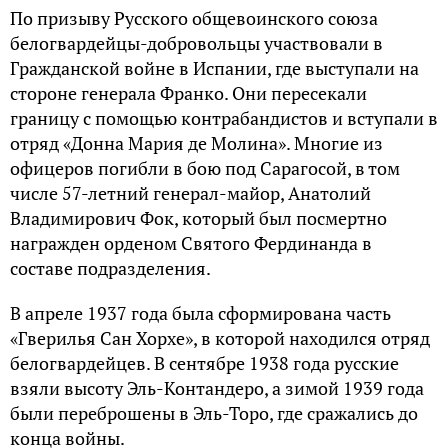
По призыву Русского общевоинского союза
белогвардейцы-добровольцы участвовали в
Гражданской войне в Испании, где выступали на
стороне генерала Франко. Они пересекали
границу с помощью контрабандистов и вступали в
отряд «Донна Мария де Молина». Многие из
офицеров погибли в бою под Сарагосой, в том
числе 57-летний генерал-майор, Анатолий
Владимирович Фок, который был посмертно
награжден орденом Святого Фердинанда в
составе подразделения.
В апреле 1937 года была сформирована часть
«Гверилья Сан Хорхе», в которой находился отряд
белогвардейцев. В сентябре 1938 года русские
взяли высоту Эль-Контандеро, а зимой 1939 года
были переброшены в Эль-Торо, где сражались до
конца войны.