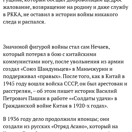
жалование, возвращение на родину и даже службу
в РККА, не оставил в истории войны никакого
следа и распался.
Значимой фигурой войны стал сам Нечаев,
который потерял в бою с китайскими
коммунистами ногу, после увольнения из армии
создал «Союз Шандуньцев» в Маньчжурии и
поддерживал «правых». После того, как в Китай в
1945 году вошли войска СССР, он был арестован и
расстрелян, – об этом пишет историк Василий
Петрович Пашин в работе ««Солдаты удачи» в
Гражданской войне Китая в 1920-х годах».
В 1936 году дело продолжили японцы; они
создали из русских «Отряд Асано», который на