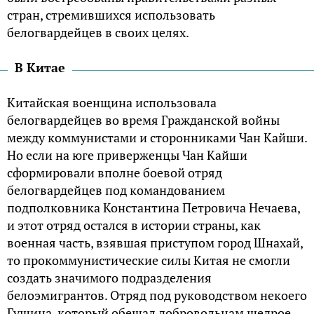
стран, стремившихся использовать
белогвардейцев в своих целях.
В Китае
Китайская военщина использовала
белогвардейцев во время Гражданской войны
между коммунистами и сторонниками Чан Кайши.
Но если на юге приверженцы Чан Кайши
сформировали вполне боевой отряд
белогвардейцев под командованием
подполковника Константина Петровича Нечаева,
и этот отряд остался в истории страны, как
военная часть, взявшая приступом город Шнахай,
то прокоммунистические силы Китая не смогли
создать значимого подразделения
белоэмигрантов. Отряд под руководством некоего
Гущина, который обещал добровольцам щедрое