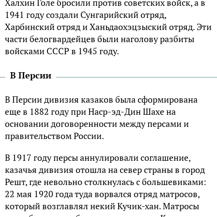
Халхин Голе бросили против советских войск, а в
1941 году создали Сунгарийский отряд,
Харбинский отряд и Ханьдаохэцзыский отряд. Эти
части белогвардейцев были наголову разбиты
войсками СССР в 1945 году.
В Персии
В Персии дивизия казаков была сформирована
еще в 1882 году при Наср-эд-Дин Шахе на
основании договоренности между персами и
правительством России.
В 1917 году персы аннулировали соглашение,
казачья дивизия отошла на север страны в город
Решт, где невольно столкнулась с большевиками:
22 мая 1920 года туда ворвался отряд матросов,
который возглавлял некий Кучик-хан. Матросы