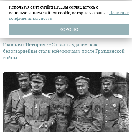
Используя сайт cyrillitsa.ru, Вы соглашаетесь с
использованием файлов
cookie, которые указаны в
Политике
конфиденциальности
ХОРОШО
Главная
›
История
›
«Солдаты удачи»: как
белогвардейцы стали наёмниками после Гражданской
войны