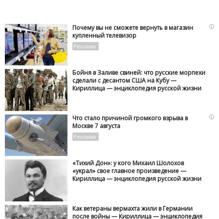
i
Почему вы не сможете вернуть в магазин
купленный телевизор
Бойня в Заливе свиней: что русские морпехи
сделали с десантом США на Кубу —
Кириллица — энциклопедия русской жизни
i
Что стало причиной громкого взрыва в
Москве 7 августа
«Тихий Дон»: у кого Михаил Шолохов
«украл» свое главное произведение —
Кириллица — энциклопедия русской жизни
Как ветераны вермахта жили в Германии
после войны — Кириллица — энциклопедия