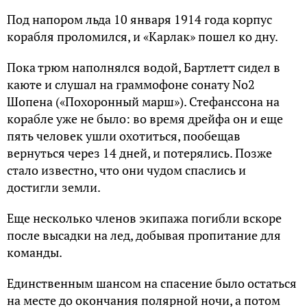
Под напором льда 10 января 1914 года корпус
корабля проломился, и «Карлак» пошел ко дну.
Пока трюм наполнялся водой, Бартлетт сидел в
каюте и слушал на граммофоне сонату No2
Шопена («Похоронный марш»). Стефанссона на
корабле уже не было: во время дрейфа он и еще
пять человек ушли охотиться, пообещав
вернуться через 14 дней, и потерялись. Позже
стало известно, что они чудом спаслись и
достигли земли.
Еще несколько членов экипажа погибли вскоре
после высадки на лед, добывая пропитание для
команды.
Единственным шансом на спасение было остаться
на месте до окончания полярной ночи, а потом