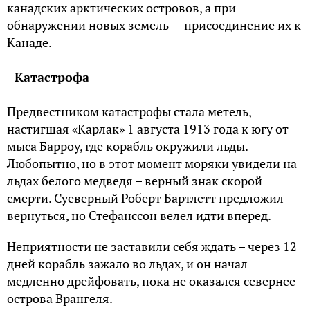
канадских арктических островов, а при
обнаружении новых земель — присоединение их к
Канаде.
Катастрофа
Предвестником катастрофы стала метель,
настигшая «Карлак» 1 августа 1913 года к югу от
мыса Барроу, где корабль окружили льды.
Любопытно, но в этот момент моряки увидели на
льдах белого медведя – верный знак скорой
смерти. Суеверный Роберт Бартлетт предложил
вернуться, но Стефанссон велел идти вперед.
Неприятности не заставили себя ждать – через 12
дней корабль зажало во льдах, и он начал
медленно дрейфовать, пока не оказался севернее
острова Врангеля.