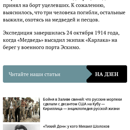
принял на борт уцелевших. К сожалению,
выяснилось, что три человека погибли, остальные
выжили, охотясь на медведей и песцов.
Экспедиция завершилась 24 октября 1914 года,
когда «Медведь» высадил экипаж «Карлака» на
берег у военного порта Эскимо.
Читайте наши статьи
НА ДЗЕН
Бойня в Заливе свиней: что русские морпехи
сделали с десантом США на Кубу —
Кириллица — энциклопедия русской жизни
«Тихий Дон»: у кого Михаил Шолохов