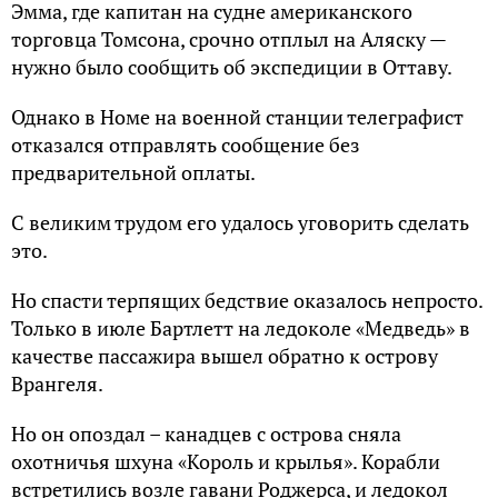
Эмма, где капитан на судне американского
торговца Томсона, срочно отплыл на Аляску —
нужно было сообщить об экспедиции в Оттаву.
Однако в Номе на военной станции телеграфист
отказался отправлять сообщение без
предварительной оплаты.
С великим трудом его удалось уговорить сделать
это.
Но спасти терпящих бедствие оказалось непросто.
Только в июле Бартлетт на ледоколе «Медведь» в
качестве пассажира вышел обратно к острову
Врангеля.
Но он опоздал – канадцев с острова сняла
охотничья шхуна «Король и крылья». Корабли
встретились возле гавани Роджерса, и ледокол