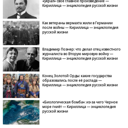
«украл» свое главное произведение —
Кириллица — энциклопедия русской жизни
Как ветераны вермахта жили в Германии
после войны — Кириллица — энциклопедия
русской жизни
Владимир Познер: что делал отец известного
журналиста во Вторую мировую войну —
Кириллица — энциклопедия русской жизни
Конец Золотой Орды: какие государства
образовались после её распада —
Кириллица — энциклопедия русской жизни
«Биологическая бомба»: из-за чего Черное
море гниёт — Кириллица — энциклопедия
русской жизни