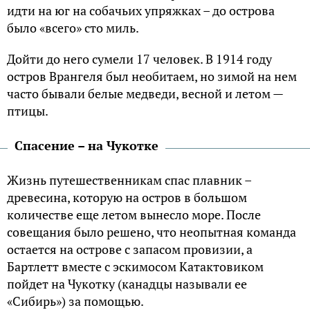
идти на юг на собачьих упряжках – до острова
было «всего» сто миль.
Дойти до него сумели 17 человек. В 1914 году
остров Врангеля был необитаем, но зимой на нем
часто бывали белые медведи, весной и летом —
птицы.
Спасение – на Чукотке
Жизнь путешественникам спас плавник –
древесина, которую на остров в большом
количестве еще летом вынесло море. После
совещания было решено, что неопытная команда
остается на острове с запасом провизии, а
Бартлетт вместе с эскимосом Катактовиком
пойдет на Чукотку (канадцы называли ее
«Сибирь») за помощью.