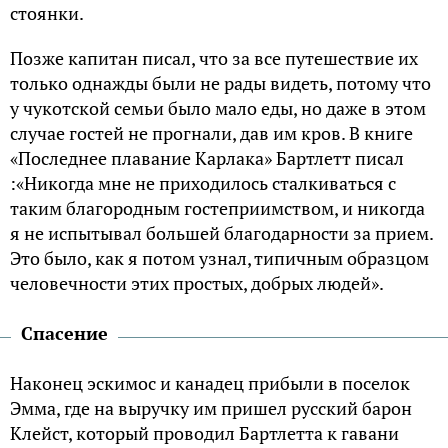
стоянки.
Позже капитан писал, что за все путешествие их
только однажды были не рады видеть, потому что
у чукотской семьи было мало еды, но даже в этом
случае гостей не прогнали, дав им кров. В книге
«Последнее плавание Карлака» Бартлетт писал
:«Никогда мне не приходилось сталкиваться с
таким благородным гостеприимством, и никогда
я не испытывал большей благодарности за прием.
Это было, как я потом узнал, типичным образцом
человечности этих простых, добрых людей».
Спасение
Наконец эскимос и канадец прибыли в поселок
Эмма, где на выручку им пришел русский барон
Клейст, который проводил Бартлетта к гавани