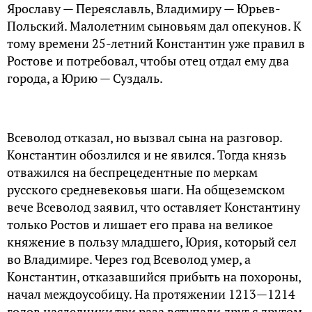
Ярославу — Переяславль, Владимиру — Юрьев-
Польский. Малолетним сыновьям дал опекунов. К
тому времени 25-летний Константин уже правил в
Ростове и потребовал, чтобы отец отдал ему два
города, а Юрию — Суздаль.
Всеволод отказал, но вызвал сына на разговор.
Константин обозлился и не явился. Тогда князь
отважился на беспрецедентные по меркам
русского средневековья шаги. На общеземском
вече Всеволод заявил, что оставляет Константину
только Ростов и лишает его права на великое
княжение в пользу младшего, Юрия, который сел
во Владимире. Через год Всеволод умер, а
Константин, отказавшийся прибыть на похороны,
начал междоусобицу. На протяжении 1213—1214
годов наследники три раза вступали друг с другом