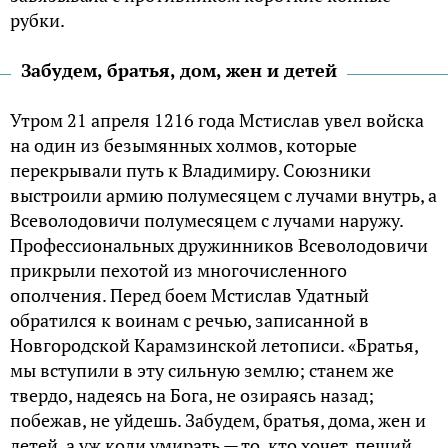
рубки.
Забудем, братья, дом, жен и детей
Утром 21 апреля 1216 года Мстислав увел войска
на один из безымянных холмов, которые
перекрывали путь к Владимиру. Союзники
выстроили армию полумесяцем с лучами внутрь, а
Всеволодовичи полумесяцем с лучами наружу.
Профессиональных дружинников Всеволодовичи
прикрыли пехотой из многочисленного
ополчения. Перед боем Мстислав Удатный
обратился к воинам с речью, записанной в
Новгородской Карамзинской летописи. «Братья,
мы вступили в эту сильную землю; станем же
твердо, надеясь на Бога, не озираясь назад;
побежав, не уйдешь. Забудем, братья, дома, жен и
детей, а уж коли умирать — то, кто хочет, пеший,