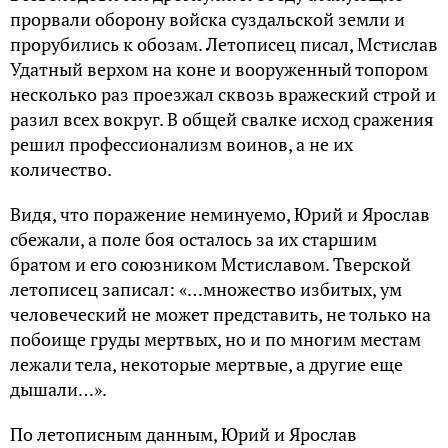
прорвали оборону войска суздальской земли и
прорубились к обозам. Летописец писал, Мстислав
Удатный верхом на коне и вооруженный топором
несколько раз проезжал сквозь вражеский строй и
разил всех вокруг. В общей свалке исход сражения
решил профессионализм воинов, а не их
количество.
Видя, что поражение неминуемо, Юрий и Ярослав
сбежали, а поле боя осталось за их старшим
братом и его союзником Мстиславом. Тверской
летописец записал: «…множество избитых, ум
человеческий не может представить, не только на
побоище груды мертвых, но и по многим местам
лежали тела, некоторые мертвые, а другие еще
дышали…».
По летописным данным, Юрий и Ярослав