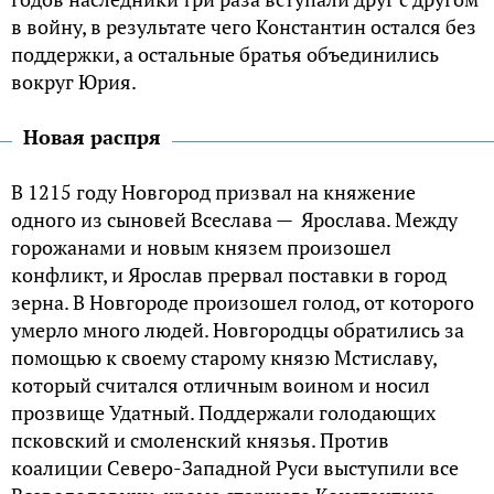
в войну, в результате чего Константин остался без
поддержки, а остальные братья объединились
вокруг Юрия.
Новая распря
В 1215 году Новгород призвал на княжение
одного из сыновей Всеслава — Ярослава. Между
горожанами и новым князем произошел
конфликт, и Ярослав прервал поставки в город
зерна. В Новгороде произошел голод, от которого
умерло много людей. Новгородцы обратились за
помощью к своему старому князю Мстиславу,
который считался отличным воином и носил
прозвище Удатный. Поддержали голодающих
псковский и смоленский князья. Против
коалиции Северо-Западной Руси выступили все