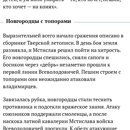
кто хочет — на конях».
Новгородцы с топорами
Выразительней всего начало сражения описано в
сборнике Тверской летописи. В день боя земля
размякла, и Мстислав решил пойти на хитрость.
Его новгородцы спешились, сняли сапоги и
босиком через «дебрь» незаметно прошли к
первой линии Всеволодовичей. Пешим строем с
топорами они неожиданно атаковали
владимирцев.
Завязалась рубка, новгородцы стали теснить
противника и подсекли вражеское знамя. Атаку
союзников поддержали смоленцы, а после
наскока латной кавалерии Мстислава войска
Всеволодовичей дрогнули. К обеду атакующие