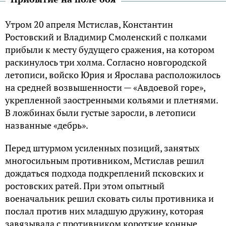
Утром 20 апреля Мстислав, Константин
Ростовский и Владимир Смоленский с полками
прибыли к месту будущего сражения, на котором
раскинулось три холма. Согласно новгородской
летописи, войско Юрия и Ярослава расположилось
на средней возвышенности — «Авдоевой горе»,
укрепленной заостренными кольями и плетнями.
В ложбинах были густые заросли, в летописи
названные «дебрь».
Перед штурмом усиленных позиций, занятых
многосильным противником, Мстислав решил
дождаться подхода подкреплений псковских и
ростовских ратей. При этом опытный
военачальник решил сковать силы противника и
послал против них младшую дружину, которая
завязывала с противником короткие конные