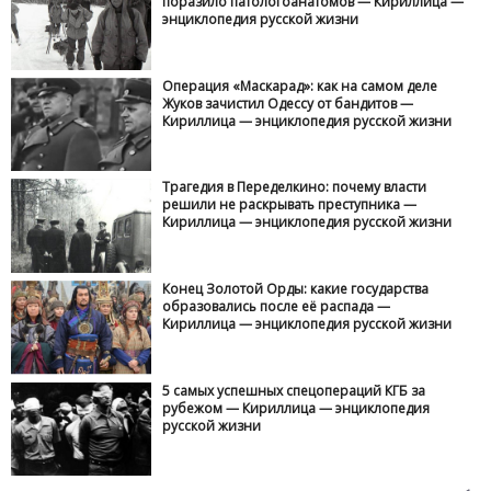
поразило патологоанатомов — Кириллица —
энциклопедия русской жизни
Операция «Маскарад»: как на самом деле
Жуков зачистил Одессу от бандитов —
Кириллица — энциклопедия русской жизни
Трагедия в Переделкино: почему власти
решили не раскрывать преступника —
Кириллица — энциклопедия русской жизни
Конец Золотой Орды: какие государства
образовались после её распада —
Кириллица — энциклопедия русской жизни
5 самых успешных спецопераций КГБ за
рубежом — Кириллица — энциклопедия
русской жизни