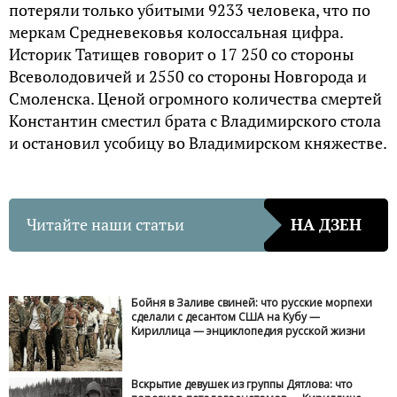
потеряли только убитыми 9233 человека, что по
меркам Средневековья колоссальная цифра.
Историк Татищев говорит о 17 250 со стороны
Всеволодовичей и 2550 со стороны Новгорода и
Смоленска. Ценой огромного количества смертей
Константин сместил брата с Владимирского стола
и остановил усобицу во Владимирском княжестве.
Читайте наши статьи
НА ДЗЕН
Бойня в Заливе свиней: что русские морпехи
сделали с десантом США на Кубу —
Кириллица — энциклопедия русской жизни
Вскрытие девушек из группы Дятлова: что