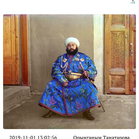
2019-11-01 13:02:56
Орынганым Танатарова