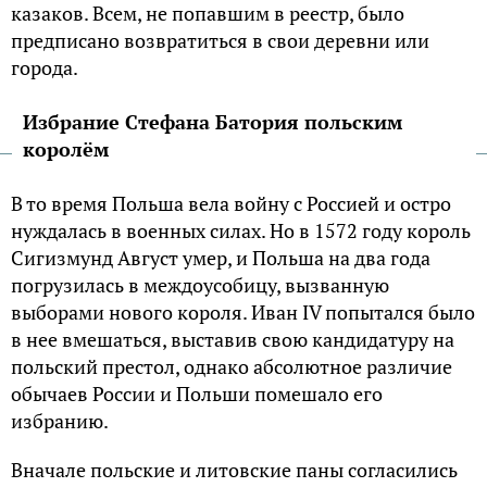
казаков. Всем, не попавшим в реестр, было
предписано возвратиться в свои деревни или
города.
Избрание Стефана Батория польским
королём
В то время Польша вела войну с Россией и остро
нуждалась в военных силах. Но в 1572 году король
Сигизмунд Август умер, и Польша на два года
погрузилась в междоусобицу, вызванную
выборами нового короля. Иван IV попытался было
в нее вмешаться, выставив свою кандидатуру на
польский престол, однако абсолютное различие
обычаев России и Польши помешало его
избранию.
Вначале польские и литовские паны согласились