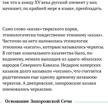
так что к концу XV века русский элемент у них
начинает, по крайней мере в языке, преобладать.
Само слово «казак» тюркского корня,
этимологически тождественно этнониму «казах».
Частично на него наложилась этимология
этнонима «касоги», которым назывались черкесы.
В составе изначального казачества было, по-
видимому, немало выходцев из адыго-абхазских
народов Северного Кавказа. Недаром хоперских
казаков долго называли «чигами», что считается
родственным еще одному древнему названию
черкесов. А днепровские, запорожские казаки
именовались черкасами.
Основание Запорожской Сечи