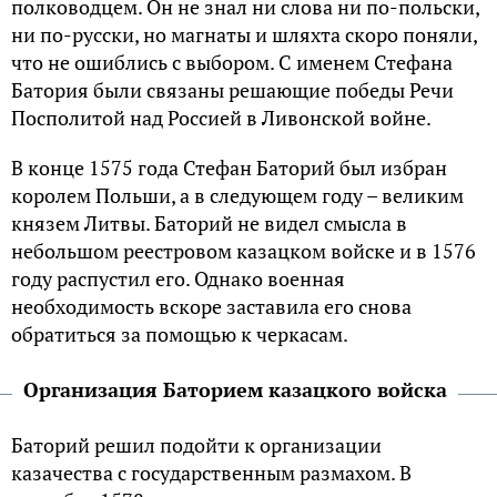
полководцем. Он не знал ни слова ни по-польски,
ни по-русски, но магнаты и шляхта скоро поняли,
что не ошиблись с выбором. С именем Стефана
Батория были связаны решающие победы Речи
Посполитой над Россией в Ливонской войне.
В конце 1575 года Стефан Баторий был избран
королем Польши, а в следующем году – великим
князем Литвы. Баторий не видел смысла в
небольшом реестровом казацком войске и в 1576
году распустил его. Однако военная
необходимость вскоре заставила его снова
обратиться за помощью к черкасам.
Организация Баторием казацкого войска
Баторий решил подойти к организации
казачества с государственным размахом. В