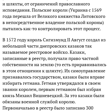
и шляхты, от ограничений православного
исповедания. Польские короли (Украина с 1569
года перешла от Великого княжества Литовского
в непосредственное владение польской короны)
пытались как-то контролировать этот процесс.
В 1572 году король Сигизмунд II Август создал из
небольшой части днепровских казаков так
называемое реестровое войско. Казаки,
записанные в реестр, получали право частной
собственности на землю (то есть приравнивались
в этом отношении к шляхте). Их самоуправление
признавалось государством, казаки были вправе
избирать гетмана. Гетман утверждался в своем
звании королем, первым гетманом был избран
князь Михаил Вишневецкий. За это казаки были
обязаны военной службой королю.
Первоначально в реестр было записано 300