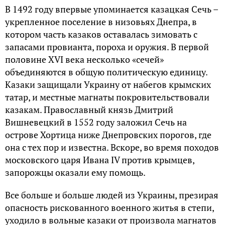
В 1492 году впервые упоминается казацкая Сечь –
укрепленное поселение в низовьях Днепра, в
котором часть казаков оставалась зимовать с
запасами провианта, пороха и оружия. В первой
половине XVI века несколько «сечей»
объединяются в общую политическую единицу.
Казаки защищали Украину от набегов крымских
татар, и местные магнаты покровительствовали
казакам. Православный князь Дмитрий
Вишневецкий в 1552 году заложил Сечь на
острове Хортица ниже Днепровских порогов, где
она с тех пор и известна. Вскоре, во время походов
московского царя Ивана IV против крымцев,
запорожцы оказали ему помощь.
Все больше и больше людей из Украины, презирая
опасность рискованного военного житья в степи,
уходило в вольные казаки от произвола магнатов