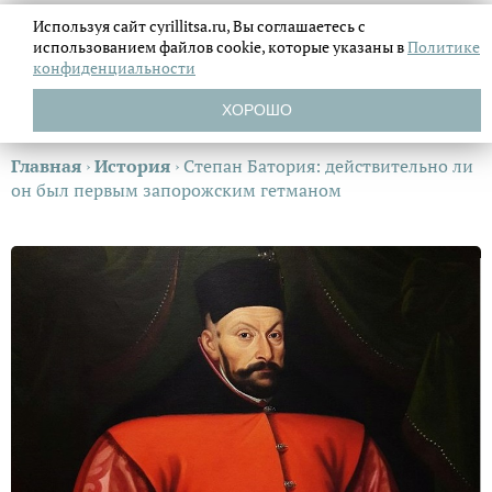
Используя сайт cyrillitsa.ru, Вы соглашаетесь с
использованием файлов
cookie, которые указаны в
Политике
конфиденциальности
ХОРОШО
Главная
›
История
›
Степан Батория: действительно ли
он был первым запорожским гетманом