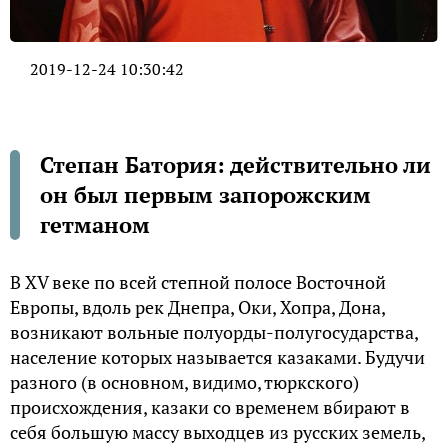
2019-12-24 10:30:42
Степан Батория: действительно ли
он был первым запорожским
гетманом
В XV веке по всей степной полосе Восточной
Европы, вдоль рек Днепра, Оки, Хопра, Дона,
возникают вольные полуорды-полугосударства,
население которых называется казаками. Будучи
разного (в основном, видимо, тюркского)
происхождения, казаки со временем вбирают в
себя большую массу выходцев из русских земель,