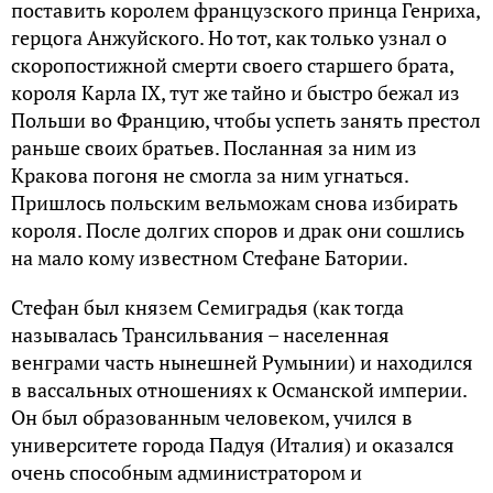
поставить королем французского принца Генриха,
герцога Анжуйского. Но тот, как только узнал о
скоропостижной смерти своего старшего брата,
короля Карла IX, тут же тайно и быстро бежал из
Польши во Францию, чтобы успеть занять престол
раньше своих братьев. Посланная за ним из
Кракова погоня не смогла за ним угнаться.
Пришлось польским вельможам снова избирать
короля. После долгих споров и драк они сошлись
на мало кому известном Стефане Батории.
Стефан был князем Семиградья (как тогда
называлась Трансильвания – населенная
венграми часть нынешней Румынии) и находился
в вассальных отношениях к Османской империи.
Он был образованным человеком, учился в
университете города Падуя (Италия) и оказался
очень способным администратором и