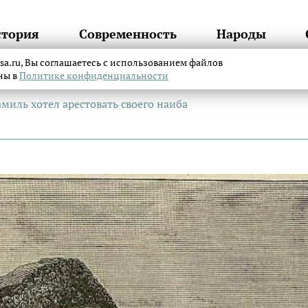
стория
Современность
Народы
itsa.ru, Вы соглашаетесь с использованием файлов
аны в
Политике конфиденциальности
миль хотел арестовать своего наиба