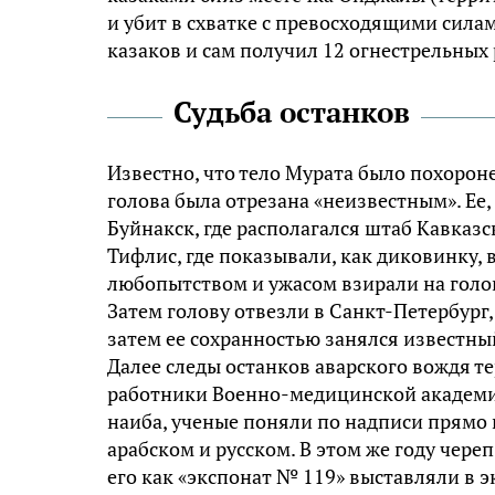
и убит в схватке с превосходящими силам
казаков и сам получил 12 огнестрельных
Судьба останков
Известно, что тело Мурата было похороне
голова была отрезана «неизвестным». Ее,
Буйнакск, где располагался штаб Кавказс
Тифлис, где показывали, как диковинку, 
любопытством и ужасом взирали на голо
Затем голову отвезли в Санкт-Петербург,
затем ее сохранностью занялся известны
Далее следы останков аварского вождя те
работники Военно-медицинской академии
наиба, ученые поняли по надписи прямо н
арабском и русском. В этом же году чере
его как «экспонат № 119» выставляли в 