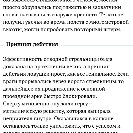
просто обрушались под тяжестью и захватчики
снова оказывались снаружи крепости. Те, кто не
получил увечья во время полета с многометровой
высоты, могли попробовать повторный штурм.
Принцип действия
Эффективность отводной стрельницы была
доказана на протяжении веков, а принцип
действия ловушки прост, как все гениальное. Если
враги прорывались через ворота стрельницы, то
дальнейшее их продвижение к основной
проездной арке быстро блокировали.
Сверху мгновенно опускали герсу –
металлическую решетку, которая запирала
неприятеля внутри. Оказавшихся в капкане
оставалось только уничтожить, что с успехом и
делали лучники, стоявшие на галерее второго