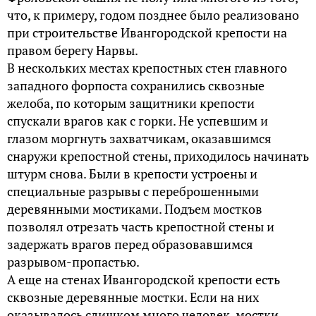
что, к примеру, годом позднее было реализовано
при строительстве Ивангородской крепости на
правом берегу Нарвы.
В нескольких местах крепостных стен главного
западного форпоста сохранились сквозные
желоба, по которым защитники крепости
спускали врагов как с горки. Не успевшим и
глазом моргнуть захватчикам, оказавшимся
снаружи крепостной стены, приходилось начинать
штурм снова. Были в крепости устроены и
специальные разрывы с переброшенными
деревянными мостиками. Подъем мостков
позволял отрезать часть крепостной стены и
задержать врагов перед образовавшимся
разрывом-пропастью.
А еще на стенах Ивангородской крепости есть
сквозные деревянные мостки. Если на них
оказывалось слишком много человек, мостки