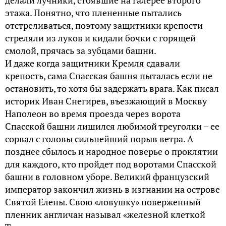
этажа. Понятно, что плененные пытались
отстреливаться, поэтому защитники крепости
стреляли из луков и кидали бочки с горящей
смолой, прячась за зубцами башни.
И даже когда защитники Кремля сдавали
крепость, сама Спасская башня пыталась если не
остановить, то хотя бы задержать врага. Как писал
историк Иван Снегирев, въезжающий в Москву
Наполеон во время проезда через ворота
Спасской башни лишился любимой треуголки – ее
сорвал с головы сильнейший порыв ветра. А
позднее сбылось и народное поверье о проклятии
для каждого, кто пройдет под воротами Спасской
башни в головном уборе. Великий французский
император закончил жизнь в изгнании на острове
Святой Елены. Свою «ловушку» поверженный
пленник англичан называл «железной клеткой