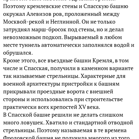
Поэтому кремлевские стены и Спасскую башню
окружал Алевизов ров, проложенный между
Москвой-рекой и Неглинной. Он не только
затруднял марш-бросок под стены, но и делал
невозможным подкоп. Вырываемый в любом
месте туннель автоматически заполнялся водой и
обрушался.
Кроме этого, все въездные башни Кремля, в том
числе и Спасская, получили в каменном варианте
так называемые стрельницы. Характерные для
военной архитектуры пристройки к башням
прикрывали проездные ворота с внешней
стороны и использовались при строительстве
практически всех крепостей XV века.
В Спасской башне решили не делать слишком
много ловушек. Хватило и стандартной отводной
стрельницы. Поэтому называемая в те времена
Фроловской башня не получила многого из того,