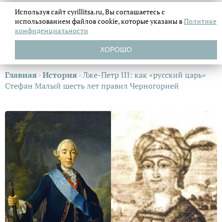
Используя сайт cyrillitsa.ru, Вы соглашаетесь с
использованием файлов
cookie, которые указаны в
Политике
конфиденциальности
ХОРОШО
Главная
›
История
›
Лже-Петр III: как «русский царь»
Стефан Малый шесть лет правил Черногорией