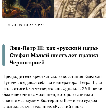
2020-08-10 22:30:23
Лже-Петр III: как «русский царь»
Стефан Малый шесть лет правил
Черногорией
Предводитель крестьянского восстания Емельян
Пугачев выдавал себя за императора Петра III, за
что в итоге был четвертован. Однако в XVIII веке
был еще один самозванец, которого считали
спасшимся мужем Екатерины II, — и его судьба
сложилась куда удачнее. «Русский царь»,