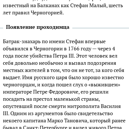
известный на Балканах как Стефан Малый, шесть
лет правил Черногорией.
Появление проходимца
Батрак-знахарь по имени Стефан впервые
объявился в Черногории в 1766 году — через 4
года после убийства Петра III. Этот человек вел
себя довольно необычно и вызвал подозрения
местных жителей в том, что он не тот, за кого себя
выдает. Имя русского царя было хорошо известно
черногорцам, и когда пошел слух о «выжившем»
императоре Петре Федоровиче, его решили
посадить на престол маленькой страны,
опустевший после смерти митрополита Василия
III. Одним из аргументов было свидетельство
некоего капитана Марко Тановича, который ранее
бывал в Санкт-Петербурге и видел живого Петра