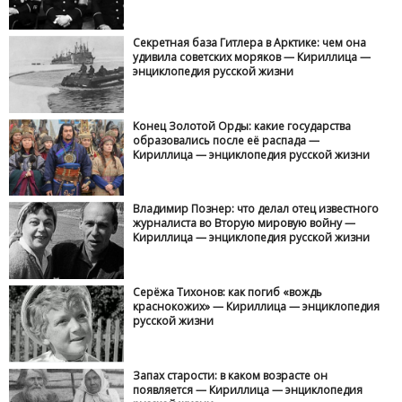
Секретная база Гитлера в Арктике: чем она
удивила советских моряков — Кириллица —
энциклопедия русской жизни
Конец Золотой Орды: какие государства
образовались после её распада —
Кириллица — энциклопедия русской жизни
Владимир Познер: что делал отец известного
журналиста во Вторую мировую войну —
Кириллица — энциклопедия русской жизни
Серёжа Тихонов: как погиб «вождь
краснокожих» — Кириллица — энциклопедия
русской жизни
Запах старости: в каком возрасте он
появляется — Кириллица — энциклопедия