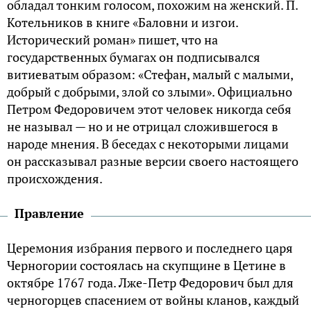
обладал тонким голосом, похожим на женский. П.
Котельников в книге «Баловни и изгои.
Исторический роман» пишет, что на
государственных бумагах он подписывался
витиеватым образом: «Стефан, малый с малыми,
добрый с добрыми, злой со злыми». Официально
Петром Федоровичем этот человек никогда себя
не называл — но и не отрицал сложившегося в
народе мнения. В беседах с некоторыми лицами
он рассказывал разные версии своего настоящего
происхождения.
Правление
Церемония избрания первого и последнего царя
Черногории состоялась на скупщине в Цетине в
октябре 1767 года. Лже-Петр Федорович был для
черногорцев спасением от войны кланов, каждый