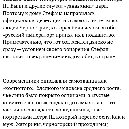
III. Были и другие случаи «узнавания» царя.
Поэтому к дому Стефана направилась
официальная делегация из самых влиятельных
людей Черногории, которая била челом, чтобы
«русский император» принял их в подданство.
Примечательно, что тот согласился далеко не
сразу — условием своего воцарения Стефан
выставил прекращение междоусобиц в стране.
Современники описывали самозванца как
«костистого», бледного человека среднего роста,
чье лицо было покрыто оспинами, а «густые
косматые волосы» спадали до самых глаз — это
частично совпадает с дошедшими до нас
портретами Петра III, который перенес оспу. Как и
муж Екатерины, черногорский проходимец