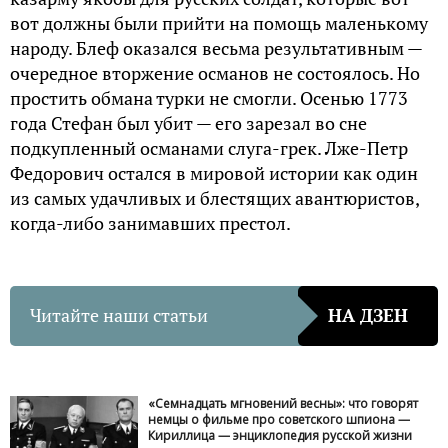
вот должны были прийти на помощь маленькому
народу. Блеф оказался весьма результативным —
очередное вторжение османов не состоялось. Но
простить обмана турки не смогли. Осенью 1773
года Стефан был убит — его зарезал во сне
подкупленный османами слуга-грек. Лже-Петр
Федорович остался в мировой истории как один
из самых удачливых и блестящих авантюристов,
когда-либо занимавших престол.
Читайте наши статьи
НА ДЗЕН
«Семнадцать мгновений весны»: что говорят
немцы о фильме про советского шпиона —
Кириллица — энциклопедия русской жизни