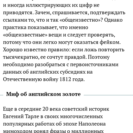
и иногда иллюстрирующих их цифр не
приводятся. Зачем, спрашивается, подтверждать
ссылками то, что и так «общеизвестно»? Однако
практика показывает, что именно
«общеизвестные» вещи и следует проверять,
потому что они легко могут оказаться фейком.
Хорошо известно правило: если ложь повторить
тысячекратно, ее сочтут правдой. Поэтому
необходимо разобраться с первоисточниками
данных об английских субсидиях на
Отечественную войну 1812 года.
Миф об английском золоте
Еще в середине 20 века советский историк
Евгений Тарле в своих многочисленных
популярных работах об эпохе Наполеона
мимоходом ронял фразы о миллионных