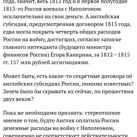
года, значит, весь 1812 год и в первое полугодие
1813-го Россия воевала с Наполеоном
исключительно на свои деньги. А английская
субсидия, предусмотренная договором 1813 года,
едва могла покрыть четверть общих расходов
России на войну, достигших, согласно записке
главного интенданта (будущего министра
финансов России) Егора Канкрина, за 1812—1815
гг. 157 млн рублей ассигнациями.
Может быть, есть какие-то секретные договора об
английских субсидиях России, помимо известных?
Зачем было бы скрывать их сейчас, по прошествии
двух веков?
Пока же необходимо признать: стереотипное
мнение о том, будто Англия оплатила России
денежные расходы на войну с Наполеоном,
совершенно не соответствует действительности.