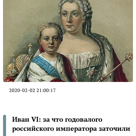
2020-02-02 21:00:17
Иван VI: за что годовалого
российского императора заточили