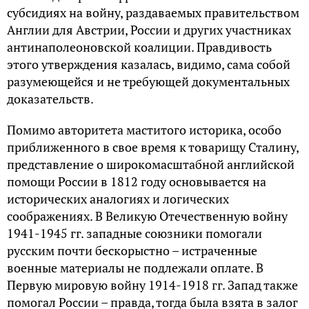
субсидиях на войну, раздаваемых правительством
Англии для Австрии, России и других участниках
антинаполеоновской коалиции. Правдивость
этого утверждения казалась, видимо, сама собой
разумеющейся и не требующей документальных
доказательств.
Помимо авторитета маститого историка, особо
приближенного в свое время к товарищу Сталину,
представление о широкомасштабной английской
помощи России в 1812 году основывается на
исторических аналогиях и логических
соображениях. В Великую Отечественную войну
1941-1945 гг. западные союзники помогали
русским почти бескорыстно – истраченные
военные материалы не подлежали оплате. В
Первую мировую войну 1914-1918 гг. Запад также
помогал России – правда, тогда была взята в залог