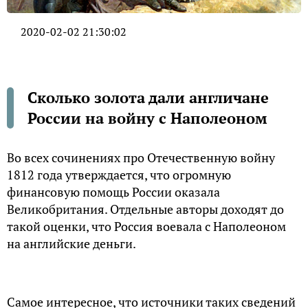
2020-02-02 21:30:02
Сколько золота дали англичане
России на войну с Наполеоном
Во всех сочинениях про Отечественную войну
1812 года утверждается, что огромную
финансовую помощь России оказала
Великобритания. Отдельные авторы доходят до
такой оценки, что Россия воевала с Наполеоном
на английские деньги.
Самое интересное, что источники таких сведений