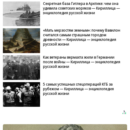
Секретная база Гитлера в Арктике: чем она
удивила советских моряков — Кириллица —
энциклопедия русской жизни
«Мать мерзостям земным»: почему Вавилон
считался самым страшным городом
древности — Кириллица — энциклопедия
русской жизни
Как ветераны вермахта жили в Германии
после войны — Кириллица — энциклопедия
русской жизни
5 самых успешных спецопераций КГБ за
рубежом — Кириллица — энциклопедия
русской жизни