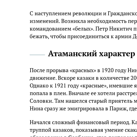
С наступлением революции и Гражданско
изменений. Возникла необходимость пере
командованием «белых». Петр Никитич пр
бежать, чтобы присоединиться к армии Д
Атаманский характер
После прорыва «красных» в 1920 году Ни
движение. Вскоре казаки в количестве 20
Однако к 1921 году «красные», имевшие 
попала в плен. Вначале ее хотели расст
Соловки. Там нашелся старый приятель му
Нина сразу же эмигрировала в Париж, где
Начался сложный финансовый период. Ка
труппой казаков, показывая умение скак