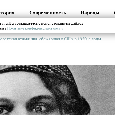
стория
Современность
Народы
itsa.ru, Вы соглашаетесь с использованием файлов
аны в
Политике конфиденциальности
советская атаманша, сбежавшая в США в 1950-е годы