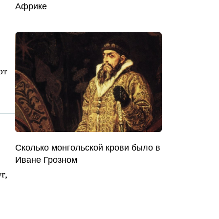
Африке
от
Сколько монгольской крови было в
Иване Грозном
г,