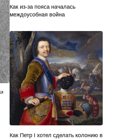
Как из-за пояса началась
междоусобная война
ца
Как Петр I хотел сделать колонию в