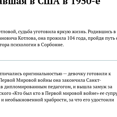
авшая в США в 1950-е
тловой, судьба уготовила яркую жизнь. Родившись в
новича Котлова, она прожила 104 года, пройдя путь 
тора психологии в Сорбонне.
отличались оригинальностью — девочку готовили к
 Первой Мировой войны она закончила Санкт-
ав дипломированным педагогом, и вышла замуж за
ского «Кто был кто в Первой мировой войне» ее супру
 и необыкновенной храбрости, за что его удостоили