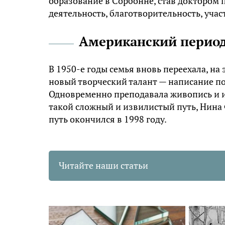
образование в Сорбонне, став доктором 
деятельность, благотворительность, учас
Американский перио
В 1950-е годы семья вновь переехала, на 
новый творческий талант — написание по
Одновременно преподавала живопись и ис
такой сложный и извилистый путь, Нина 
путь окончился в 1998 году.
Читайте наши статьи