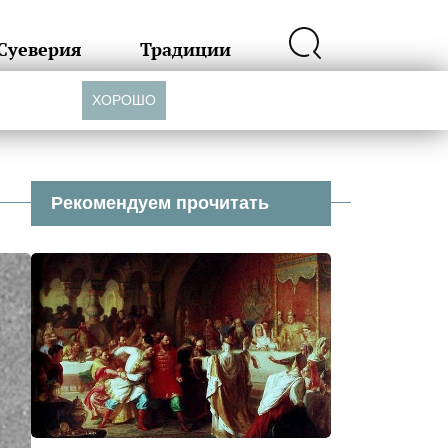
Суеверия
Традиции
ХОРОШО
Рекомендуем прочитать