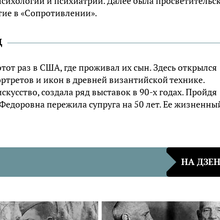
психологии и психиатрии. Далее была просветительс
тие в «Сопротивлении».
д
этот раз в США, где проживал их сын. Здесь открылся
ртретов и икон в древней византийской технике.
кусство, создала ряд выставок в 90-х годах. Пройдя
Федоровна пережила супруга на 50 лет. Ее жизненны
НА ДЗЕ