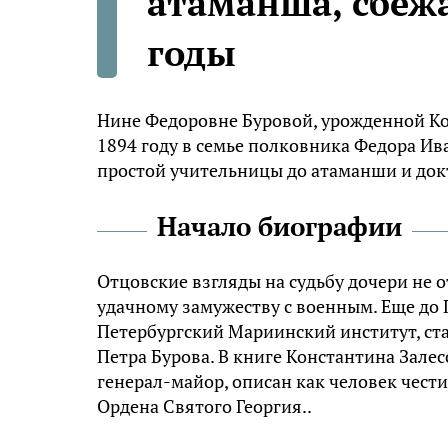
атаманша, сбеж
годы
Нине Федоровне Буровой, урожденной Ко
1894 году в семье полковника Федора Ива
простой учительницы до атаманши и док
Начало биографии
Отцовские взгляды на судьбу дочери не 
удачному замужеству с военным. Еще до
Петербургский Мариинский институт, ст
Петра Бурова. В книге Константина Залес
генерал-майор, описан как человек чести
Ордена Святого Георгия..