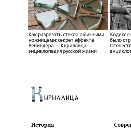
Как разрезать стекло обычными
Кодекс с
ножницами: секрет эффекта
было стр
Ребиндера — Кириллица —
Отечест
энциклопедия русской жизни
энциклоп
История
Совре