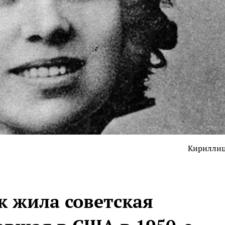
Кирилли
к жила советская