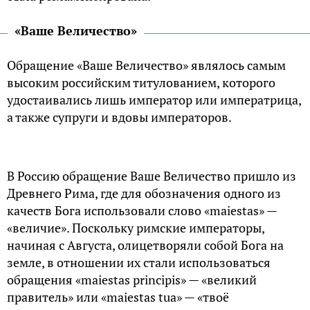
«Ваше Величество»
Обращение «Ваше Величество» являлось самым
высоким российским титулованием, которого
удостаивались лишь император или императрица,
а также супруги и вдовы императоров.
В Россию обращение Ваше Величество пришло из
Древнего Рима, где для обозначения одного из
качеств Бога использовали слово «maiestas» —
«величие». Поскольку римские императоры,
начиная с Августа, олицетворяли собой Бога на
земле, в отношении их стали использоваться
обращения «maiestas principis» — «великий
правитель» или «maiestas tua» — «твоё