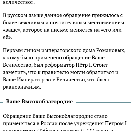
величество».
В русском языке данное обращение прижилось с
более вежливым и почтительным местоимением
«ваше», которое на письме меняется на «его или
её».
Первым лицом императорского дома Романовых,
к кому было применено обращение Ваше
Величество, был реформатор Пётр I. Стоит
заметить, что к правителю могли обратиться и
Ваше Императорское Величество, что было
равнозначным.
Ваше Высокоблагородие
Обращение Ваше Высокоблагородие стало
применяться в России после учреждения Петром I
знаменитого «Табеля о рангах» (1722 года), в