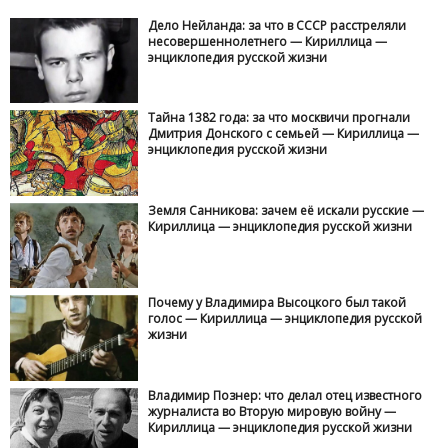
Дело Нейланда: за что в СССР расстреляли
несовершеннолетнего — Кириллица —
энциклопедия русской жизни
Тайна 1382 года: за что москвичи прогнали
Дмитрия Донского с семьей — Кириллица —
энциклопедия русской жизни
Земля Санникова: зачем её искали русские —
Кириллица — энциклопедия русской жизни
Почему у Владимира Высоцкого был такой
голос — Кириллица — энциклопедия русской
жизни
Владимир Познер: что делал отец известного
журналиста во Вторую мировую войну —
Кириллица — энциклопедия русской жизни