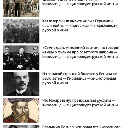
Кириллица — энциклопедия русской жизни
Как ветераны вермахта жили в Германии
после войны — Кириллица — энциклопедия
русской жизни
«Семнадцать мгновений весны»: что говорят
немцы о фильме про советского шпиона —
Кириллица — энциклопедия русской жизни
Из-за какой странной болезни у Ленина не
было детей — Кириллица — энциклопедия
русской жизни
Что Нострадамус предсказывал русским —
Кириллица — энциклопедия русской жизни
Владимир Познер: что делал отец известного