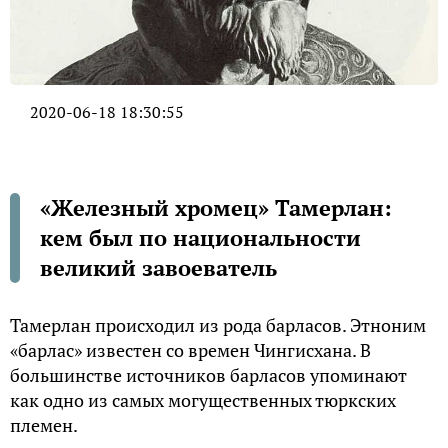
2020-06-18 18:30:55
«Железный хромец» Тамерлан:
кем был по национальности
великий завоеватель
Тамерлан происходил из рода барласов. Этноним
«барлас» известен со времен Чингисхана. В
большинстве источников барласов упоминают
как одно из самых могущественных тюркских
племен.