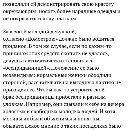
позволяли ей демонстрировать свою красоту
окружающим: носить более нарядные одежды и
не покрывать голову платком.
За всякой молодой девушкой,
согласно «Домострою» должно было водиться
приданое. В том же случае, если по каким-то
причинам этих средств скопить не удалось,
девушка автоматически становилась
«бесприданницей». Положение ее было
незавидным: нормальные женихи обходили
стороной, рассчитывать на выгодную партию не
приходилось. Чтобы как-то устроить свой
брак бесприданницы прибегали к разным
уловкам. Например, они сзывали к себе на вечера
холостых и свободных молодых людей. И хотя
мотивы их были объяснимы и понятны,
обывательское мнение о таких посиделках было