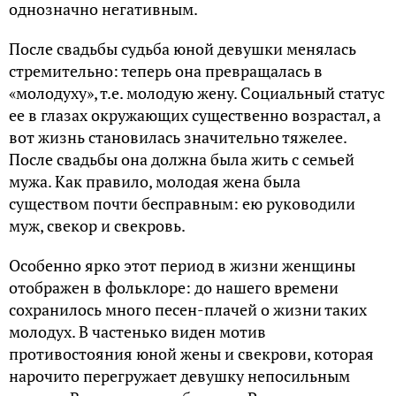
однозначно негативным.
После свадьбы судьба юной девушки менялась
стремительно: теперь она превращалась в
«молодуху», т.е. молодую жену. Социальный статус
ее в глазах окружающих существенно возрастал, а
вот жизнь становилась значительно тяжелее.
После свадьбы она должна была жить с семьей
мужа. Как правило, молодая жена была
существом почти бесправным: ею руководили
муж, свекор и свекровь.
Особенно ярко этот период в жизни женщины
отображен в фольклоре: до нашего времени
сохранилось много песен-плачей о жизни таких
молодух. В частенько виден мотив
противостояния юной жены и свекрови, которая
нарочито перегружает девушку непосильным