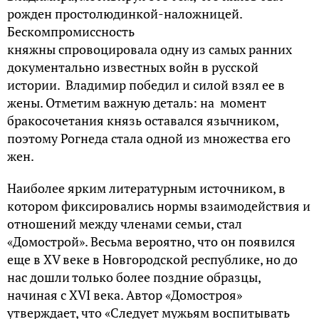
рожден простолюдинкой-наложницей.
Бескомпромиссность
княжны спровоцировала одну из самых ранних
документально известных войн в русской
истории. Владимир победил и силой взял ее в
жены. Отметим важную деталь: на момент
бракосочетания князь оставался язычником,
поэтому Рогнеда стала одной из множества его
жен.
Наиболее ярким литературным источником, в
котором фиксировались нормы взаимодействия и
отношений между членами семьи, стал
«Домострой». Весьма вероятно, что он появился
еще в XV веке в Новгородской республике, но до
нас дошли только более поздние образцы,
начиная с XVI века. Автор «Домостроя»
утверждает, что «Следует мужьям воспитывать