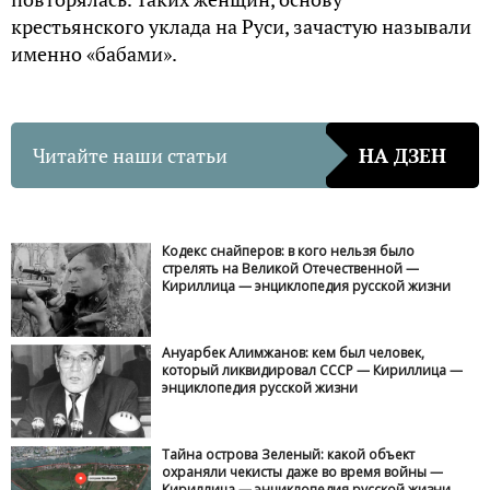
крестьянского уклада на Руси, зачастую называли
именно «бабами».
Читайте наши статьи
НА ДЗЕН
Кодекс снайперов: в кого нельзя было
стрелять на Великой Отечественной —
Кириллица — энциклопедия русской жизни
Ануарбек Алимжанов: кем был человек,
который ликвидировал СССР — Кириллица —
энциклопедия русской жизни
Тайна острова Зеленый: какой объект
охраняли чекисты даже во время войны —
Кириллица — энциклопедия русской жизни