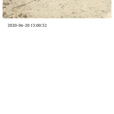
2020-06-20 13:00:32
Малый ледниковый период: как он
изменил историю России
Малый ледниковый период стал для Европы и
России временем испытаний. Он показал, что
даже незначительное изменение температуры
может привести к необратимым последствиям и
кардинально изменить жизнь.
Почему он наступил?