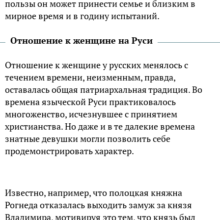
пользы он может принести семье и близким в
мирное время и в годину испытаний.
Отношение к женщине на Руси
Отношение к женщине у русских менялось с
течением времени, неизменным, правда,
оставалась общая патриархальная традиция. Во
времена языческой Руси практиковалось
многоженство, исчезнувшее с принятием
христианства. Но даже и в те далекие времена
знатные девушки могли позволить себе
продемонстрировать характер.
Известно, например, что полоцкая княжна
Рогнеда отказалась выходить замуж за князя
Владимира, мотивируя это тем, что князь был