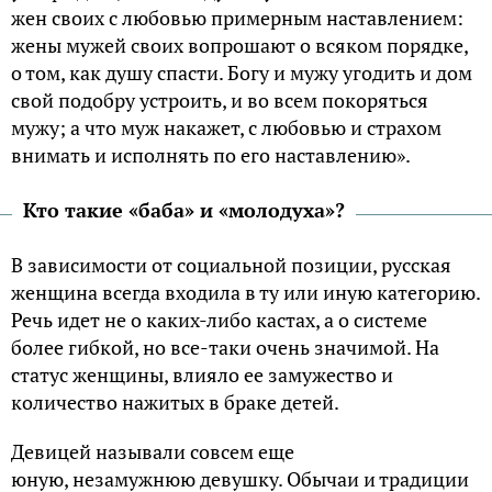
жен своих с любовью примерным наставлением:
жены мужей своих вопрошают о всяком порядке,
о том, как душу спасти. Богу и мужу угодить и дом
свой подобру устроить, и во всем покоряться
мужу; а что муж накажет, с любовью и страхом
внимать и исполнять по его наставлению».
Кто такие «баба» и «молодуха»?
В зависимости от социальной позиции, русская
женщина всегда входила в ту или иную категорию.
Речь идет не о каких-либо кастах, а о системе
более гибкой, но все-таки очень значимой. На
статус женщины, влияло ее замужество и
количество нажитых в браке детей.
Девицей называли совсем еще
юную, незамужнюю девушку. Обычаи и традиции