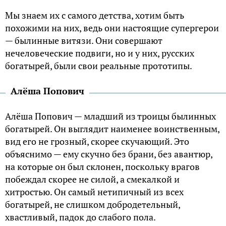
Мы знаем их с самого детства, хотим быть
похожими на них, ведь они настоящие супергерои
— былинные витязи. Они совершают
нечеловеческие подвиги, но и у них, русских
богатырей, были свои реальные прототипы.
Алёша Попович
Алёша Попович — младший из троицы былинных
богатырей. Он выглядит наименее воинственным,
вид его не грозный, скорее скучающий. Это
объяснимо — ему скучно без брани, без авантюр,
на которые он был склонен, поскольку врагов
побеждал скорее не силой, а смекалкой и
хитростью. Он самый нетипичный из всех
богатырей, не слишком добродетельный,
хвастливый, падок до слабого пола.