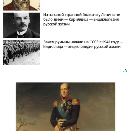
Из-за какой странной болезни у Ленина не
было детей — Кириллица — энциклопедия
русской жизни
Зачем румыны напали на СССР в 1941 году —
Кириллица — энциклопедия русской жизни