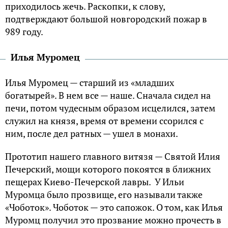
приходилось жечь. Раскопки, к слову,
подтверждают большой новгородский пожар в
989 году.
Илья Муромец
Илья Муромец — старший из «младших
богатырей». В нем все — наше. Сначала сидел на
печи, потом чудесным образом исцелился, затем
служил на князя, время от времени ссорился с
ним, после дел ратных — ушел в монахи.
Прототип нашего главного витязя — Святой Илия
Печерский, мощи которого покоятся в ближних
пещерах Киево-Печерской лавры. У Ильи
Муромца было прозвище, его называли также
«Чоботок». Чоботок — это сапожок. О том, как Илья
Муромц получил это прозвание можно прочесть в