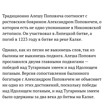
Традиционно Алешу Поповича соотносят с
ростовским боярином Александром Поповичем, о
котором есть не одно упоминание в Никоновской
летописи. Он участвовал в Липецкой битве, а
погиб в 1223 году в битве на реке Калке.
Однако, как из песни не выкинешь слов, так из
былины не выкинешь подвига. Алеша Попович
прославился двумя главными подвигами —
победой над Тугариным змеем и над Идолищем
поганым. Версия сопоставления былинного
богатыря с Александром Поповичем не объясняет
ни одно из этих достижений, поскольку победы
над Идолищем поганым, и над Тугариным змеем
были одержаны за два века до битвы на Калке.