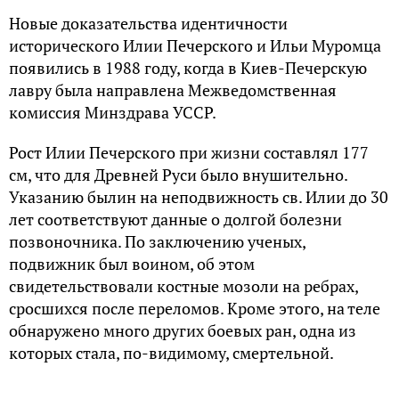
Новые доказательства идентичности
исторического Илии Печерского и Ильи Муромца
появились в 1988 году, когда в Киев-Печерскую
лавру была направлена Межведомственная
комиссия Минздрава УССР.
Рост Илии Печерского при жизни составлял 177
см, что для Древней Руси было внушительно.
Указанию былин на неподвижность св. Илии до 30
лет соответствуют данные о долгой болезни
позвоночника. По заключению ученых,
подвижник был воином, об этом
свидетельствовали костные мозоли на ребрах,
сросшихся после переломов. Кроме этого, на теле
обнаружено много других боевых ран, одна из
которых стала, по-видимому, смертельной.