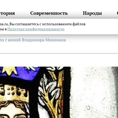
стория
Современность
Народы
itsa.ru, Вы соглашаетесь с использованием файлов
аны в
Политике конфиденциальности
тало с женой Владимира Мономаха