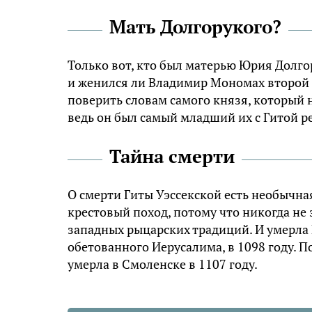
Мать Долгорукого?
Только вот, кто был матерью Юрия Долгор
и женился ли Владимир Мономах второй 
поверить словам самого князя, который 
ведь он был самый младший их с Гитой р
Тайна смерти
О смерти Гиты Уэссекской есть необычная
крестовый поход, потому что никогда не
западных рыцарских традиций. И умерла 
обетованного Иерусалима, в 1098 году. П
умерла в Смоленске в 1107 году.