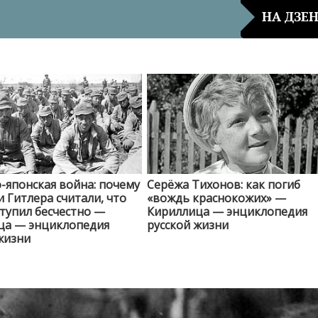
НА ДЗЕ
-японская война: почему
Серёжа Тихонов: как погиб
 Гитлера считали, что
«вождь краснокожих» —
тупил бесчестно —
Кириллица — энциклопедия
ца — энциклопедия
русской жизни
жизни