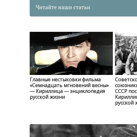
Читайте наши статьи
Главные нестыковки фильма
Советско
«Семнадцать мгновений весны»
союзники
— Кириллица — энциклопедия
СССР пос
русской жизни
Кирилли
русской 