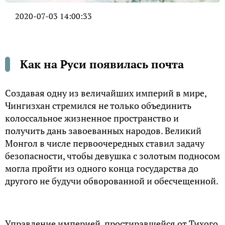
2020-07-03 14:00:33
Как на Руси появилась почта
Создавая одну из величайших империй в мире,
Чингизхан стремился не только объединить
колоссальное жизненное пространство и
получить дань завоеванных народов. Великий
Монгол в числе первоочередных ставил задачу
безопасности, чтобы девушка с золотым подносом
могла пройти из одного конца государства до
другого не будучи обворованной и обесчещенной.
Управление империей, простиравшейся от Тихого