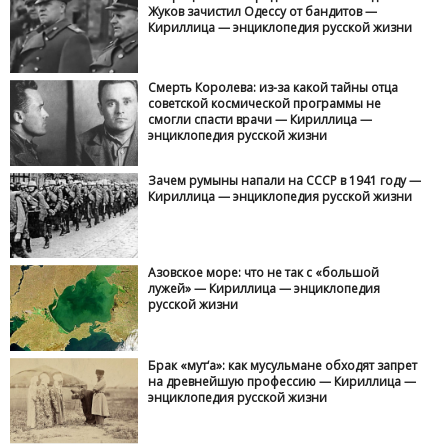
Жуков зачистил Одессу от бандитов —
Кириллица — энциклопедия русской жизни
Смерть Королева: из-за какой тайны отца
советской космической программы не
смогли спасти врачи — Кириллица —
энциклопедия русской жизни
Зачем румыны напали на СССР в 1941 году —
Кириллица — энциклопедия русской жизни
Азовское море: что не так с «большой
лужей» — Кириллица — энциклопедия
русской жизни
Брак «мут‘а»: как мусульмане обходят запрет
на древнейшую профессию — Кириллица —
энциклопедия русской жизни