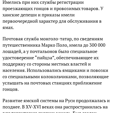
Имелись при них службы регистрации
проезжающих гонцов и провозимых товаров. У
ханские депеши и приказы имели
первоочередной характер для обслуживания в
ямах.
Почтовая служба монголо-татар, по сведениям
путешественника Марко Поло, имела до 300 000
лошадей, а у почтальонов было специальное
удостоверение “пайцза”, обеспечивающее их
поддержку со стороны местных властей и
населения. Использовались ямщиками и повозки
со специальными колокольчиками, позволяющие
услышать на почтовых станциях приближение
гонцов.
Развитие ямской системы на Руси продолжалась и
позднее. В XV-XVI веках она распространилась на