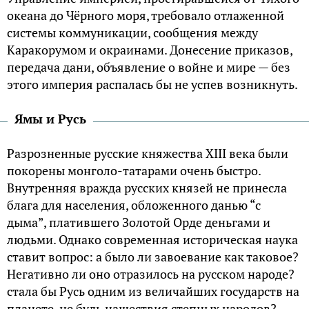
океана до Чёрного моря, требовало отлаженной
системы коммуникации, сообщения между
Каракорумом и окраинами. Донесение приказов,
передача дани, объявление о войне и мире — без
этого империя распалась бы не успев возникнуть.
Ямы и Русь
Разрозненные русские княжества XIII века были
покорены монголо-татарами очень быстро.
Внутренняя вражда русских князей не принесла
блага для населения, обложенного данью “с
дыма”, платившего Золотой Орде деньгами и
людьми. Однако современная историческая наука
ставит вопрос: а было ли завоевание как таковое?
Негативно ли оно отразилось на русском народе?
стала бы Русь одним из величайших государств на
планете, не будь нашествия степных народов?