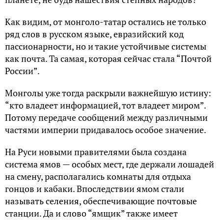
Как видим, от монголо-татар остались не только
ряд слов в русском языке, евразийский код
пассионарности, но и такие устойчивые системы
как почта. Та самая, которая сейчас стала “Почтой
России”.
Монголы уже тогда раскрыли важнейшую истину:
“кто владеет информацией, тот владеет миром”.
Потому передаче сообщений между различными
частями империи придавалось особое значение.
На Руси новыми правителями была создана
система ямов — особых мест, где держали лошадей
на смену, располагались комнаты для отдыха
гонцов и кабаки. Впоследствии ямом стали
называть селения, обеспечивающие почтовые
станции. Да и слово “ямщик” также имеет