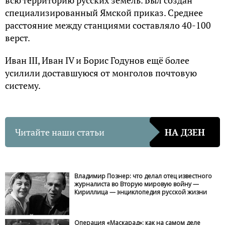
всю территорию русских земель. Был создан
специализированный Ямской приказ. Среднее
расстояние между станциями составляло 40-100
верст.
Иван III, Иван IV и Борис Годунов ещё более
усилили доставшуюся от монголов почтовую
систему.
Читайте наши статьи
НА ДЗЕН
Владимир Познер: что делал отец известного
журналиста во Вторую мировую войну —
Кириллица — энциклопедия русской жизни
Операция «Маскарад»: как на самом деле