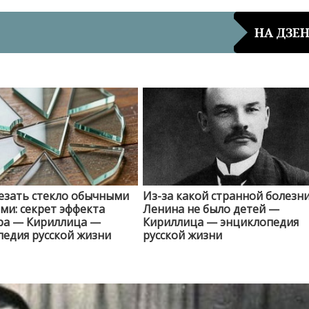
НА ДЗЕ
езать стекло обычными
Из-за какой странной болезни
и: секрет эффекта
Ленина не было детей —
ра — Кириллица —
Кириллица — энциклопедия
едия русской жизни
русской жизни