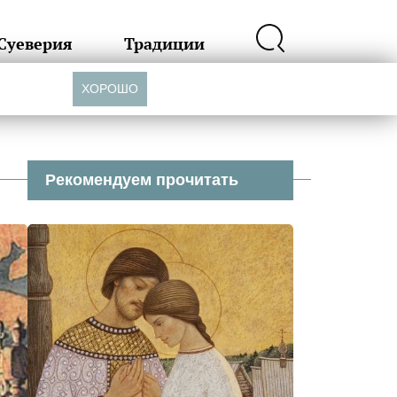
Суеверия
Традиции
ХОРОШО
Рекомендуем прочитать