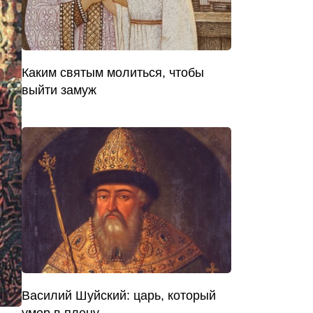
Каким святым молиться, чтобы
выйти замуж
Василий Шуйский: царь, который