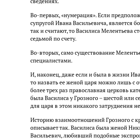
сведениях.
Во-первых, «нумерация». Если предполож
супругой Ивана Васильевича, является 
так и считают, то Василиса Мелентьева ст
седьмой по счету.
Во-вторых, само существование Меленть
специалистами.
И, наконец, даже если и была в жизни И
то назвать ее женой царя можно лишь с
более трех раз православная церковь кат
была Василиса у Грозного – шестой или с
для царя в этом никакого затруднения н
Историю взаимоотношений Грозного с кр
описывает так. Василиса была женой Ни
Васильевич, любивший подобные экспром