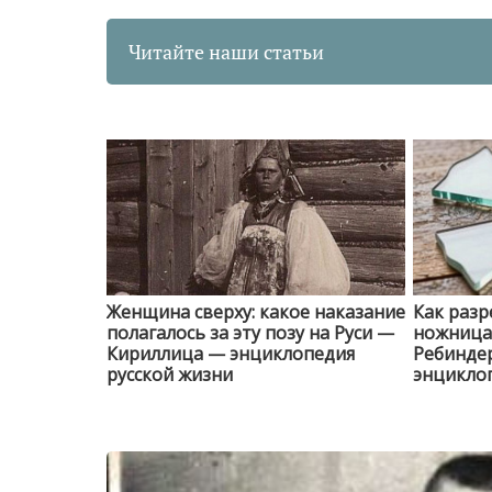
Читайте наши статьи
Женщина сверху: какое наказание
Как разр
полагалось за эту позу на Руси —
ножницам
Кириллица — энциклопедия
Ребинде
русской жизни
энциклоп