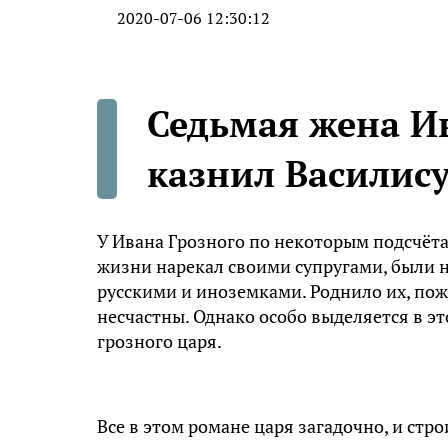
2020-07-06 12:30:12
Седьмая жена Ив
казнил Василис
У Ивана Грозного по некоторым подсчёт
жизни нарекал своими супругами, были 
русскими и иноземками. Роднило их, пожа
несчастны. Однако особо выделяется в эт
грозного царя.
Все в этом романе царя загадочно, и стр