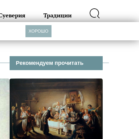
Суеверия
Традиции
ХОРОШО
Рекомендуем прочитать