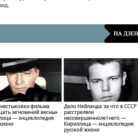
род.
НА ДЗЕ
 нестыковки фильма
Дело Нейланда: за что в СССР
цать мгновений весны»
расстреляли
лица — энциклопедия
несовершеннолетнего —
жизни
Кириллица — энциклопедия
русской жизни