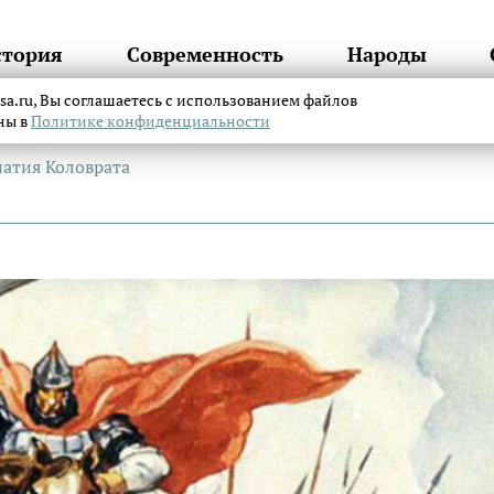
стория
Современность
Народы
itsa.ru, Вы соглашаетесь с использованием файлов
аны в
Политике конфиденциальности
патия Коловрата