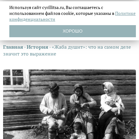
Используя сайт cyrillitsa.ru, Вы соглашаетесь с
использованием файлов
cookie, которые указаны в
Политике
конфиденциальности
ХОРОШО
Главная
›
История
›
«Жаба душит»: что на самом деле
значит это выражение