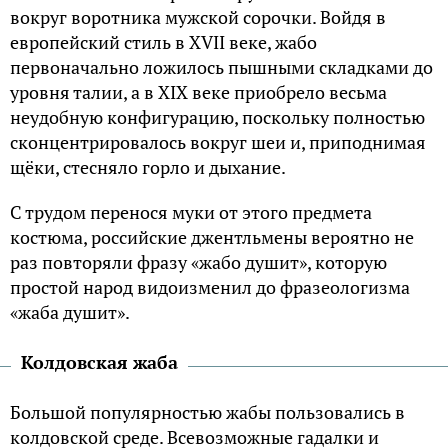
вокруг воротника мужской сорочки. Войдя в
европейский стиль в XVII веке, жабо
первоначально ложилось пышными складками до
уровня талии, а в XIX веке приобрело весьма
неудобную конфигурацию, поскольку полностью
сконцентрировалось вокруг шеи и, приподнимая
щёки, стесняло горло и дыхание.
С трудом перенося муки от этого предмета
костюма, российские джентльмены вероятно не
раз повторяли фразу «жабо душит», которую
простой народ видоизменил до фразеологизма
«жаба душит».
Колдовская жаба
Большой популярностью жабы пользовались в
колдовской среде. Всевозможные гадалки и