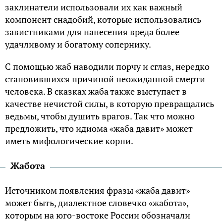
заклинатели использовали их как важный
компонент снадобий, которые использовались
завистниками для нанесения вреда более
удачливому и богатому сопернику.
С помощью жаб наводили порчу и сглаз, нередко
становившихся причиной неожиданной смерти
человека. В сказках жаба также выступает в
качестве нечистой силы, в которую превращались
ведьмы, чтобы душить врагов. Так что можно
предложить, что идиома «жаба давит» может
иметь мифологические корни.
Жабота
Источником появления фразы «жаба давит»
может быть, диалектное словечко «жабота»,
которым на юго-востоке России обозначали