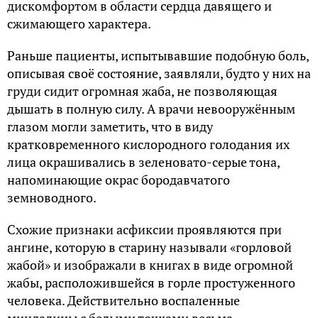
дискомфортом в области сердца давящего и
сжимающего характера.
Раньше пациенты, испытывавшие подобную боль,
описывая своё состояние, заявляли, будто у них на
груди сидит огромная жаба, не позволяющая
дышать в полную силу. А врачи невооружённым
глазом могли заметить, что в виду
кратковременного кислородного голодания их
лица окрашивались в зеленовато-серые тона,
напоминающие окрас бородавчатого
земноводного.
Схожие признаки асфиксии проявляются при
ангине, которую в старину называли «горловой
жабой» и изображали в книгах в виде огромной
жабы, расположившейся в горле простуженного
человека. Действительно воспаленные
миндалины с белыми точками весьма