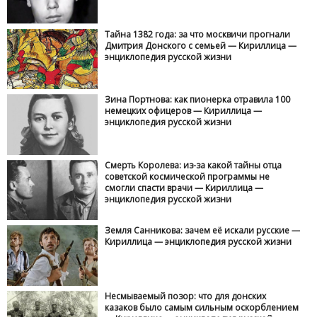
Тайна 1382 года: за что москвичи прогнали
Дмитрия Донского с семьей — Кириллица —
энциклопедия русской жизни
Зина Портнова: как пионерка отравила 100
немецких офицеров — Кириллица —
энциклопедия русской жизни
Смерть Королева: из-за какой тайны отца
советской космической программы не
смогли спасти врачи — Кириллица —
энциклопедия русской жизни
Земля Санникова: зачем её искали русские —
Кириллица — энциклопедия русской жизни
Несмываемый позор: что для донских
казаков было самым сильным оскорблением