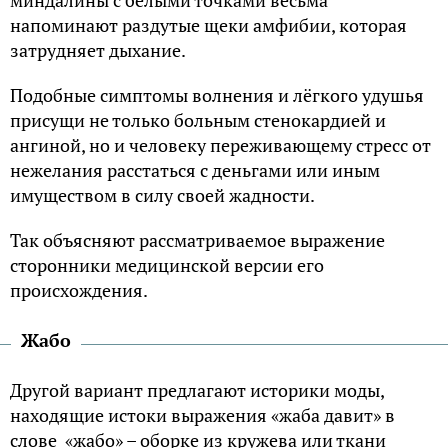
напоминают раздутые щеки амфибии, которая
затрудняет дыхание.
Подобные симптомы волнения и лёгкого удушья
присущи не только больным стенокардией и
ангиной, но и человеку переживающему стресс от
нежелания расстаться с деньгами или иным
имуществом в силу своей жадности.
Так объясняют рассматриваемое выражение
сторонники медицинской версии его
происхождения.
Жабо
Другой вариант предлагают историки моды,
находящие истоки выражения «жаба давит» в
слове «жабо» – оборке из кружева или ткани