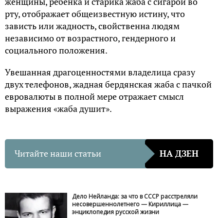
женщины, ребёнка и старика жаба с сигарой во
рту, отображает общеизвестную истину, что
зависть или жадность, свойственна людям
независимо от возрастного, гендерного и
социального положения.
Увешанная драгоценностями владелица сразу
двух телефонов, жадная бердянская жаба с пачкой
евровалюты в полной мере отражает смысл
выражения «жаба душит».
Читайте наши статьи
НА ДЗЕН
Дело Нейланда: за что в СССР расстреляли
несовершеннолетнего — Кириллица —
энциклопедия русской жизни