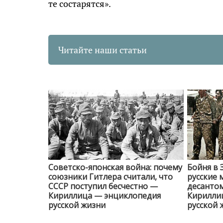
те состарятся».
Читайте наши статьи
Советско-японская война: почему
Бойня в 
союзники Гитлера считали, что
русские 
СССР поступил бесчестно —
десанто
Кириллица — энциклопедия
Кирилли
русской жизни
русской 