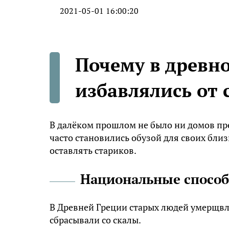
2021-05-01 16:00:20
Почему в древн
избавлялись от 
В далёком прошлом не было ни домов пре
часто становились обузой для своих бли
оставлять стариков.
Национальные спосо
В Древней Греции старых людей умерщвл
сбрасывали со скалы.