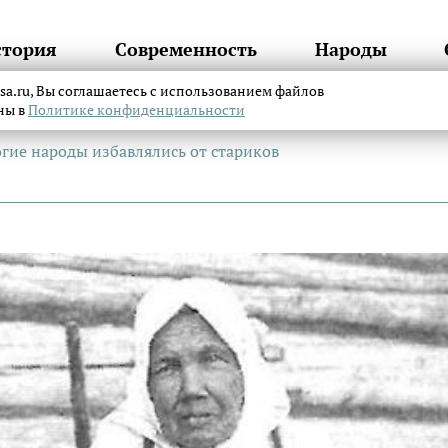
стория
Современность
Народы
itsa.ru, Вы соглашаетесь с использованием файлов
аны в
Политике конфиденциальности
гие народы избавлялись от стариков