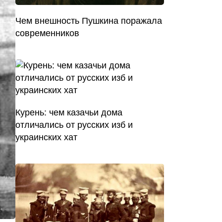
Чем внешность Пушкина поражала
современников
Курень: чем казачьи дома
отличались от русских изб и
украинских хат