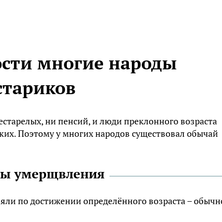
ости многие народы
стариков
старелых, ни пенсий, и люди преклонного возраста
зких. Поэтому у многих народов существовал обычай
бы умерщвления
яли по достижении определённого возраста – обычн