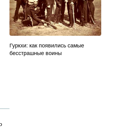
Гуркхи: как появились самые
бесстрашные воины
о