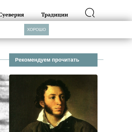
Суеверия
Традиции
ХОРОШО
Рекомендуем прочитать