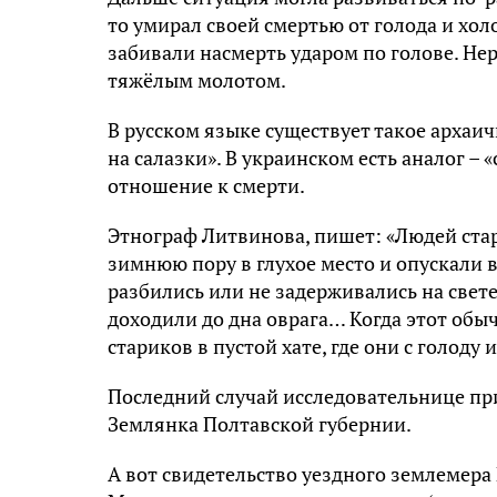
то умирал своей смертью от голода и холо
забивали насмерть ударом по голове. Не
тяжёлым молотом.
В русском языке существует такое архаич
на салазки». В украинском есть аналог – «
отношение к смерти.
Этнограф Литвинова, пишет: «Людей стар
зимнюю пору в глухое место и опускали в
разбились или не задерживались на свете,
доходили до дна оврага… Когда этот обы
стариков в пустой хате, где они с голоду
Последний случай исследовательнице при
Землянка Полтавской губернии.
А вот свидетельство уездного землемера