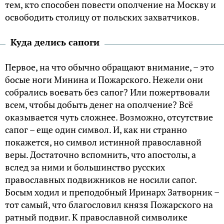
тем, кто способен повести ополчение на Москву и
освободить столицу от польских захватчиков.
Куда делись сапоги
Первое, на что обычно обращают внимание, – это
босые ноги Минина и Пожарского. Нежели они
собрались воевать без сапог? Или пожертвовали
всем, чтобы добыть денег на ополчение? Всё
оказывается чуть сложнее. Возможно, отсутствие
сапог – еще один символ. И, как ни странно
покажется, но символ истинной православной
веры. Достаточно вспомнить, что апостолы, а
вслед за ними и большинство русских
православных подвижников не носили сапог.
Босым ходил и преподобный Иринарх Затворник –
тот самый, что благословил князя Пожарского на
ратный подвиг. К православной символике