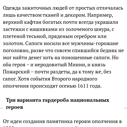
Одежда зажиточных людей от простых отличалась
лишь качеством тканей и декором. Например,
верхний кафтан богатых почти всегда украшали
застежки с нашивками из золоченого шнура, с
плетеной тесьмой, пряденым серебром или
золотом. Сапоги носили все мужчины-горожане
поголовно, разве что совсем спившийся бедняк не
мог найти денег хоть на поношенные сапоги. Но
оба героя – и неродовитый Минин, и князь
Пожарский – почти раздеты, да к тому же, без
сапог. Хотя события Второго народного
ополчения происходят осенью 1611 года.
Три варианта гардероба национальных
героев
От идеи создания памятника героям ополчения в