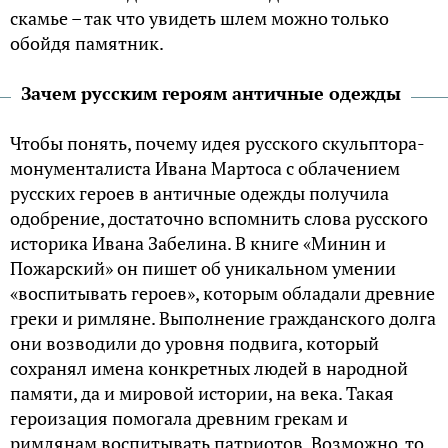
скамье – так что увидеть шлем можно только
обойдя памятник.
Зачем русским героям античные одежды
Чтобы понять, почему идея русского скульптора-
монументалиста Ивана Мартоса с облачением
русских героев в античные одежды получила
одобрение, достаточно вспомнить слова русского
историка Ивана Забелина. В книге «Минин и
Пожарский» он пишет об уникальном умении
«воспитывать героев», которым обладали древние
греки и римляне. Выполнение гражданского долга
они возводили до уровня подвига, который
сохранял имена конкретных людей в народной
памяти, да и мировой истории, на века. Такая
героизация помогала древним грекам и
римлянам воспитывать патриотов. Возможно, то