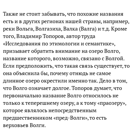
Также не стоит забывать, что похожие названия
есть и в других регионах нашей страны, например,
реки Вольга, Волгазиха, Валка (Валга) и т.д. Кроме
того, Владимир Топоров, автор труда
«Исследования по этимологии и семантике»,
призывает обратить внимание на озеро Волго,
название которого, возможно, связано с Волгой.
Если предположить, что такая связь существует, то
она объяснила бы, почему отнюдь не самое
длинное озеро окрестили именно так. Дело в том,
что Волго означает долгое. Топоров думает, что
первоначально название Волго относилось не
только к теперешнему озеру, а к тому «праозеру»,
которое являлось непосредственным
предшественником «пред-Волги», то есть
верховьев Волги.