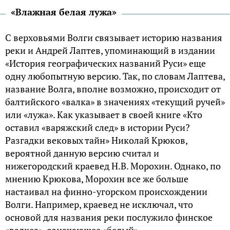
«Влажная белая лужа»
С верховьями Волги связывает историю названия
реки и Андрей Лаптев, упоминающий в издании
«История географических названий Руси» еще
одну любопытную версию. Так, по словам Лаптева,
название Волга, вполне возможно, происходит от
балтийского «валка» в значениях «текущий ручей»
или «лужа». Как указывает в своей книге «Кто
оставил «варяжский след» в истории Руси?
Разгадки вековых тайн» Николай Крюков,
вероятной данную версию считал и
нижегородский краевед Н.В. Морохин. Однако, по
мнению Крюкова, Морохин все же больше
настаивал на финно-угорском происхождении
Волги. Например, краевед не исключал, что
основой для названия реки послужило финское