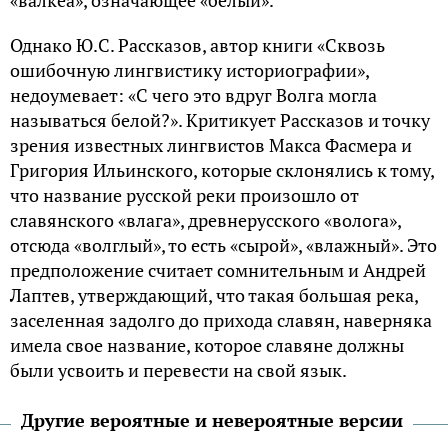
«валкеа», означающее «белый».
Однако Ю.С. Рассказов, автор книги «Сквозь
ошибочную лингвистику историографии»,
недоумевает: «С чего это вдруг Волга могла
называться белой?». Критикует Рассказов и точку
зрения известных лингвистов Макса Фасмера и
Григория Ильинского, которые склонялись к тому,
что название русской реки произошло от
славянского «влага», древнерусского «волога»,
отсюда «волглый», то есть «сырой», «влажный». Это
предположение считает сомнительным и Андрей
Лаптев, утверждающий, что такая большая река,
заселенная задолго до прихода славян, наверняка
имела свое название, которое славяне должны
были усвоить и перевести на свой язык.
Другие вероятные и невероятные версии