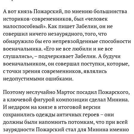
А вот князь Пожарский, по мнению большинства
историков-современников, был «человек
малоспособный». Как пишет Забелин, он не
совершил ничего незаурядного, того, что
обнаружило бы его непревзойденные способности
военачальника. «Его не все любили и не все
слушались», – подчеркивает Забелин. А будучи
военачальником, он совершал поступки, которые,
с точки зрения современников, являлись
недопустимыми ошибками.
Поэтому неслучайно Мартос посадил Пожарского,
а ключевой фигурой композиции сделал Минина.
И недаром на князе в итоговой версии
сохранились одежды античных героев – они
должны были напомнить потомкам, что при всей
заурядности Пожарский стал для Минина именно