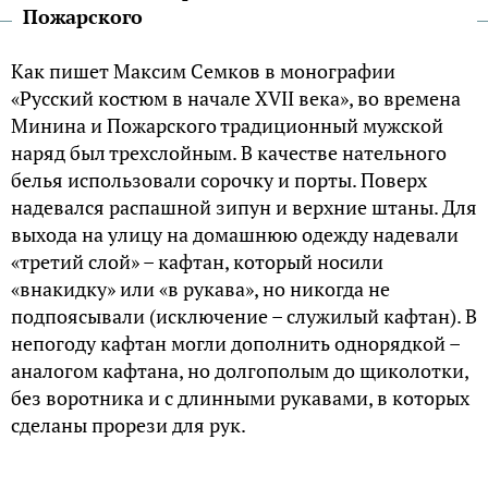
Пожарского
Как пишет Максим Семков в монографии
«Русский костюм в начале XVII века», во времена
Минина и Пожарского традиционный мужской
наряд был трехслойным. В качестве нательного
белья использовали сорочку и порты. Поверх
надевался распашной зипун и верхние штаны. Для
выхода на улицу на домашнюю одежду надевали
«третий слой» – кафтан, который носили
«внакидку» или «в рукава», но никогда не
подпоясывали (исключение – служилый кафтан). В
непогоду кафтан могли дополнить однорядкой –
аналогом кафтана, но долгополым до щиколотки,
без воротника и с длинными рукавами, в которых
сделаны прорези для рук.