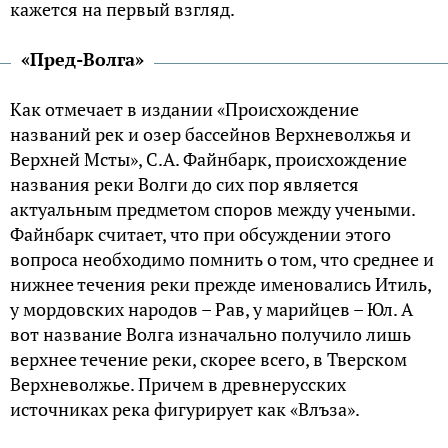
кажется на первый взгляд.
«Пред-Волга»
Как отмечает в издании «Происхождение
названий рек и озер бассейнов Верхневолжья и
Верхней Мсты», С.А. Файнбарк, происхождение
названия реки Волги до сих пор является
актуальным предметом споров между учеными.
Файнбарк считает, что при обсуждении этого
вопроса необходимо помнить о том, что среднее и
нижнее течения реки прежде именовались Итиль,
у мордовских народов – Рав, у марийцев – Юл. А
вот название Волга изначально получило лишь
верхнее течение реки, скорее всего, в Тверском
Верхневолжье. Причем в древнерусских
источниках река фигурирует как «Влъза».