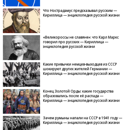
Что Нострадамус предсказывал русским —
Кириллица — энциклопедия русской жизни
«Великороссы не славяне»: что Карл Маркс
говорил про русских — Кириллица —
энциклопедия русской жизни
Какие привычки немцев-выходцев из СССР
шокируют других жителей Германии —
Кириллица — энциклопедия русской жизни
Конец Золотой Орды: какие государства
образовались после её распада —
Кириллица — энциклопедия русской жизни
Зачем румыны напали на СССР в 1941 году —
Кириллица — энциклопедия русской жизни