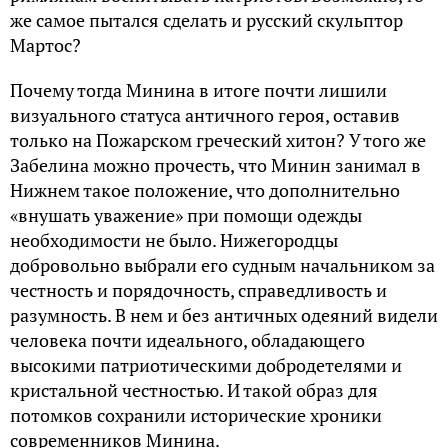
же самое пытался сделать и русский скульптор
Мартос?
Почему тогда Минина в итоге почти лишили
визуального статуса античного героя, оставив
только на Пожарском греческий хитон? У того же
Забелина можно прочесть, что Минин занимал в
Нижнем такое положение, что дополнительно
«внушать уважение» при помощи одежды
необходимости не было. Нижегородцы
добровольно выбрали его судным начальником за
честность и порядочность, справедливость и
разумность. В нем и без античных одеяний видели
человека почти идеального, обладающего
высокими патриотическими добродетелями и
кристальной честностью. И такой образ для
потомков сохранили исторические хроники
современников Минина.