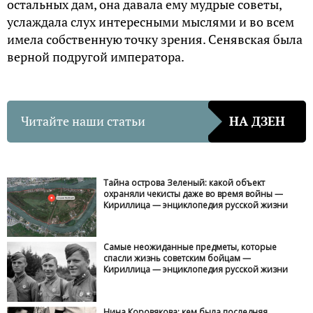
остальных дам, она давала ему мудрые советы,
услаждала слух интересными мыслями и во всем
имела собственную точку зрения. Сенявская была
верной подругой императора.
Читайте наши статьи
НА ДЗЕН
Тайна острова Зеленый: какой объект
охраняли чекисты даже во время войны —
Кириллица — энциклопедия русской жизни
Самые неожиданные предметы, которые
спасли жизнь советским бойцам —
Кириллица — энциклопедия русской жизни
Нина Коровякова: кем была последняя