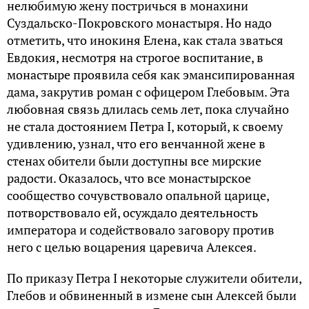
нелюбимую жену постричься в монахини
Суздальско-Покровского монастыря. Но надо
отметить, что инокиня Елена, как стала зваться
Евдокия, несмотря на строгое воспитание, в
монастыре проявила себя как эмансипированная
дама, закрутив роман с офицером Глебовым. Эта
любовная связь длилась семь лет, пока случайно
не стала достоянием Петра I, который, к своему
удивлению, узнал, что его венчанной жене в
стенах обители были доступны все мирские
радости. Оказалось, что все монастырское
сообщество сочувствовало опальной царице,
потворствовало ей, осуждало деятельность
императора и содействовало заговору против
него с целью воцарения царевича Алексея.
По приказу Петра I некоторые служители обители,
Глебов и обвиненный в измене сын Алексей были