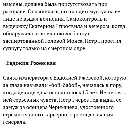
измены, должна была присутствовать при
расправе. Она явилась, но ни один мускул на ее
лице не выдал волнения. Самоконтроль и
выдержку Екатерина I проявила и вечером, когда
обнаружила в своих покоях банку с
заспиртованной головой Монса. Петр I простил
супругу только на смертном одре.
Евдокия Ржевская
Связь императора с Евдокией Ржевской, которую
за глаза называли «бой-бабой», началась в пору,
когда девице едва исполнилось 15 лет. Не питая к
ней серьезных чувств, Петр I через год выдал ее
замуж за офицера Чернышева, удостоенного
стремительного карьерного роста до звания
генерала.