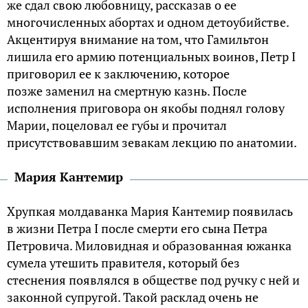
же сдал свою любовницу, рассказав о ее
многочисленных абортах и одном детоубийстве.
Акцентируя внимание на том, что Гамильтон
лишила его армию потенциальных воинов, Петр I
приговорил ее к заключению, которое
позже заменил на смертную казнь. После
исполнения приговора он якобы поднял голову
Марии, поцеловал ее губы и прочитал
присутствовавшим зевакам лекцию по анатомии.
Мария Кантемир
Хрупкая молдаванка Мария Кантемир появилась
в жизни Петра I после смерти его сына Петра
Петровича. Миловидная и образованная южанка
сумела утешить правителя, который без
стеснения появлялся в обществе под ручку с ней и
законной супругой. Такой расклад очень не