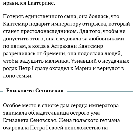
нравился Екатерине.
Потеряв единственного сына, она боялась, что
Кантемир подарит императору отпрыска, который
станет престолонаследником. Для того, чтобы не
допустить этого, она следовала за любовниками
по пятам, а когда в Астрахани Кантемир
разрешилась от бремени, она подослала людей,
чтобы задушить мальчика. Узнавший о неудачных
родах Петр I сразу охладел к Марии и вернулся в
лоно семьи.
Елизавета Сенявская
Особое место в списке дам сердца императора
занимала обладательница острого ума –
Елизавета Сенявская. Жена польского гетмана
очаровала Петра I своей непохожестью на