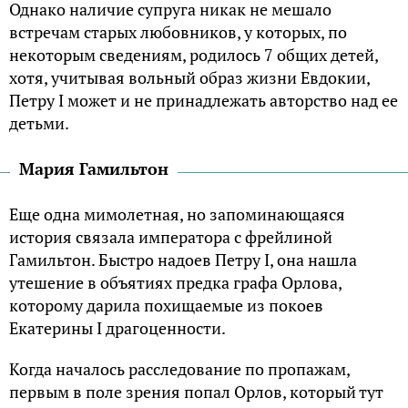
Однако наличие супруга никак не мешало
встречам старых любовников, у которых, по
некоторым сведениям, родилось 7 общих детей,
хотя, учитывая вольный образ жизни Евдокии,
Петру I может и не принадлежать авторство над ее
детьми.
Мария Гамильтон
Еще одна мимолетная, но запоминающаяся
история связала императора с фрейлиной
Гамильтон. Быстро надоев Петру I, она нашла
утешение в объятиях предка графа Орлова,
которому дарила похищаемые из покоев
Екатерины I драгоценности.
Когда началось расследование по пропажам,
первым в поле зрения попал Орлов, который тут