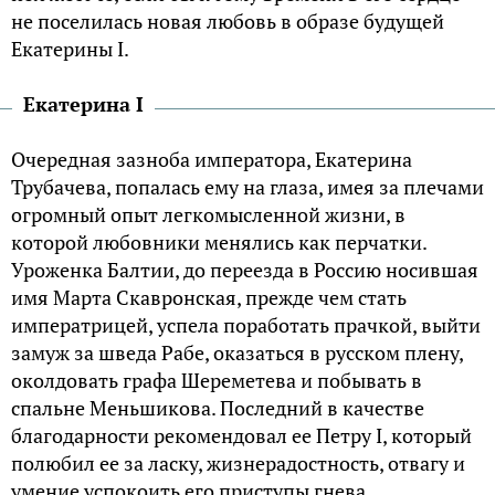
не поселилась новая любовь в образе будущей
Екатерины I.
Екатерина I
Очередная зазноба императора, Екатерина
Трубачева, попалась ему на глаза, имея за плечами
огромный опыт легкомысленной жизни, в
которой любовники менялись как перчатки.
Уроженка Балтии, до переезда в Россию носившая
имя Марта Скавронская, прежде чем стать
императрицей, успела поработать прачкой, выйти
замуж за шведа Рабе, оказаться в русском плену,
околдовать графа Шереметева и побывать в
спальне Меньшикова. Последний в качестве
благодарности рекомендовал ее Петру I, который
полюбил ее за ласку, жизнерадостность, отвагу и
умение успокоить его приступы гнева,