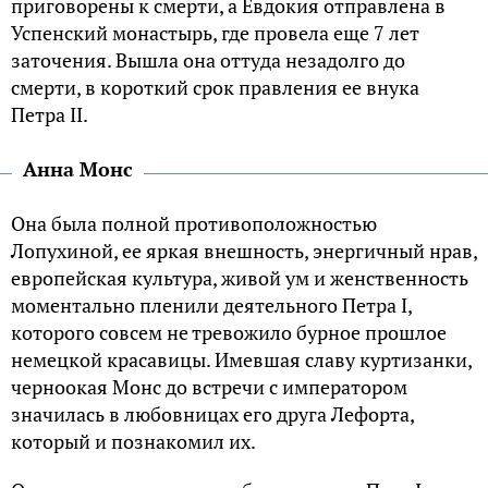
приговорены к смерти, а Евдокия отправлена в
Успенский монастырь, где провела еще 7 лет
заточения. Вышла она оттуда незадолго до
смерти, в короткий срок правления ее внука
Петра II.
Анна Монс
Она была полной противоположностью
Лопухиной, ее яркая внешность, энергичный нрав,
европейская культура, живой ум и женственность
моментально пленили деятельного Петра I,
которого совсем не тревожило бурное прошлое
немецкой красавицы. Имевшая славу куртизанки,
черноокая Монс до встречи с императором
значилась в любовницах его друга Лефорта,
который и познакомил их.