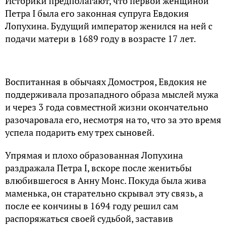
Историки предполагают, что первой женщиной
Петра I была его законная супруга Евдокия
Лопухина. Будущий император женился на ней с
подачи матери в 1689 году в возрасте 17 лет.
Воспитанная в обычаях Домостроя, Евдокия не
поддерживала прозападного образа мыслей мужа
и через 3 года совместной жизни окончательно
разочаровала его, несмотря на то, что за это время
успела подарить ему трех сыновей.
Упрямая и плохо образованная Лопухина
раздражала Петра I, вскоре после женитьбы
влюбившегося в Анну Монс. Покуда была жива
маменька, он старательно скрывал эту связь, а
после ее кончины в 1694 году решил сам
распоряжаться своей судьбой, заставив