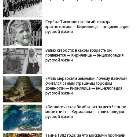
Серёжа Тихонов: как погиб «вождь
краснокожих» — Кириллица — энциклопедия
русской жизни
Запах старости: в каком возрасте он
появляется — Кириллица — энциклопедия
русской жизни
«Мать мерзостям земным»: почему Вавилон
считался самым страшным городом
древности — Кириллица — энциклопедия
русской жизни
«Биологическая бомба»: из-за чего Черное
море гниёт — Кириллица — энциклопедия
русской жизни
Тайна 1382 года: за что москвичи прогнали