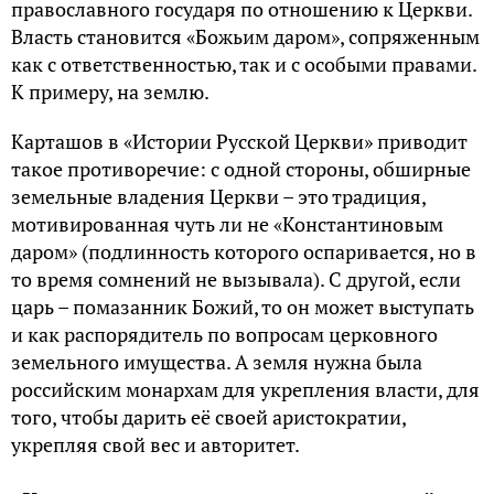
православного государя по отношению к Церкви.
Власть становится «Божьим даром», сопряженным
как с ответственностью, так и с особыми правами.
К примеру, на землю.
Карташов в «Истории Русской Церкви» приводит
такое противоречие: с одной стороны, обширные
земельные владения Церкви – это традиция,
мотивированная чуть ли не «Константиновым
даром» (подлинность которого оспаривается, но в
то время сомнений не вызывала). С другой, если
царь – помазанник Божий, то он может выступать
и как распорядитель по вопросам церковного
земельного имущества. А земля нужна была
российским монархам для укрепления власти, для
того, чтобы дарить её своей аристократии,
укрепляя свой вес и авторитет.