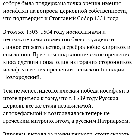
соборе была поддержана точка зрения именно
иосифлян на вопросы церковной собственности,
что подтвердил и Стоглавый Собор 1551 года.
В том же 1503-1504 году иосифлянами и
нестяжателями совместно было осуждено и
личное стяжательство, и сребролюбие клириков и
епископов. При этом под каноническое прещение
впоследствии попал один из горячих сторонников
иосифлян и этих прещений – епископ Геннадий
Новгородский.
Тем не менее, идеологическая победа иосифлян в
итоге привела к тому, что в 1589 году Русская
Церковь все же стала независимой,
автокефальной и возглавлялась теперь не
греческим митрополитом, а русским Патриархом.
Впрочем, выходя за рамки периода, стоит сказать,