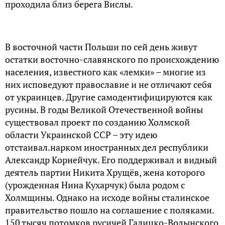
проходила близ берега Вислы.
В восточной части Польши по сей день живут
остатки восточно-славянского по происхождению
населения, известного как «лемки» – многие из
них исповедуют православие и не отличают себя
от украинцев. Другие самодентифицируются как
русины. В годы Великой Отечественной войны
существовал проект по созданию Холмской
области Украинской ССР – эту идею
отстаивал.нарком иностранных дел республики
Александр Корнейчук. Его поддерживал и видный
деятель партии Никита Хрущёв, жена которого
(урожденная Нина Кухарчук) была родом с
Холмщины. Однако на исходе войны сталинское
правительство пошло на соглашение с поляками.
150 тысяч потомков русичей Галицко-Волынского