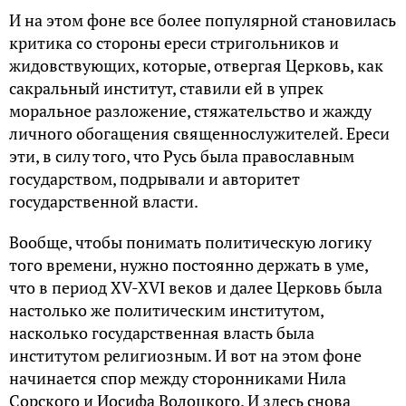
И на этом фоне все более популярной становилась
критика со стороны ереси стригольников и
жидовствующих, которые, отвергая Церковь, как
сакральный институт, ставили ей в упрек
моральное разложение, стяжательство и жажду
личного обогащения священнослужителей. Ереси
эти, в силу того, что Русь была православным
государством, подрывали и авторитет
государственной власти.
Вообще, чтобы понимать политическую логику
того времени, нужно постоянно держать в уме,
что в период XV-XVI веков и далее Церковь была
настолько же политическим институтом,
насколько государственная власть была
институтом религиозным. И вот на этом фоне
начинается спор между сторонниками Нила
Сорского и Иосифа Волоцкого. И здесь снова