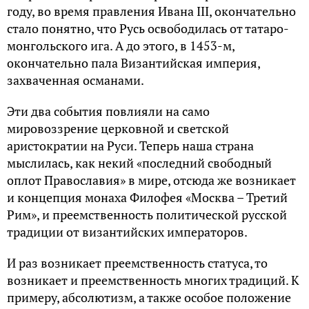
году, во время правления Ивана III, окончательно
стало понятно, что Русь освободилась от татаро-
монгольского ига. А до этого, в 1453-м,
окончательно пала Византийская империя,
захваченная османами.
Эти два события повлияли на само
мировоззрение церковной и светской
аристократии на Руси. Теперь наша страна
мыслилась, как некий «последний свободный
оплот Православия» в мире, отсюда же возникает
и концепция монаха Филофея «Москва – Третий
Рим», и преемственность политической русской
традиции от византийских императоров.
И раз возникает преемственность статуса, то
возникает и преемственность многих традиций. К
примеру, абсолютизм, а также особое положение