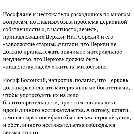
Иосифляне и нестяжатели расходились по многим
вопросам, но главным была проблема церковной
собственности и, в частности, земель,
принадлежащих Церкви. Нил Сорский и его
«заволжские старцы» считали, что Церкви не
должно принадлежать значимое материальное
имущество, что Церковь должна быть
«нищенствующей» и жить на милостыню.
Иосиф Волоцкий, напротив, полагал, что Церковь
должна располагать материальными богатствами,
чтобы употреблять их на дело
благотворительности, при этом соглашаясь с
идеей личного нестяжательства. А потому, кстати,
в монастырях иосифлян был весьма строгий устав,
и обет личного нестяжательства соблюдался
весьма строго.