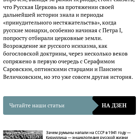
что Русская Церковь на протяжении своей
дальнейшей истории знала и периоды
«принудительного нестяжательства», когда
русские монархи, особенно начиная с Петра I,
попросту отбирали церковные земли.
Возрождение же русского исихазма, как
богословской доктрины, через несколько веков
сопряжено в первую очередь с Серафимом
Саровским, оптинскими старцами и Паисием
Величковским, но это уже совсем другая история.
Читайте наши статьи
НА ДЗЕН
Зачем румыны напали на СССР в 1941 году —
Кириллица — энциклопедия русской жизни