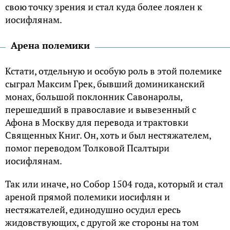
свою точку зрения и стал куда более лоялен к
иосифлянам.
Арена полемики
Кстати, отдельную и особую роль в этой полемике
сыграл Максим Грек, бывший доминиканский
монах, большой поклонник Савонаролы,
перешедший в православие и вывезенный с
Афона в Москву для перевода и трактовки
Священных Книг. Он, хоть и был нестяжателем,
помог переводом Толковой Псалтыри
иосифлянам.
Так или иначе, но Собор 1504 года, который и стал
ареной прямой полемики иосифлян и
нестяжателей, единодушно осудил ересь
жидовствующих, с другой же стороны на том