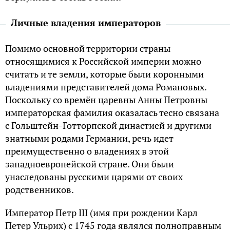
Личные владения императоров
Помимо основной территории страны
относящимися к Российской империи можно
считать и те земли, которые были коронными
владениями представителей дома Романовых.
Поскольку со времён царевны Анны Петровны
императорская фамилия оказалась тесно связана
с Гольштейн-Готторпской династией и другими
знатными родами Германии, речь идет
преимущественно о владениях в этой
западноевропейской стране. Они были
унаследованы русскими царями от своих
родственников.
Император Петр III (имя при рождении Карл
Петер Ульрих) с 1745 года являлся полноправным