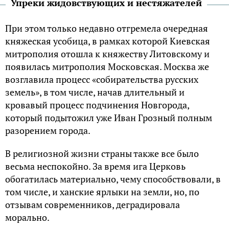
Упреки жидовствующих и нестяжателей
При этом только недавно отгремела очередная
княжеская усобица, в рамках которой Киевская
митрополия отошла к княжеству Литовскому и
появилась митрополия Московская. Москва же
возглавила процесс «собирательства русских
земель», в том числе, начав длительный и
кровавый процесс подчинения Новгорода,
который подытожил уже Иван Грозный полным
разорением города.
В религиозной жизни страны также все было
весьма неспокойно. За время ига Церковь
обогатилась материально, чему способствовали, в
том числе, и ханские ярлыки на земли, но, по
отзывам современников, деградировала
морально.