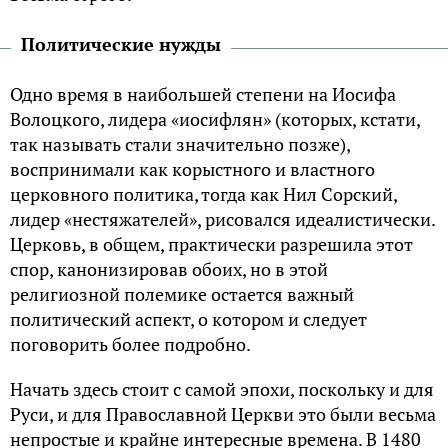
Политические нужды
Одно время в наибольшей степени на Иосифа
Волоцкого, лидера «иосифлян» (которых, кстати,
так называть стали значительно позже),
воспринимали как корыстного и властного
церковного политика, тогда как Нил Сорский,
лидер «нестяжателей», рисовался идеалистически.
Церковь, в общем, практически разрешила этот
спор, канонизировав обоих, но в этой
религиозной полемике остается важный
политический аспект, о котором и следует
поговорить более подробно.
Начать здесь стоит с самой эпохи, поскольку и для
Руси, и для Православной Церкви это были весьма
непростые и крайне интересные времена. В 1480