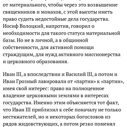
от материального, чтобы через это возвышение
священников и монахов, с этой высоты иметь
право судить недостойные дела государства.
Иосиф Волоцкий, напротив, говорил о
необходимости для такого статуса материальной
базы. Но не в личной, а в общинной
собственности, для активной помощи
страждущим, для нужд активного миссионерства
и церковного образования.
Иван III, а впоследствии и Василий III, а потом и
Иван Грозный лавировали от «партии» к «партии»,
имея свой интерес: право на полноценное
владение церковными землями в интересах
государства. Именно этим объясняется тот факт,
что Иван III приблизил к себе поначалу не только
нестяжателей, но и некоторых богословов из
рядов жидовствующих, а потом резко поменял