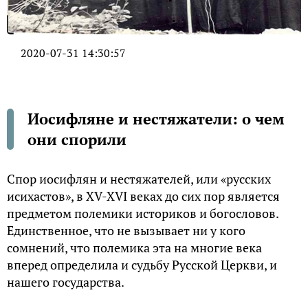
2020-07-31 14:30:57
Иосифляне и нестяжатели: о чем
они спорили
Спор иосифлян и нестяжателей, или «русских
исихастов», в XV-XVI веках до сих пор является
предметом полемики историков и богословов.
Единственное, что не вызывает ни у кого
сомнений, что полемика эта на многие века
вперед определила и судьбу Русской Церкви, и
нашего государства.