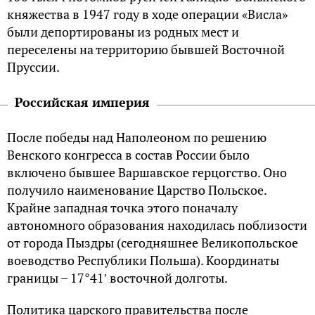
княжества в 1947 году в ходе операции «Висла»
были депортированы из родных мест и
переселены на территорию бывшей Восточной
Пруссии.
Российская империя
После победы над Наполеоном по решению
Венского конгресса в состав России было
включено бывшее Варшавское герцогство. Оно
получило наименование Царство Польское.
Крайне западная точка этого поначалу
автономного образования находилась поблизости
от города Пыздры (сегодняшнее Великопольское
воеводство Республики Польша). Координаты
границы – 17°41′ восточной долготы.
Политика царского правительства после