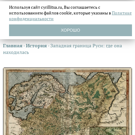
Используя сайт cyrillitsa.ru, Вы соглашаетесь с
использованием файлов
cookie, которые указаны в
Политике
конфиденциальности
ХОРОШО
Главная
›
История
›
Западная граница Руси: где она
находилась