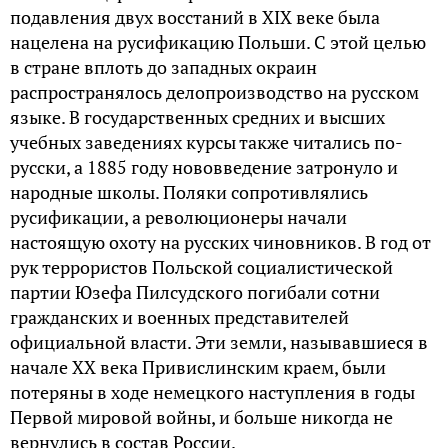
подавления двух восстаний в XIX веке была
нацелена на русификацию Польши. С этой целью
в стране вплоть до западных окраин
распространялось делопроизводство на русском
языке. В государственных средних и высших
учебных заведениях курсы также читались по-
русски, а 1885 году нововведение затронуло и
народные школы. Поляки сопротивлялись
русификации, а революционеры начали
настоящую охоту на русских чиновников. В год от
рук террористов Польской социалистической
партии Юзефа Пилсудского погибали сотни
гражданских и военных представителей
официальной власти. Эти земли, называвшиеся в
начале XX века Привислинским краем, были
потеряны в ходе немецкого наступления в годы
Первой мировой войны, и больше никогда не
вернулись в состав России.