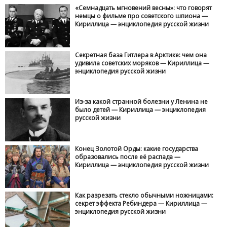
«Семнадцать мгновений весны»: что говорят
немцы о фильме про советского шпиона —
Кириллица — энциклопедия русской жизни
Секретная база Гитлера в Арктике: чем она
удивила советских моряков — Кириллица —
энциклопедия русской жизни
Из-за какой странной болезни у Ленина не
было детей — Кириллица — энциклопедия
русской жизни
Конец Золотой Орды: какие государства
образовались после её распада —
Кириллица — энциклопедия русской жизни
Как разрезать стекло обычными ножницами:
секрет эффекта Ребиндера — Кириллица —
энциклопедия русской жизни