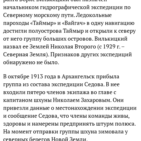
начальником гидрографической экспедиции по
Северному морскому пути. Ледокольные
пароходы «Таймыр» и «Вайгач» в одну навигацию
достигли полуострова Таймыр и открыли к северу
от него группу больших островов. Вилькицкий
назвал ее Землей Николая Второго (с 1929 г. –
Северная Земля). Признаков других экспедиций
обнаружено не было.
В октябре 1913 года в Архангельск прибыла
группа из состава экспедиции Седова. В нее
входили пятеро членов экипажа во главе с
капитаном шхуны Николаем Захаровым. Они
привезли данные о местонахождении экспедиции
и сообщение Седова, что члены команды живы,
здоровы и намерены предпринять штурм полюса.
На момент отправки группы шхуна зимовала у
северных берегов Новой Земли.