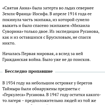
«Святая Анна» была затерта во льдах севернее
Земли Франца-Иосифа. В апреле 1914 года ее
покинула часть экипажа, из которой сумело
выжить и было спасено экипажем «Михаила
Суворина» только двое. Из экспедиции Русанова,
как и из оставшихся с Брусиловым, не спасся
никто.
Началась Первая мировая, а вслед за ней
Гражданская война. Было уже не до поисков.
Бесследно пропавшие
В 1934 году на небольшом островке у берегов
Таймыра были обнаружены предметы с
«Геркулеса» Русанова. В 1947 году остатки какого-
то лагеря – предположительно людей из той же