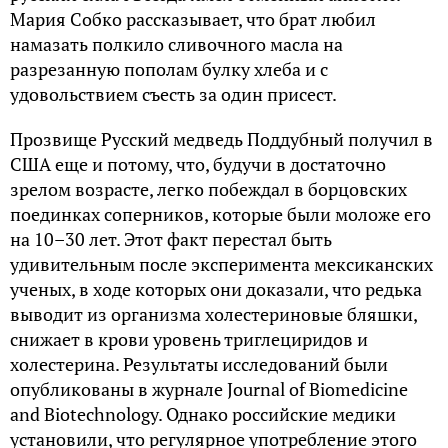
Мария Собко рассказывает, что брат любил
намазать полкило сливочного масла на
разрезанную пополам булку хлеба и с
удовольствием съесть за один присест.
Прозвище Русский медведь Поддубный получил в
США еще и потому, что, будучи в достаточно
зрелом возрасте, легко побеждал в борцовских
поединках соперников, которые были моложе его
на 10–30 лет. Этот факт перестал быть
удивительным после эксперимента мексиканских
ученых, в ходе которых они доказали, что редька
выводит из организма холестериновые бляшки,
снижает в крови уровень триглециридов и
холестерина. Результаты исследований были
опубликованы в журнале Journal of Biomedicine
and Biotechnology. Однако российские медики
установили, что регулярное употребление этого