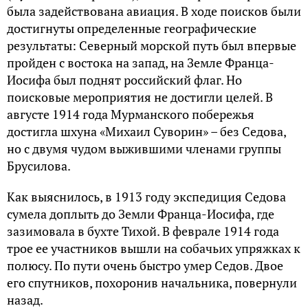
была задействована авиация. В ходе поисков были
достигнуты определенные географические
результаты: Северный морской путь был впервые
пройден с востока на запад, на Земле Франца-
Иосифа был поднят российский флаг. Но
поисковые мероприятия не достигли целей. В
августе 1914 года Мурманского побережья
достигла шхуна «Михаил Суворин» – без Седова,
но с двумя чудом выжившими членами группы
Брусилова.
Как выяснилось, в 1913 году экспедиция Седова
сумела доплыть до Земли Франца-Иосифа, где
зазимовала в бухте Тихой. В феврале 1914 года
трое ее участников вышли на собачьих упряжках к
полюсу. По пути очень быстро умер Седов. Двое
его спутников, похоронив начальника, повернули
назад.