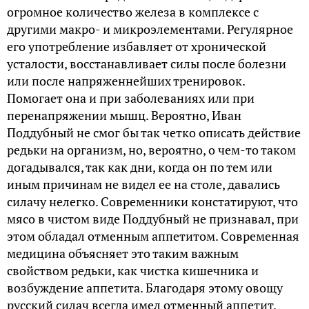
огромное количество железа в комплексе с
другими макро- и микроэлементами. Регулярное
его употребление избавляет от хронической
усталости, восстанавливает силы после болезни
или после напряженнейших тренировок.
Помогает она и при заболеваниях или при
перенапряжении мышц. Вероятно, Иван
Поддубный не смог бы так четко описать действие
редьки на организм, но, вероятно, о чем-то таком
догадывался, так как дни, когда он по тем или
иным причинам не видел ее на столе, давались
силачу нелегко. Современники констатируют, что
мясо в чистом виде Поддубный не признавал, при
этом обладал отменным аппетитом. Современная
медицина объясняет это таким важным
свойством редьки, как чистка кишечника и
возбуждение аппетита. Благодаря этому овощу
русский силач всегда имел отменный аппетит.