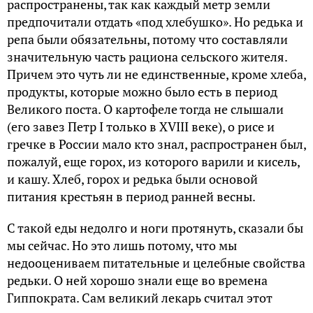
распространены, так как каждый метр земли
предпочитали отдать «под хлебушко». Но редька и
репа были обязательны, потому что составляли
значительную часть рациона сельского жителя.
Причем это чуть ли не единственные, кроме хлеба,
продукты, которые можно было есть в период
Великого поста. О картофеле тогда не слышали
(его завез Петр I только в XVIII веке), о рисе и
гречке в России мало кто знал, распространен был,
пожалуй, еще горох, из которого варили и кисель,
и кашу. Хлеб, горох и редька были основой
питания крестьян в период ранней весны.
С такой еды недолго и ноги протянуть, сказали бы
мы сейчас. Но это лишь потому, что мы
недооцениваем питательные и целебные свойства
редьки. О ней хорошо знали еще во времена
Гиппократа. Сам великий лекарь считал этот