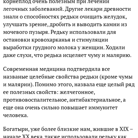
корнеплод очень полезным при лечении
легочных заболеваний. Другие лекари древности
знали о способностях редьки очищать желудок,
улучшать зрение, дробить и выводить камни из
мочевого пузыря. Редьку использовали для
остановки кровохарканья и стимуляции
выработки грудного молока у женщин. Ходили
даже слухи, что редька исцеляет чуму и малярию.
Современная медицина подтвердила все
названые целебные свойства редьки (кроме чумы
и малярии). Помимо этого, назвала еще целый ряд
ее полезных свойств: желчегонное,
противовоспалительное, антибактериальное, а
еще она очень сильно повышает иммунитет
человека.
Богатыри, уже более близкие нам, жившие в ХIX –
начале XX века, также использовали редьку как