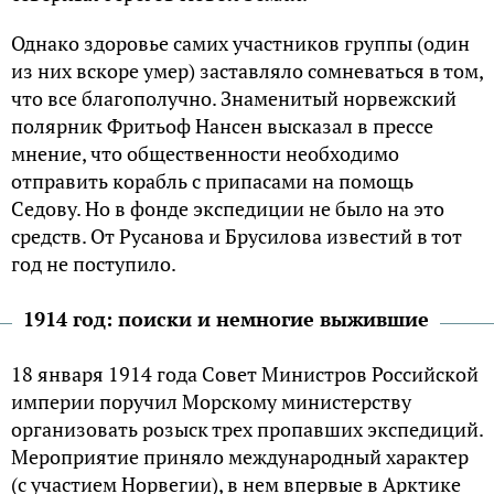
Однако здоровье самих участников группы (один
из них вскоре умер) заставляло сомневаться в том,
что все благополучно. Знаменитый норвежский
полярник Фритьоф Нансен высказал в прессе
мнение, что общественности необходимо
отправить корабль с припасами на помощь
Седову. Но в фонде экспедиции не было на это
средств. От Русанова и Брусилова известий в тот
год не поступило.
1914 год: поиски и немногие выжившие
18 января 1914 года Совет Министров Российской
империи поручил Морскому министерству
организовать розыск трех пропавших экспедиций.
Мероприятие приняло международный характер
(с участием Норвегии), в нем впервые в Арктике