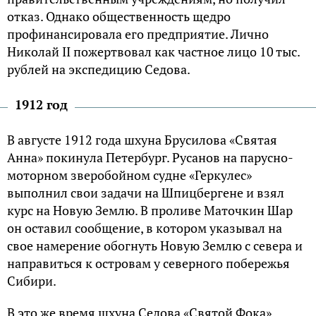
отказ. Однако общественность щедро
профинансировала его предприятие. Лично
Николай II пожертвовал как частное лицо 10 тыс.
рублей на экспедицию Седова.
1912 год
В августе 1912 года шхуна Брусилова «Святая
Анна» покинула Петербург. Русанов на парусно-
моторном зверобойном судне «Геркулес»
выполнил свои задачи на Шпицбергене и взял
курс на Новую Землю. В проливе Маточкин Шар
он оставил сообщение, в котором указывал на
свое намерение обогнуть Новую Землю с севера и
направиться к островам у северного побережья
Сибири.
В это же время шхуна Седова «Святой Фока»