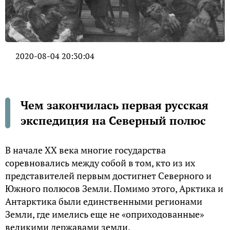
2020-08-04 20:30:04
Чем закончилась первая русская
экспедиция на Северный полюс
В начале ХХ века многие государства
соревновались между собой в том, кто из их
представителей первым достигнет Северного и
Южного полюсов Земли. Помимо этого, Арктика и
Антарктика были единственными регионами
Земли, где имелись еще не «оприходованные»
великими державами земли.