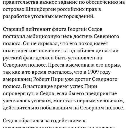
правительства важное задание по обеспечению на
островах Шпицберген российских прав в
разработке угольных месторождений.
Старший лейтенант флота Георгий Седов
поставил амбициозную цель достичь Северного
полюса. Он не скрывал, что его поход имеет
политическое значение: в год юбилея династии
русский флаг должен быть установлен на
Северном полюсе. Пресса высмеивала его порыв,
так как в то время считалось, что в 1909 году
американец Роберт Пири уже достиг Северного
полюса. В настоящее время успех Пири
опровергнут, и Седов, если бы его предприятие
увенчалось успехом, мог стать первым человеком,
действительно побывавшим на Северном полюсе.
Седов обратился за содействием к
правительственным учреждениям, но получил