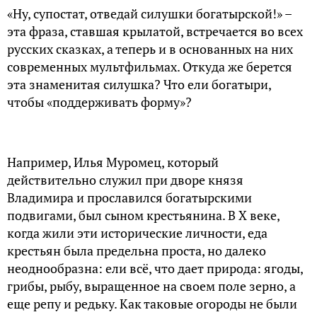
«Ну, супостат, отведай силушки богатырской!» –
эта фраза, ставшая крылатой, встречается во всех
русских сказках, а теперь и в основанных на них
современных мультфильмах. Откуда же берется
эта знаменитая силушка? Что ели богатыри,
чтобы «поддерживать форму»?
Например, Илья Муромец, который
действительно служил при дворе князя
Владимира и прославился богатырскими
подвигами, был сыном крестьянина. В Х веке,
когда жили эти исторические личности, еда
крестьян была предельна проста, но далеко
неоднообразна: ели всё, что дает природа: ягоды,
грибы, рыбу, выращенное на своем поле зерно, а
еще репу и редьку. Как таковые огороды не были