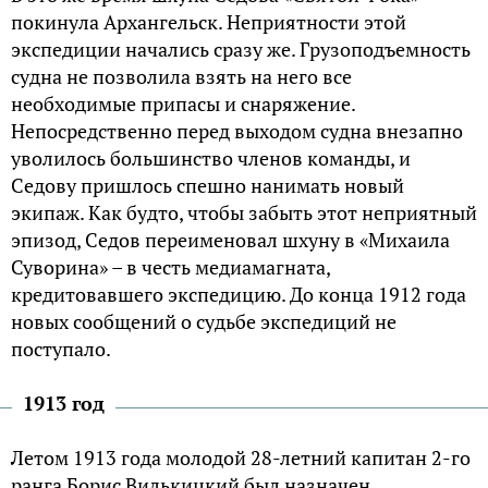
покинула Архангельск. Неприятности этой
экспедиции начались сразу же. Грузоподъемность
судна не позволила взять на него все
необходимые припасы и снаряжение.
Непосредственно перед выходом судна внезапно
уволилось большинство членов команды, и
Седову пришлось спешно нанимать новый
экипаж. Как будто, чтобы забыть этот неприятный
эпизод, Седов переименовал шхуну в «Михаила
Суворина» – в честь медиамагната,
кредитовавшего экспедицию. До конца 1912 года
новых сообщений о судьбе экспедиций не
поступало.
1913 год
Летом 1913 года молодой 28-летний капитан 2-го
ранга Борис Вилькицкий был назначен