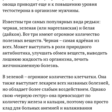
овоща приводит еще и к повышению уровня
тестостерона в организме мужчины.
Известны три самых популярных вида редьки:
черная, зеленая (или маргеланская) и белая
(дайкон). Все три имеют огромное количество
полезных веществ. Черная – самая ядрёная из
всех. Может выступать в роли природного
антибиотика, улучшать обмен веществ, выводить
лишнюю жидкость из организма, лечить
желчнокаменную болезнь.
В зеленой – огромное количество клетчатки. Она
также выступает лекарем всех названых болезней,
но обладает более слабым воздействием. Однако
свою «черную сестру» она превосходит по
количеству железа и кальция, поэтому она просто
клад для больных анемией и налаживания