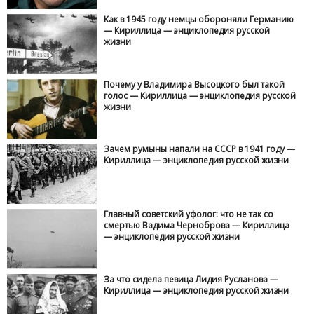
Как в 1945 году немцы обороняли Германию
— Кириллица — энциклопедия русской
жизни
Почему у Владимира Высоцкого был такой
голос — Кириллица — энциклопедия русской
жизни
Зачем румыны напали на СССР в 1941 году —
Кириллица — энциклопедия русской жизни
Главный советский уфолог: что не так со
смертью Вадима Черноброва — Кириллица
— энциклопедия русской жизни
За что сидела певица Лидия Русланова —
Кириллица — энциклопедия русской жизни