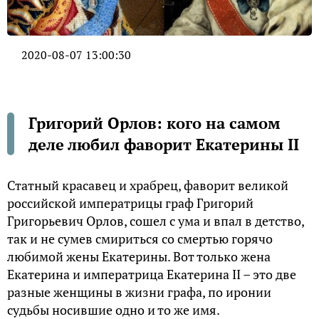
2020-08-07 13:00:30
Григорий Орлов: кого на самом
деле любил фаворит Екатерины II
Статный красавец и храбрец, фаворит великой
российской императрицы граф Григорий
Григорьевич Орлов, сошел с ума и впал в детство,
так и не сумев смириться со смертью горячо
любимой жены Екатерины. Вот только жена
Екатерина и императрица Екатерина II – это две
разные женщины в жизни графа, по иронии
судьбы носившие одно и то же имя.