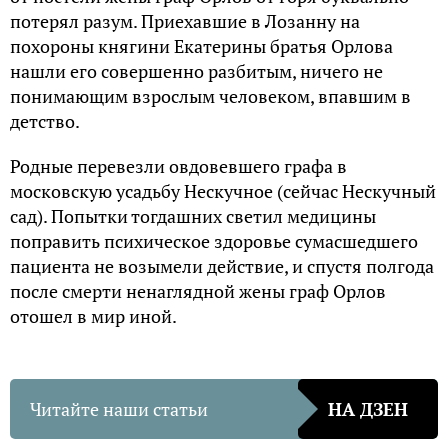
потерял разум. Приехавшие в Лозанну на
похороны княгини Екатерины братья Орлова
нашли его совершенно разбитым, ничего не
понимающим взрослым человеком, впавшим в
детство.
Родные перевезли овдовевшего графа в
московскую усадьбу Нескучное (сейчас Нескучный
сад). Попытки тогдашних светил медицины
поправить психическое здоровье сумасшедшего
пациента не возымели действие, и спустя полгода
после смерти ненаглядной жены граф Орлов
отошел в мир иной.
Читайте наши статьи
НА ДЗЕН