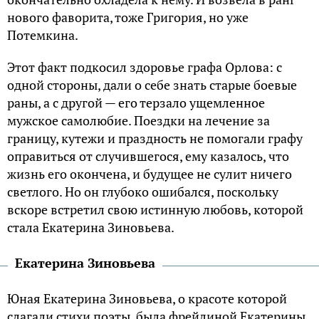
нового фаворита, тоже Григория, но уже
Потемкина.
Этот факт подкосил здоровье графа Орлова: с
одной стороны, дали о себе знать старые боевые
раны, а с другой — его терзало ущемленное
мужское самолюбие. Поездки на лечение за
границу, кутежи и праздность не помогали графу
оправиться от случившегося, ему казалось, что
жизнь его окончена, и будущее не сулит ничего
светлого. Но он глубоко ошибался, поскольку
вскоре встретил свою истинную любовь, которой
стала Екатерина Зиновьева.
Екатерина Зиновьева
Юная Екатерина Зиновьева, о красоте которой
слагали стихи поэты, была фрейлиной Екатерины