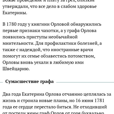
утверждали, что все дело в слабом здоровье
Екатерины.
В 1780 году у княгини Орловой обнаружились
первые признаки чахотки, а у графа Орлова
появились приступы необычайной
мнительности. Для профилактики болезней, а
также с надеждой, что иностранные врачи
помогут их семье обзавестись потомством,
Орловы вновь уехали в любимую ими
Швейцарию.
Сумасшествие графа
Два года Екатерина Орлова отчаянно цеплялась за
жизнь и строила новые планы, но 16 июня 1781
года ее сердце перестало биться. Не отходивший
от постели жены граф Орлов от горя буквально