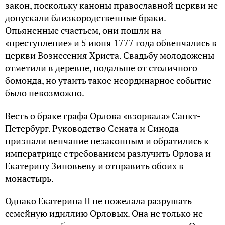
закон, поскольку каноны православной церкви не
допускали близкородственные браки.
Опьяненные счастьем, они пошли на
«преступление» и 5 июня 1777 года обвенчались в
церкви Вознесения Христа. Свадьбу молодожены
отметили в деревне, подальше от столичного
бомонда, но утаить такое неординарное событие
было невозможно.
Весть о браке графа Орлова «взорвала» Санкт-
Петербург. Руководство Сената и Синода
признали венчание незаконным и обратились к
императрице с требованием разлучить Орлова и
Екатерину Зиновьеву и отправить обоих в
монастырь.
Однако Екатерина II не пожелала разрушать
семейную идиллию Орловых. Она не только не