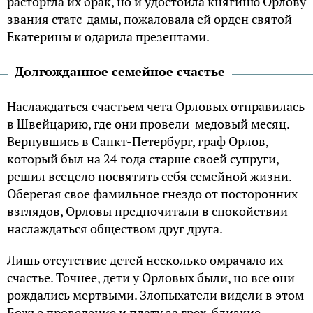
расторгла их брак, но и удостоила княгиню Орлову
звания статс-дамы, пожаловала ей орден святой
Екатерины и одарила презентами.
Долгожданное семейное счастье
Наслаждаться счастьем чета Орловых отправилась
в Швейцарию, где они провели медовый месяц.
Вернувшись в Санкт-Петербург, граф Орлов,
который был на 24 года старше своей супруги,
решил всецело посвятить себя семейной жизни.
Оберегая свое фамильное гнездо от посторонних
взглядов, Орловы предпочитали в спокойствии
наслаждаться обществом друг друга.
Лишь отсутствие детей несколько омрачало их
счастье. Точнее, дети у Орловых были, но все они
рождались мертвыми. Злопыхатели видели в этом
Божье проведение и плату за грех, близкие