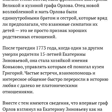
Великой и кузиной графа Орлова. Отец новой
возлюбленной и мать Орлова были
единоутробными братом и сестрой, которые вряд
ли предполагали, что взаимные симпатии их
детей — это не просто признак хороших
родственных отношений.
После трагедии 1773 года, когда один за другим
умерли родители 15-летней Екатерины
Зиновьевой, она стала хозяйкой имения
Коньково, управлять которым ей помогал кузен
Григорий. Частые встречи, взаимопомощь и
интересное общение быстро переросли в историю
любви с далеко не платоническими
отношениями.
Вместе с тем имеются сведения, что впервые граф
Орлов взглянул на Екатерину Зиновьеву как на