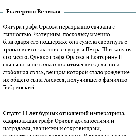
Екатерина Великая
Фигура графа Орлова неразрывно связана с
личностью Екатерины, поскольку именно
благодаря его поддержке она сумела свергнуть с
трона своего законного супруга Петра III и занять
его место. Однако графа Орлова и Екатерину II
связывали не только политические дела, но и
любовная связь, венцом которой стало рождение
их общего сына Алексея, получившего фамилию
Бобринский.
Спустя 11 лет бурных отношений императрица,
одаривавшая графа Орлова должностями и
наградами, званиями и сокровищами,
окончательно охладела к нему. И возвела в ранг