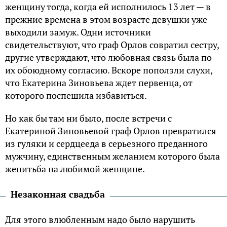
женщину тогда, когда ей исполнилось 13 лет — в
прежние времена в этом возрасте девушки уже
выходили замуж. Одни источники
свидетельствуют, что граф Орлов совратил сестру,
другие утверждают, что любовная связь была по
их обоюдному согласию. Вскоре поползли слухи,
что Екатерина Зиновьева ждет первенца, от
которого поспешила избавиться.
Но как бы там ни было, после встречи с
Екатериной Зиновьевой граф Орлов превратился
из гуляки и сердцееда в серьезного преданного
мужчину, единственным желанием которого была
женитьба на любимой женщине.
Незаконная свадьба
Для этого влюбленным надо было нарушить