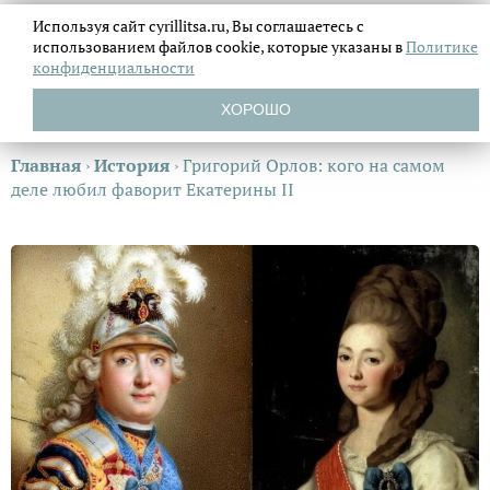
Используя сайт cyrillitsa.ru, Вы соглашаетесь с
использованием файлов
cookie, которые указаны в
Политике
конфиденциальности
ХОРОШО
Главная
›
История
›
Григорий Орлов: кого на самом
деле любил фаворит Екатерины II