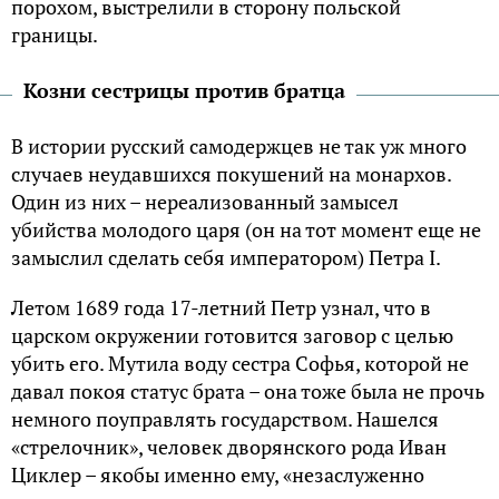
порохом, выстрелили в сторону польской
границы.
Козни сестрицы против братца
В истории русский самодержцев не так уж много
случаев неудавшихся покушений на монархов.
Один из них – нереализованный замысел
убийства молодого царя (он на тот момент еще не
замыслил сделать себя императором) Петра I.
Летом 1689 года 17-летний Петр узнал, что в
царском окружении готовится заговор с целью
убить его. Мутила воду сестра Софья, которой не
давал покоя статус брата – она тоже была не прочь
немного поуправлять государством. Нашелся
«стрелочник», человек дворянского рода Иван
Циклер – якобы именно ему, «незаслуженно