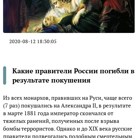
2020-08-12 18:30:05
Какие правители России погибли в
результате покушения
Из всех монархов, правивших на Руси, чаще всего
(7 раз) покушались на Александра II, в результате
в марте 1881 года император скончался от
тяжелых ранений, полученных после взрыва
бомбы террористов. Однако и до XIX века русские
правители подвергались подобным смертельным