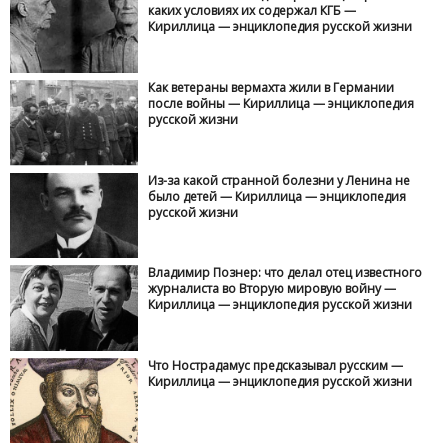
каких условиях их содержал КГБ —
Кириллица — энциклопедия русской жизни
Как ветераны вермахта жили в Германии
после войны — Кириллица — энциклопедия
русской жизни
Из-за какой странной болезни у Ленина не
было детей — Кириллица — энциклопедия
русской жизни
Владимир Познер: что делал отец известного
журналиста во Вторую мировую войну —
Кириллица — энциклопедия русской жизни
Что Нострадамус предсказывал русским —
Кириллица — энциклопедия русской жизни