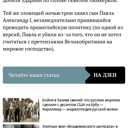
Той же зловещей ночью трон занял сын Павла
Александр I, незамедлительно принявшийся
проводить проанглийскую политику (по одной из
версий, Павла и убили из-за того, что он не хотел
считаться с претензиями Великобритании на
мировое господство).
Читайте наши статьи
НА ДЗЕН
Бойня в Заливе свиней: что русские морпехи
сделали с десантом США на Кубу —
Кириллица — энциклопедия русской жизни
Элитные зэки «Владимирского централа»: в