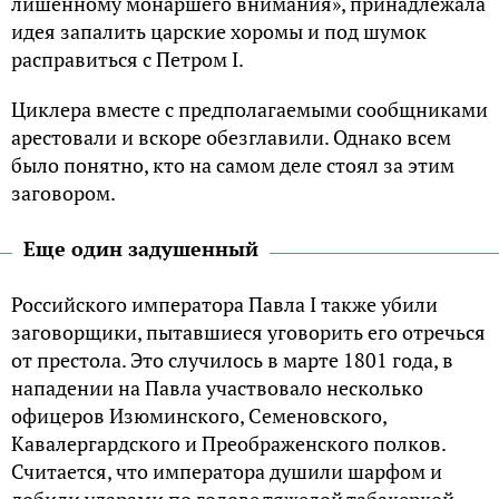
лишенному монаршего внимания», принадлежала
идея запалить царские хоромы и под шумок
расправиться с Петром I.
Циклера вместе с предполагаемыми сообщниками
арестовали и вскоре обезглавили. Однако всем
было понятно, кто на самом деле стоял за этим
заговором.
Еще один задушенный
Российского императора Павла I также убили
заговорщики, пытавшиеся уговорить его отречься
от престола. Это случилось в марте 1801 года, в
нападении на Павла участвовало несколько
офицеров Изюминского, Семеновского,
Кавалергардского и Преображенского полков.
Считается, что императора душили шарфом и
добили ударами по голове тяжелой табакеркой.