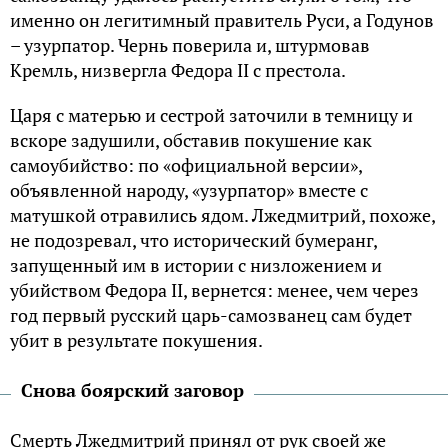
именно он легитимный правитель Руси, а Годунов
– узурпатор. Чернь поверила и, штурмовав
Кремль, низвергла Федора II c престола.
Царя с матерью и сестрой заточили в темницу и
вскоре задушили, обставив покушение как
самоубийство: по «официальной версии»,
объявленной народу, «узурпатор» вместе с
матушкой отравились ядом. Лжедмитрий, похоже,
не подозревал, что исторический бумеранг,
запущенный им в истории с низложением и
убийством Федора II, вернется: менее, чем через
год первый русский царь-самозванец сам будет
убит в результате покушения.
Снова боярский заговор
Смерть Лжедмитрий принял от рук своей же