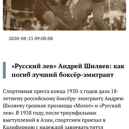
2020-08-25 09:00:08
«Русский лев» Андрей Шиляев: как
погиб лучший боксёр-эмигрант
Спортивная пресса конца 1930-х годов дала 18-
летнему российскому боксёру-эмигранту Андрею
Шиляеву громкие прозвища «Молот» и «Русский
лев». В 1938 году, после триумфальных
выступлений в Азии, спортсмен приехал в
Калифорнию с надеждой завоевать титул