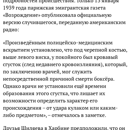
подробностей происшествия. Только 13 января
1939 года парижская эмигрантская газета
«Возрождение» опубликовала официальную
версию случившегося, переданную американским
радио:
«Произведённым полицейско-медицинским
вскрытием установлено, что под черепной костью,
выше левого виска, у покойного был кровавый
сгусток (след недавнего кровоизлияния), который,
по заключению врачей, мог служить
непосредственной причиной смерти боксёра.
Однако врачи не установили ещё времени
образования этого сгустка, что лишает их
возможности определить характер его
происхождения – от удара кулаком или каким-
либо предметом», – отмечалось в заметке.
Друзья Шиляева в Харбине предположили, что он