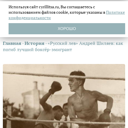
Используя сайт cyrillitsa.ru, Вы соглашаетесь с
использованием файлов
cookie, которые указаны в
Политике
конфиденциальности
ХОРОШО
Главная
›
История
›
«Русский лев» Андрей Шиляев: как
погиб лучший боксёр-эмигрант