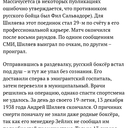
Массачусетса (в некоторых публикациях
ошибочно утверждается, что противником
русского бойца был Фил Сальвадоре). Для
Шиляева этот поединок стал 29-м по счёту в его
профессиональной карьере. Матч окончился
после восьми раундов. По одним сообщениям
СМИ, Шиляев выиграл по очкам, по другим –
проиграл.
Отправившись в раздевалку, русский боксёр встал
под душ – и тут же упал без сознания. Его
доставили сперва в эмигрантский госпиталь,
затем перевезли в муниципальный. Врачи
решились на операцию, однако спасти спортсмена
не удалось. За день до своего 19-летия, 13 декабря
1938 года Андрей Шиляев скончался. О причинах
смерти поначалу не знали даже родные боксёра,
так как его менеджер Зейлих не сообщал им