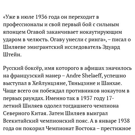
«Уже в июле 1936 года он переходит в
профессионалы и свой первый бой с сильным
японцем Огавой заканчивает нокаутирующим
ударом в челюсть. Огаву унесли с ринга», – писал о
Шиляеве эмигрантский исследователь Эдуард
Штейн.
Русский боксёр, имя которого в афишах значилось
на французский манер – Andre Shelaeff, успешно
выступал в Хейлунцзяне, Тяньцзине и Шанхае.
Чаще всего он побеждал противников нокаутом в
первых раундах. Именно так в 1937 году 17-
летний Шиляев одолел тогдашнего чемпиона
Северного Китая. Затем Шиляев выиграл
Всекитайский чемпионский пояс. А в январе 1938
года он покорил Чемпионат Востока – престижное