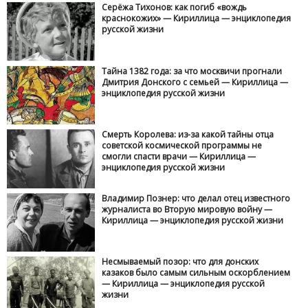
Серёжа Тихонов: как погиб «вождь
краснокожих» — Кириллица — энциклопедия
русской жизни
Тайна 1382 года: за что москвичи прогнали
Дмитрия Донского с семьей — Кириллица —
энциклопедия русской жизни
Смерть Королева: из-за какой тайны отца
советской космической программы не
смогли спасти врачи — Кириллица —
энциклопедия русской жизни
Владимир Познер: что делал отец известного
журналиста во Вторую мировую войну —
Кириллица — энциклопедия русской жизни
Несмываемый позор: что для донских
казаков было самым сильным оскорблением
— Кириллица — энциклопедия русской
жизни