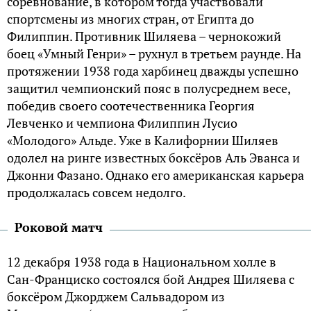
соревнование, в котором тогда участвовали
спортсмены из многих стран, от Египта до
Филиппин. Противник Шиляева – чернокожий
боец «Умный Генри» – рухнул в третьем раунде. На
протяжении 1938 года харбинец дважды успешно
защитил чемпионский пояс в полусреднем весе,
победив своего соотечественника Георгия
Левченко и чемпиона Филиппин Лусио
«Молодого» Альде. Уже в Калифорнии Шиляев
одолел на ринге известных боксёров Аль Эванса и
Джонни Фазано. Однако его американская карьера
продолжалась совсем недолго.
Роковой матч
12 декабря 1938 года в Национальном холле в
Сан-Франциско состоялся бой Андрея Шиляева с
боксёром Джорджем Сальвадором из