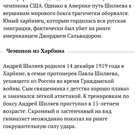
чемпиона США. Однако в Америке путь Шиляева к
вершинам мирового бокса трагически оборвался.
Юный харбинец, которым гордилась вся русская
эмиграция, фактически был убит на ринге
американцем Джорджем Сальвадором.
Чемпион из Харбина
Андрей Шиляев родился 14 декабря 1919 года в
Харбине, в семье протоиерея Павла Шиляева,
уехавшего из России во время Гражданской
войны. Сын священника с детства хорошо плавал
и занимался лёгкой атлетикой. К тренировкам по
боксу Андрей Шиляев приступил в 15-летнем
возрасте. Скромный и застенчивый на вид
гимназист неожиданно показал на ринге
сокрушительную силу удара.