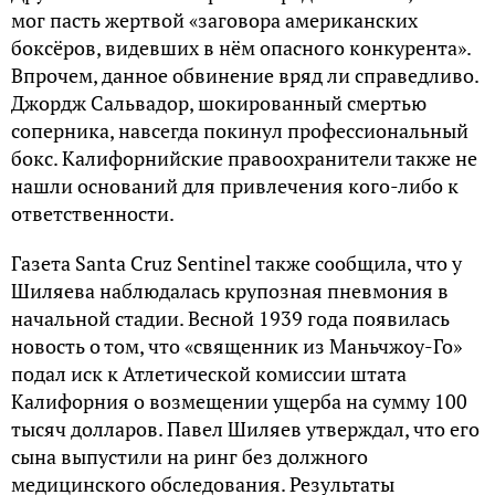
мог пасть жертвой «заговора американских
боксёров, видевших в нём опасного конкурента».
Впрочем, данное обвинение вряд ли справедливо.
Джордж Сальвадор, шокированный смертью
соперника, навсегда покинул профессиональный
бокс. Калифорнийские правоохранители также не
нашли оснований для привлечения кого-либо к
ответственности.
Газета Santa Cruz Sentinel также сообщила, что у
Шиляева наблюдалась крупозная пневмония в
начальной стадии. Весной 1939 года появилась
новость о том, что «священник из Маньчжоу-Го»
подал иск к Атлетической комиссии штата
Калифорния о возмещении ущерба на сумму 100
тысяч долларов. Павел Шиляев утверждал, что его
сына выпустили на ринг без должного
медицинского обследования. Результаты