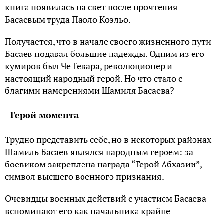
книга появилась на свет после прочтения
Басаевым труда Паоло Коэльо.
Получается, что в начале своего жизненного пути
Басаев подавал большие надежды. Одним из его
кумиров был Че Гевара, революционер и
настоящий народный герой. Но что стало с
благими намерениями Шамиля Басаева?
Герой момента
Трудно представить себе, но в некоторых районах
Шамиль Басаев являлся народным героем: за
боевиком закреплена награда “Герой Абхазии”,
символ высшего военного признания.
Очевидцы военных действий с участием Басаева
вспоминают его как начальника крайне