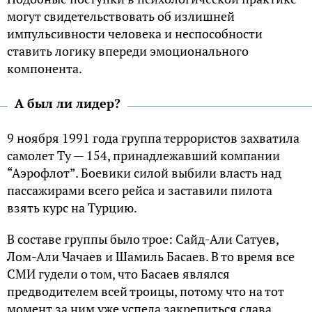
могут свидетельствовать об излишней
импульсивности человека и неспособности
ставить логику впереди эмоционального
компонента.
А был ли лидер?
9 ноября 1991 года группа террористов захватила
самолет Ту — 154, принадлежавший компании
“Аэрофлот”. Боевики силой выбили власть над
пассажирами всего рейса и заставили пилота
взять курс на Турцию.
В составе группы было трое: Сайд-Али Сатуев,
Лом-Али Чачаев и Шамиль Басаев. В то время все
СМИ гудели о том, что Басаев являлся
предводителем всей троицы, потому что на тот
момент за ним уже успела закрепиться слава