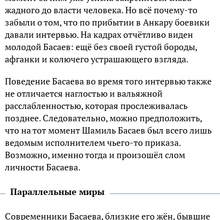
жадного до власти человека. Но всё почему-то
забыли о том, что по прибытии в Анкару боевики
давали интервью. На кадрах отчётливо виден
молодой Басаев: ещё без своей густой бороды,
афганки и колючего устрашающего взгляда.
Поведение Басаева во время того интервью также
не отличается наглостью и вальяжной
расслабленностью, которая прослеживалась
позднее. Следовательно, можно предположить,
что на тот момент Шамиль Басаев был всего лишь
ведомым исполнителем чьего-то приказа.
Возможно, именно тогда и произошёл слом
личности Басаева.
Параллельные миры
Современники Басаева, близкие его жён, бывшие