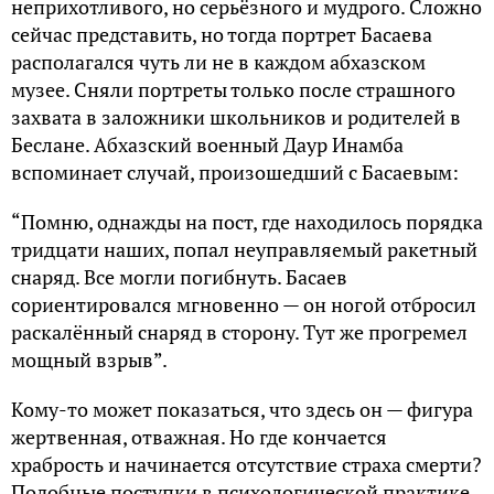
неприхотливого, но серьёзного и мудрого. Сложно
сейчас представить, но тогда портрет Басаева
располагался чуть ли не в каждом абхазском
музее. Сняли портреты только после страшного
захвата в заложники школьников и родителей в
Беслане. Абхазский военный Даур Инамба
вспоминает случай, произошедший с Басаевым:
“Помню, однажды на пост, где находилось порядка
тридцати наших, попал неуправляемый ракетный
снаряд. Все могли погибнуть. Басаев
сориентировался мгновенно — он ногой отбросил
раскалённый снаряд в сторону. Тут же прогремел
мощный взрыв”.
Кому-то может показаться, что здесь он — фигура
жертвенная, отважная. Но где кончается
храбрость и начинается отсутствие страха смерти?
Подобные поступки в психологической практике