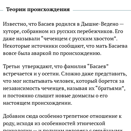
Теории происхождения
Известно, что Басаев родился в Дышне-Ведено —
хуторе, собранном из русских перебежчиков. Его
даже называли “чеченцем с русским хвостом”.
Некоторые источники сообщают, что мать Басаева
вовсе была аваркой по происхождению.
Третьи утверждают, что фамилия “Басаев”
встречается и у осетин. Сложно даже представить,
что мог испытывать человек, который борется за
независимость чеченцев, называя их “братьями”,
и постоянно слышит новые домыслы о его
настоящем происхождении.
Добавим сюда особенно трепетное отношение к
роду, исходя из особенностей этнической
психологии — и получим человека с серьёзными