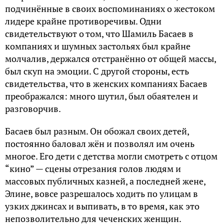
подчинённые в своих воспоминаниях о жестоком
лидере крайне противоречивы. Одни
свидетельствуют о том, что Шамиль Басаев в
компаниях и шумных застольях был крайне
молчалив, держался отстранённо от общей массы,
был скуп на эмоции. С другой стороны, есть
свидетельства, что в женских компаниях Басаев
преображался: много шутил, был обаятелен и
разговорчив.
Басаев был разным. Он обожал своих детей,
постоянно баловал жён и позволял им очень
многое. Его дети с детства могли смотреть с отцом
“кино” — сцены отрезания голов людям и
массовых публичных казней, а последней жене,
Элине, вовсе разрешалось ходить по улицам в
узких джинсах и выпивать, в то время, как это
непозволительно для чеченских женщин.