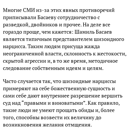
Многие СМИ из-за этих явных противоречий
приписывали Басаеву сотрудничество с
разведкой, двойников и прочее. На деле все
гораздо проще, чем кажется: Шамиль Басаев
является типичным представителем шизоидного
нарцисса. Таким людям присуща жажда
неограниченной власти, склонность к жестокости,
скрытой агрессии и, в то же время, методичное
следование собственным идеям и целям.
Часто случается так, что шизоидные нарциссы
примеряют на себе божественную сущность и
сами себе дают внутреннее разрешение вершить
суд над “правыми и виноватыми”. Как правило,
такие люди не умеют прощать обиды и, более
того, способны возвести их величину до
возникновения желания отмщения.