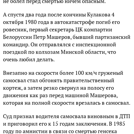
не болел перед смертью ничем опасным.
А спустя два года после кончины Кулакова 4
октября 1980 года в автокатастрофе погиб его
ровесник, первый секретарь ЦК компартии
Белоруссии Петр Машеров, бывший партизанский
командир. Он отправлялся с инспекционной
поездкой по колхозам Минской области, что
очень любил делать.
Внезапно на скорости более 100 км/ч груженый
самосвал стал обгонять правительственный
кортеж, а затем резко свернул на полосу его
движения как раз перед машиной Машерова,
которая на полной скорости врезалась в самосвал.
Суд признал водителя самосвала виновным в ДТП
и приговорил его к 15 годам заключения. В 1985
году по амнистии в связи со смертью генсека