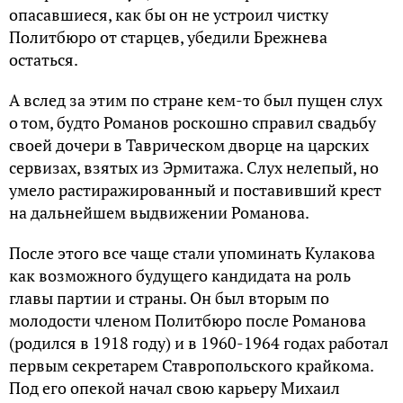
опасавшиеся, как бы он не устроил чистку
Политбюро от старцев, убедили Брежнева
остаться.
А вслед за этим по стране кем-то был пущен слух
о том, будто Романов роскошно справил свадьбу
своей дочери в Таврическом дворце на царских
сервизах, взятых из Эрмитажа. Слух нелепый, но
умело растиражированный и поставивший крест
на дальнейшем выдвижении Романова.
После этого все чаще стали упоминать Кулакова
как возможного будущего кандидата на роль
главы партии и страны. Он был вторым по
молодости членом Политбюро после Романова
(родился в 1918 году) и в 1960-1964 годах работал
первым секретарем Ставропольского крайкома.
Под его опекой начал свою карьеру Михаил