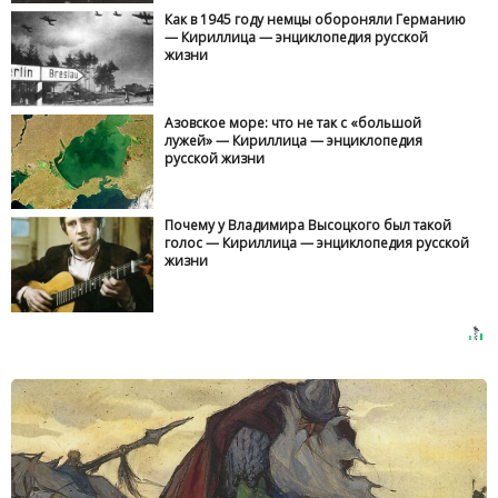
Как в 1945 году немцы обороняли Германию
— Кириллица — энциклопедия русской
жизни
Азовское море: что не так с «большой
лужей» — Кириллица — энциклопедия
русской жизни
Почему у Владимира Высоцкого был такой
голос — Кириллица — энциклопедия русской
жизни