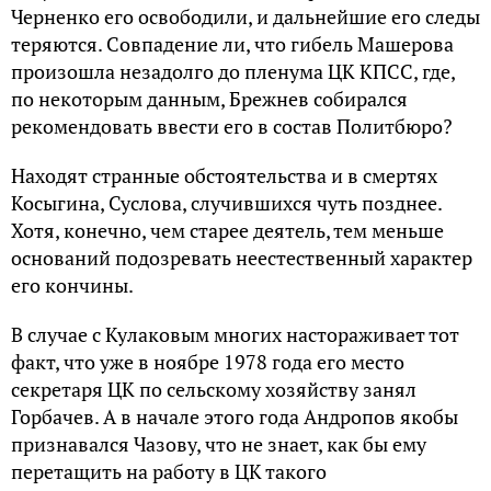
Черненко его освободили, и дальнейшие его следы
теряются. Совпадение ли, что гибель Машерова
произошла незадолго до пленума ЦК КПСС, где,
по некоторым данным, Брежнев собирался
рекомендовать ввести его в состав Политбюро?
Находят странные обстоятельства и в смертях
Косыгина, Суслова, случившихся чуть позднее.
Хотя, конечно, чем старее деятель, тем меньше
оснований подозревать неестественный характер
его кончины.
В случае с Кулаковым многих настораживает тот
факт, что уже в ноябре 1978 года его место
секретаря ЦК по сельскому хозяйству занял
Горбачев. А в начале этого года Андропов якобы
признавался Чазову, что не знает, как бы ему
перетащить на работу в ЦК такого