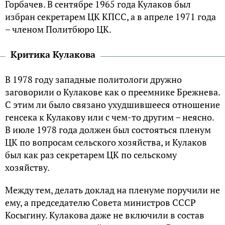
Горбачев. В сентябре 1965 года Кулаков был
избран секретарем ЦК КПСС, а в апреле 1971 года
– членом Политбюро ЦК.
Критика Кулакова
В 1978 году западные политологи дружно
заговорили о Кулакове как о преемнике Брежнева.
С этим ли было связано ухудшившееся отношение
генсека к Кулакову или с чем-то другим – неясно.
В июле 1978 года должен был состояться пленум
ЦК по вопросам сельского хозяйства, и Кулаков
был как раз секретарем ЦК по сельскому
хозяйству.
Между тем, делать доклад на пленуме поручили не
ему, а председателю Совета министров СССР
Косыгину. Кулакова даже не включили в состав