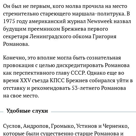
Он был не первым, кого молва прочила на место
стремительно стареющего маршала-политрука. В
1975 году американский журнал Newsweek назвал
будущим преемником Брежнева первого
секретаря Ленинградского обкома Григория
Романова.
Конечно, это вполне могла быть сознательная
провокация с целью дискредитировать Романова
как перспективного главу СССР. Однако еще во
время XXV съезда КПСС Брежнев собирался уйти в
отставку и рекомендовать 53-летнего Романова
на свое место.
Удобные слухи
Суслов, Андропов, Громыко, Устинов и Черненко,
которые были существенно старше Романова и