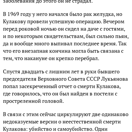
заболевания до этого он не страдал.
В 1969 году у него начался было рак желудка, но
Кулакову провели успешную операцию. Вечером
перед роковой ночью он сидел на даче с гостями,
и по некоторым свидетельствам, был сильно пьян,
да и вообще много выпивал последнее время. Так
что его внезапная кончина могла быть связана с
тем, что накануне он крепко перебрал.
Спустя двадцать с лишним лет в руки бывшего
председателя Верховного Совета СССР Лукьянова
попал засекреченный отчет о смерти Кулакова,
где говорилось, что он был найден в постели с
простреленной головой.
В связи с этим сейчас циркулируют две одинаково
недоказуемые версии о неестественной смерти
Кулакова: убийство и самоубийство. Одни