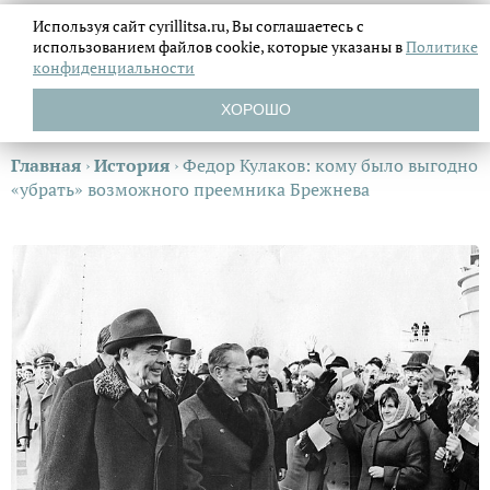
Используя сайт cyrillitsa.ru, Вы соглашаетесь с
использованием файлов
cookie, которые указаны в
Политике
конфиденциальности
ХОРОШО
Главная
›
История
›
Федор Кулаков: кому было выгодно
«убрать» возможного преемника Брежнева