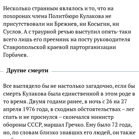
Несколько странным являлось и то, что на
похоронах члена Политбюро Кулакова не
присутствовали ни Брежнев, ни Косыгин, ни
Суслов. А с траурной речью выступил опять-таки
всего лишь его преемник на посту руководителя
Ставропольской краевой парторганизации
Горбачев.
Другие смерти
Все выглядело бы не настолько загадочно, если бы
смерть Кулакова была единственной в этом роде в
то время. Двумя годами ранее, в ночь с 26 на 27
апреля 1976 года, в сходных обстоятельствах – лег
спать и не проснулся – скончался министр
обороны СССР, маршал Гречко. Ему было 72 года,
но, по словам близко знавших его людей, он также