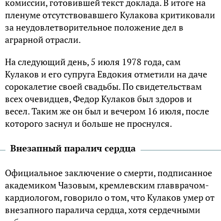
комиссии, готовившей текст доклада. В итоге на
пленуме отсутствовавшего Кулакова критиковали
за неудовлетворительное положение дел в
аграрной отрасли.
На следующий день, 5 июля 1978 года, сам
Кулаков и его супруга Евдокия отметили на даче
сорокалетие своей свадьбы. По свидетельствам
всех очевидцев, Федор Кулаков был здоров и
весел. Таким же он был и вечером 16 июля, после
которого заснул и больше не проснулся.
Внезапный паралич сердца
Официальное заключение о смерти, подписанное
академиком Чазовым, кремлевским главврачом-
кардиологом, говорило о том, что Кулаков умер от
внезапного паралича сердца, хотя сердечными