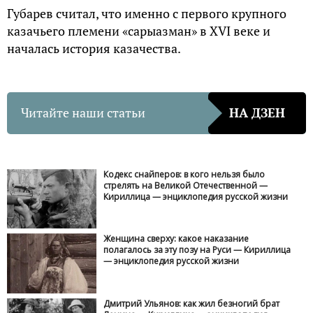
Губарев считал, что именно с первого крупного
казачьего племени «сарыазман» в XVI веке и
началась история казачества.
Читайте наши статьи
НА ДЗЕН
Кодекс снайперов: в кого нельзя было
стрелять на Великой Отечественной —
Кириллица — энциклопедия русской жизни
Женщина сверху: какое наказание
полагалось за эту позу на Руси — Кириллица
— энциклопедия русской жизни
Дмитрий Ульянов: как жил безногий брат