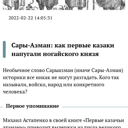
2022-02-22 14:05:31
Сары-Азман: как первые казаки
напугали ногайского князя
Необычное слово Сарыазман (иначе Сары-Азман)
историки все никак не могут разгадать. Кого так
называли, войско, народ или конкретного
человека?
Первое упоминание
Михаил Астапенко в своей книге «Первые казачьи
атаманы» приводит выдержки из труда великого