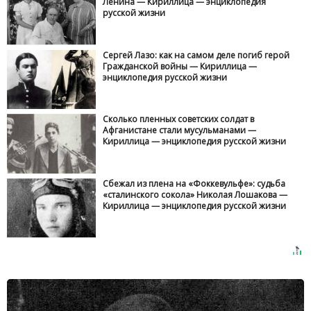
Ленина — Кириллица — энциклопедия
русской жизни
Сергей Лазо: как на самом деле погиб герой
Гражданской войны — Кириллица —
энциклопедия русской жизни
Сколько пленных советских солдат в
Афганистане стали мусульманами —
Кириллица — энциклопедия русской жизни
Сбежал из плена на «Фоккевульфе»: судьба
«сталинского сокола» Николая Лошакова —
Кириллица — энциклопедия русской жизни