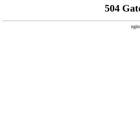
504 Gat
ngin