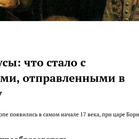
сы: что стало с
ми, отправленными в
у
пе появились в самом начале 17 века, при царе Бор