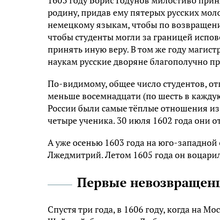
1603 году Борис Годунов милостиво прин
родину, придав ему пятерых русских мол
немецкому языкам, чтобы по возвращени
чтобы студенты могли за границей испов
принять иную веру. В том же году магист
наукам русские дворяне благополучно пр
По-видимому, общее число студентов, от
меньше восемнадцати (по шесть в каждую с
России были самые тёплые отношения из 
четыре ученика. 30 июля 1602 года они о
А уже осенью 1603 года на юго-западной
Лжедмитрий. Летом 1605 года он воцарил
Первые невозвращен
Спустя три года, в 1606 году, когда на 