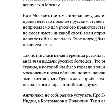
вернулся в Москву.
Но в Москве ответом англичан не удовлет
правительство помогает русским студент
неприемлемо для русского правительства
не смеет иметь никакой своей воли опри
царю хотя бы и неволею. Этот подход бы
правительства.
Так потянулась целая вереница русских п
англичан выдачи русских беглецов. Что о
страны, в которой им было гораздо вольне
московские послы обивали пороги парла
эмигрантов. Дьяк Грязев даже прибегнул
посольского двора английские друзья.
Англичане не собирались уступать. Про К
Индии, а Костомаров в Ирландии. Так ли 