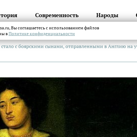
стория
Современность
Народы
itsa.ru, Вы соглашаетесь с использованием файлов
аны в
Политике конфиденциальности
о стало с боярскими сынами, отправленными в Англию на у