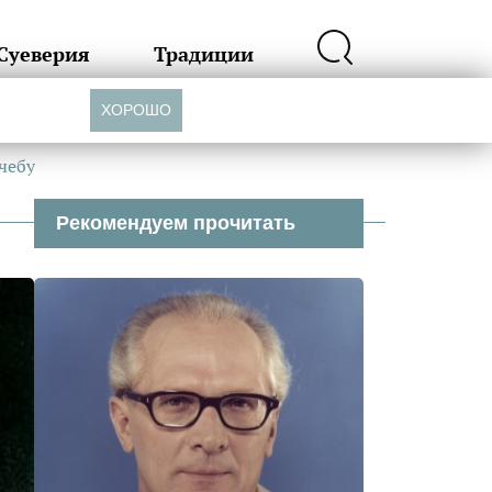
Суеверия
Традиции
ХОРОШО
чебу
Рекомендуем прочитать