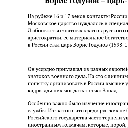
Борис Годунов – царь
На рубеже 16 и 17 веков контакты Росси
Московское царство нуждалось в специали
Любопытство знатных классов русского 
аристократии, её материальное богатств
в России стал царь Борис Годунов (1598-1
Он усердно приглашал из разных европей
знатоков военного дела. На сто с лишни
попытку организовать в России высшие у
кадры для них мог дать только Запад.
Особенно важно было изучение иностра
службы. Из-за того, что среди русских 
Российского государства часто терпели у
иностранным толмачам, которые, порой,