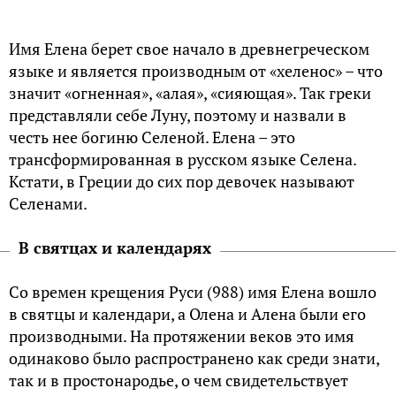
Имя Елена берет свое начало в древнегреческом
языке и является производным от «хеленос» – что
значит «огненная», «алая», «сияющая». Так греки
представляли себе Луну, поэтому и назвали в
честь нее богиню Селеной. Елена – это
трансформированная в русском языке Селена.
Кстати, в Греции до сих пор девочек называют
Селенами.
В святцах и календарях
Со времен крещения Руси (988) имя Елена вошло
в святцы и календари, а Олена и Алена были его
производными. На протяжении веков это имя
одинаково было распространено как среди знати,
так и в простонародье, о чем свидетельствует