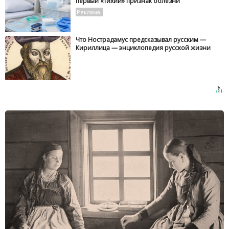
первый «тихий» признак болезни
Что Нострадамус предсказывал русским —
Кириллица — энциклопедия русской жизни