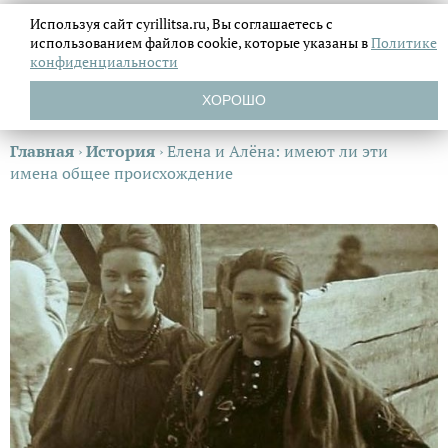
Используя сайт cyrillitsa.ru, Вы соглашаетесь с
использованием файлов
cookie, которые указаны в
Политике
конфиденциальности
ХОРОШО
Главная
›
История
›
Елена и Алёна: имеют ли эти
имена общее происхождение