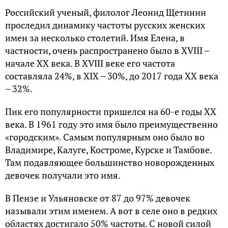
Российский ученый, филолог Леонид Щетинин
проследил динамику частоты русских женских
имен за несколько столетий. Имя Елена, в
частности, очень распространено было в XVIII –
начале ХХ века. В XVIII веке его частота
составляла 24%, в XIX – 30%, до 2017 года XX века
– 32%.
Пик его популярности пришелся на 60-е годы ХХ
века. В 1961 году это имя было преимущественно
«городским». Самым популярным оно было во
Владимире, Калуге, Костроме, Курске и Тамбове.
Там подавляющее большинство новорожденных
девочек получали это имя.
В Пензе и Ульяновске от 87 до 97% девочек
называли этим именем. А вот в селе оно в редких
областях достигало 50% частоты. С новой силой