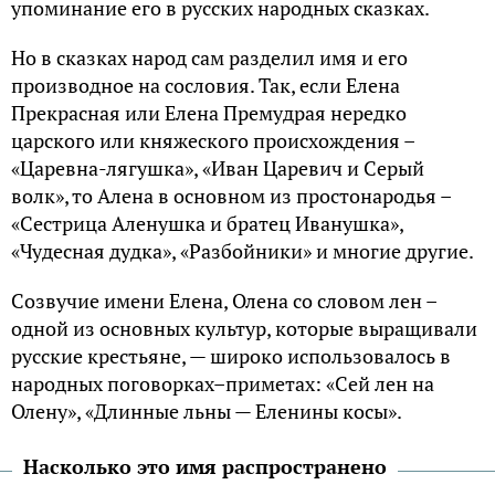
упоминание его в русских народных сказках.
Но в сказках народ сам разделил имя и его
производное на сословия. Так, если Елена
Прекрасная или Елена Премудрая нередко
царского или княжеского происхождения –
«Царевна-лягушка», «Иван Царевич и Серый
волк», то Алена в основном из простонародья –
«Сестрица Аленушка и братец Иванушка»,
«Чудесная дудка», «Разбойники» и многие другие.
Созвучие имени Елена, Олена со словом лен –
одной из основных культур, которые выращивали
русские крестьяне, — широко использовалось в
народных поговорках–приметах: «Сей лен на
Олену», «Длинные льны — Еленины косы».
Насколько это имя распространено