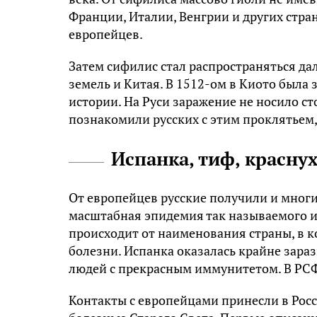
Франции, Италии, Венгрии и других стра
европейцев.
Затем сифилис стал распространяться дал
земель и Китая. В 1512-ом в Киото была
истории. На Руси заражение не носило с
познакомили русских с этим проклятьем,
Испанка, тиф, красну
От европейцев русские получили и многие
масштабная эпидемия так называемого ис
происходит от наименования страны, в 
болезни. Испанка оказалась крайне зара
людей с прекрасным иммунитетом. В РСФС
Контакты с европейцами принесли в Росс