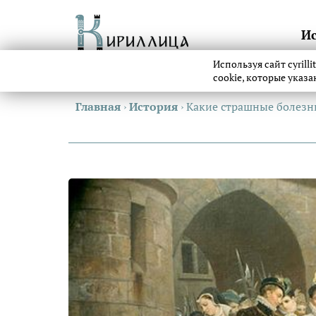
И
Используя сайт cyrill
cookie, которые указ
Главная
›
История
›
Какие страшные болезн