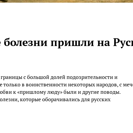
 болезни пришли на Рус
а границы с большой долей подозрительности и
 только в воинственности некоторых народов, с ме
юбви к «пришлому люду» были и другие поводы.
олезни, которые оборачивались для русских