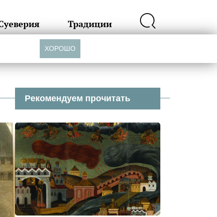
Суеверия
Традиции
ХОРОШО
Рекомендуем прочитать