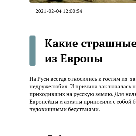
2021-02-04 12:00:54
Какие страшные
из Европы
На Руси всегда относились к гостям из-з
недружелюбия. И причина заключалась не
приходивших на русскую землю. Для нел
Европейцы и азиаты приносили с собой б
чудовищными бедствиями.