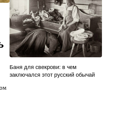
ь
Баня для свекрови: в чем
заключался этот русский обычай
чом