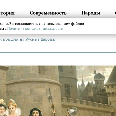
стория
Современность
Народы
itsa.ru, Вы соглашаетесь с использованием файлов
аны в
Политике конфиденциальности
и пришли на Русь из Европы