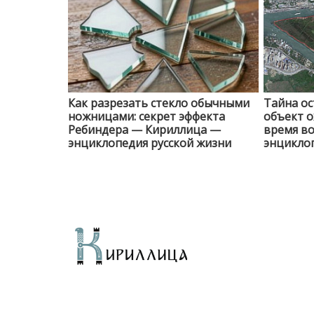
Как разрезать стекло обычными
Тайна ос
ножницами: секрет эффекта
объект о
Ребиндера — Кириллица —
время в
энциклопедия русской жизни
энциклоп