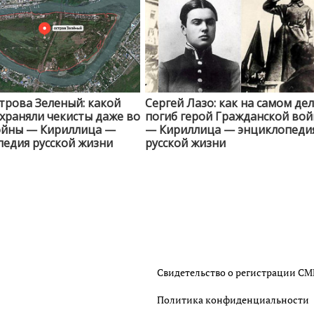
трова Зеленый: какой
Сергей Лазо: как на самом де
храняли чекисты даже во
погиб герой Гражданской во
ойны — Кириллица —
— Кириллица — энциклопеди
едия русской жизни
русской жизни
Свидетельство о регистрации С
Политика конфиденциальности