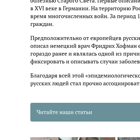
болезнью Старого Света. Первые описан
в
XVI
веке в Германии. На территорию Ро
время многочисленных войн. За период 1
граждан.
Предположительно от европейцев русские
описал немецкий врач Фридрих
Хофман
гораздо ранее и являлась одной из причи
фиксировать и описывать случаи заболе
Благодаря всей этой «эпидемиологическ
русских людей стал прочно ассоциироват
Читайте наши статьи