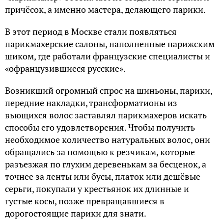
причёсок, а именно мастера, делающего парики.
В этот период в Москве стали появляться
парикмахерские салоны, наполненные парижским
шиком, где работали французские специалисты и
«офранцузившиеся русские».
Возникший огромный спрос на шиньоны, парики,
передние накладки, трансформатионы из
вьющихся волос заставлял парикмахеров искать
способы его удовлетворения. Чтобы получить
необходимое количество натуральных волос, они
обращались за помощью к резчикам, которые
разъезжая по глухим деревенькам за бесценок, а
точнее за ленты или бусы, платок или дешёвые
серьги, покупали у крестьянок их длинные и
густые косы, позже превращавшиеся в
дорогостоящие парики для знати.