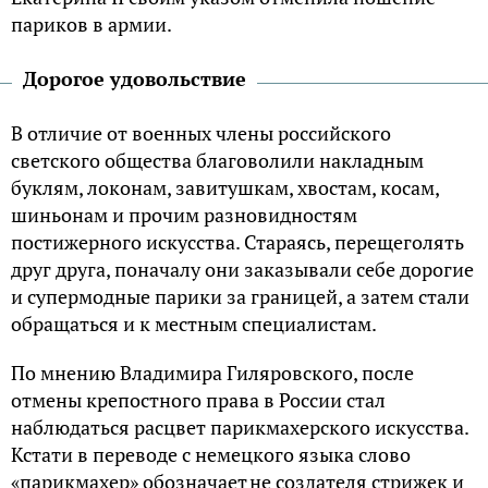
париков в армии.
Дорогое удовольствие
В отличие от военных члены российского
светского общества благоволили накладным
буклям, локонам, завитушкам, хвостам, косам,
шиньонам и прочим разновидностям
постижерного искусства. Стараясь, перещеголять
друг друга, поначалу они заказывали себе дорогие
и супермодные парики за границей, а затем стали
обращаться и к местным специалистам.
По мнению Владимира Гиляровского, после
отмены крепостного права в России стал
наблюдаться расцвет парикмахерского искусства.
Кстати в переводе с немецкого языка слово
«парикмахер» обозначает не создателя стрижек и