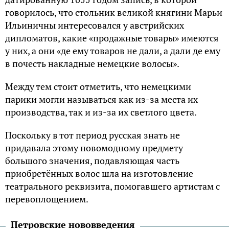
говорилось, что стольник великой княгини Марьи
Ильиничны интересовался у австрийских
дипломатов, какие «продажные товары» имеются
у них, а они «де ему товаров не дали, а дали де ему
в почесть накладные немецкие волосы».
Между тем стоит отметить, что немецкими
парики могли называться как из-за места их
производства, так и из-за их светлого цвета.
Поскольку в тот период русская знать не
придавала этому новомодному предмету
большого значения, подавляющая часть
приобретённых волос шла на изготовление
театрального реквизита, помогавшего артистам с
перевоплощением.
Петровские нововведения