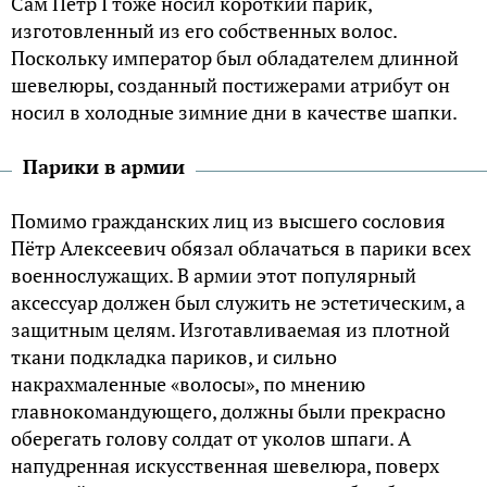
Сам Пётр I тоже носил короткий парик,
изготовленный из его собственных волос.
Поскольку император был обладателем длинной
шевелюры, созданный постижерами атрибут он
носил в холодные зимние дни в качестве шапки.
Парики в армии
Помимо гражданских лиц из высшего сословия
Пётр Алексеевич обязал облачаться в парики всех
военнослужащих. В армии этот популярный
аксессуар должен был служить не эстетическим, а
защитным целям. Изготавливаемая из плотной
ткани подкладка париков, и сильно
накрахмаленные «волосы», по мнению
главнокомандующего, должны были прекрасно
оберегать голову солдат от уколов шпаги. А
напудренная искусственная шевелюра, поверх