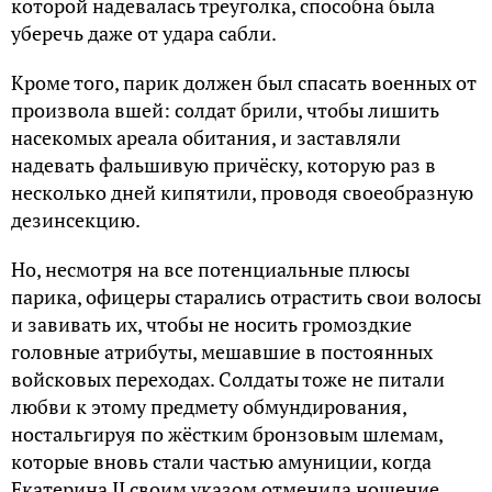
которой надевалась треуголка, способна была
уберечь даже от удара сабли.
Кроме того, парик должен был спасать военных от
произвола вшей: солдат брили, чтобы лишить
насекомых ареала обитания, и заставляли
надевать фальшивую причёску, которую раз в
несколько дней кипятили, проводя своеобразную
дезинсекцию.
Но, несмотря на все потенциальные плюсы
парика, офицеры старались отрастить свои волосы
и завивать их, чтобы не носить громоздкие
головные атрибуты, мешавшие в постоянных
войсковых переходах. Солдаты тоже не питали
любви к этому предмету обмундирования,
ностальгируя по жёстким бронзовым шлемам,
которые вновь стали частью амуниции, когда
Екатерина II своим указом отменила ношение