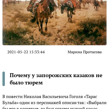
2021-05-22 15:33:44
Марина Протасова
Почему у запорожских казаков не
было тюрем
В повести Николая Васильевича Гоголя «Тарас
Бульба» один из персонажей описан так: «Выбрали
бы его в кошевые, да был совсем чудной козак.