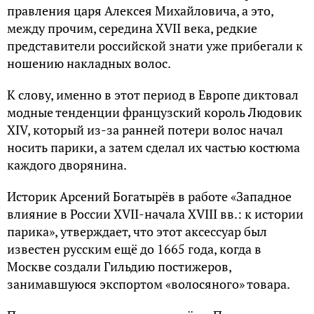
правления царя Алексея Михайловича, а это,
между прочим, середина XVII века, редкие
представители российской знати уже прибегали к
ношению накладных волос.
К слову, именно в этот период в Европе диктовал
модные тенденции французский король Людовик
XIV, который из-за ранней потери волос начал
носить парики, а затем сделал их частью костюма
каждого дворянина.
Историк Арсений Богатырёв в работе «Западное
влияние в России XVII-начала XVIII вв.: к истории
парика», утверждает, что этот аксессуар был
известен русским ещё до 1665 года, когда в
Москве создали Гильдию постижеров,
занимавшуюся экспортом «волосяного» товара.