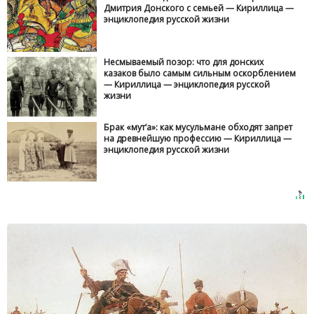
Дмитрия Донского с семьей — Кириллица —
энциклопедия русской жизни
Несмываемый позор: что для донских
казаков было самым сильным оскорблением
— Кириллица — энциклопедия русской
жизни
Брак «мут‘а»: как мусульмане обходят запрет
на древнейшую профессию — Кириллица —
энциклопедия русской жизни