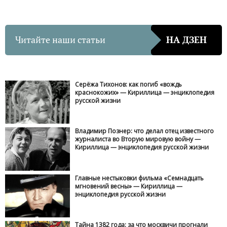
Читайте наши статьи
НА ДЗЕН
Серёжа Тихонов: как погиб «вождь
краснокожих» — Кириллица — энциклопедия
русской жизни
Владимир Познер: что делал отец известного
журналиста во Вторую мировую войну —
Кириллица — энциклопедия русской жизни
Главные нестыковки фильма «Семнадцать
мгновений весны» — Кириллица —
энциклопедия русской жизни
Тайна 1382 года: за что москвичи прогнали