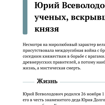
Юрий Всеволодо
ученых, вскрыв
князя
Несмотря на миролюбивый характер вели
присутствовала междоусобная война с бр
соседним княжествам в борьбе с врагами
древнерусских правителей, а потому наи
жизнь, а мистическая смерть.
Жизнь
Юрий Всеволодович родился 26 ноября 11
его в честь знаменитого деда Юрия Долго