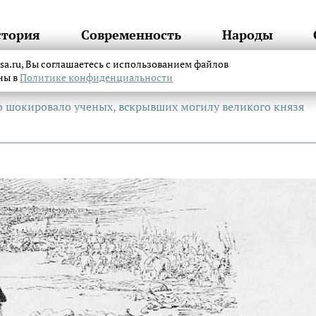
стория
Современность
Народы
itsa.ru, Вы соглашаетесь с использованием файлов
аны в
Политике конфиденциальности
о шокировало ученых, вскрывших могилу великого князя