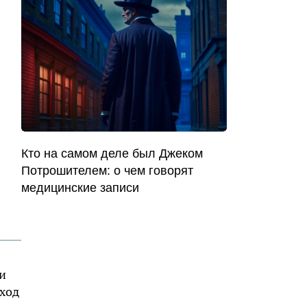
Кто на самом деле был Джеком
Потрошителем: о чем говорят
медицинские записи
и
бход