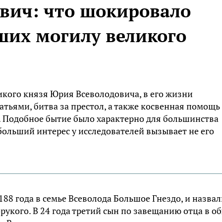
вич: что шокировало
ших могилу великого
кого князя Юрия Всеволодовича, в его жизни
атьями, битва за престол, а также косвенная помощь
. Подобное бытие было характерно для большинства
больший интерес у исследователей вызывает не его
88 года в семье Всеволода Большое Гнездо, и назвал
рукого. В 24 года третий сын по завещанию отца в о