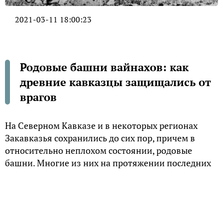
2021-03-11 18:00:23
Родовые башни вайнахов: как
древние кавказцы защищались от
врагов
На Северном Кавказе и в некоторых регионах
Закавказья сохранились до сих пор, причем в
относительно неплохом состоянии, родовые
башни. Многие из них на протяжении последних
веков подверглись разрушению, но немало башен,
возведенных представителями различных тейпов,
и ныне поражают воображение своей
функциональностью и устойчивостью к