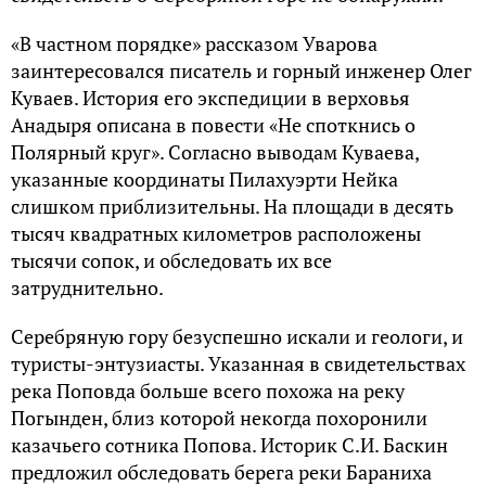
«В частном порядке» рассказом Уварова
заинтересовался писатель и горный инженер Олег
Куваев. История его экспедиции в верховья
Анадыря описана в повести «Не споткнись о
Полярный круг». Согласно выводам Куваева,
указанные координаты Пилахуэрти Нейка
слишком приблизительны. На площади в десять
тысяч квадратных километров расположены
тысячи сопок, и обследовать их все
затруднительно.
Серебряную гору безуспешно искали и геологи, и
туристы-энтузиасты. Указанная в свидетельствах
река Поповда больше всего похожа на реку
Погынден, близ которой некогда похоронили
казачьего сотника Попова. Историк С.И. Баскин
предложил обследовать берега реки Бараниха