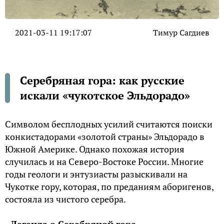
2021-03-11 19:17:07
Тимур Сагдиев
Серебряная гора: как русские
искали «чукотское Эльдорадо»
Символом бесплодных усилий считаются поиски
конкистадорами «золотой страны» Эльдорадо в
Южной Америке. Однако похожая история
случилась и на Северо-Востоке России. Многие
годы геологи и энтузиасты разыскивали на
Чукотке гору, которая, по преданиям аборигенов,
состояла из чистого серебра.