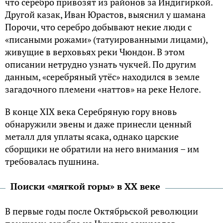
что серебро привозят из районов за Индигиркой.
Другой казак, Иван Юрастов, выяснил у шамана
Порочи, что серебро добывают некие люди с
«писаными рожами» (татуированными лицами),
живущие в верховьях реки Чюндон. В этом
описании нетрудно узнать чукчей. По другим
данным, «серебряный утёс» находился в земле
загадочного племени «наттов» на реке Нелоге.
В конце XIX века Серебряную гору вновь
обнаружили эвены и даже принесли ценный
металл для уплаты ясака, однако царские
сборщики не обратили на него внимания – им
требовалась пушнина.
Поиски «мягкой горы» в XX веке
В первые годы после Октябрьской революции