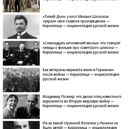
«Тихий Дон»: у кого Михаил Шолохов
«украл» свое главное произведение —
Кириллица — энциклопедия русской жизни
«Семнадцать мгновений весны»: что говорят
немцы о фильме про советского шпиона —
Кириллица — энциклопедия русской жизни
Как ветераны вермахта жили в Германии
после войны — Кириллица — энциклопедия
русской жизни
Владимир Познер: что делал отец известного
журналиста во Вторую мировую войну —
Кириллица — энциклопедия русской жизни
Из-за какой странной болезни у Ленина не
было детей — Кириллица — энциклопедия