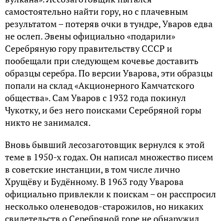
самостоятельно найти гору, но с плачевным
результатом – потеряв очки в тундре, Уваров едва
не ослеп. Эвены официально «подарили»
Серебряную гору правительству СССР и
пообещали при следующем кочевье доставить
образцы серебра. По версии Уварова, эти образцы
попали на склад «Акционерного Камчатского
общества». Сам Уваров с 1932 года покинул
Чукотку, и без него поисками Серебряной горы
никто не занимался.
Вновь бывший лесозаготовщик вернулся к этой
теме в 1950-х годах. Он написал множество писем
в советские инстанции, в том числе лично
Хрущёву и Будённому. В 1963 году Уварова
официально привлекли к поискам – он расспросил
несколько оленеводов-старожилов, но никаких
свидетельств о Серебряной горе не обнаружил.