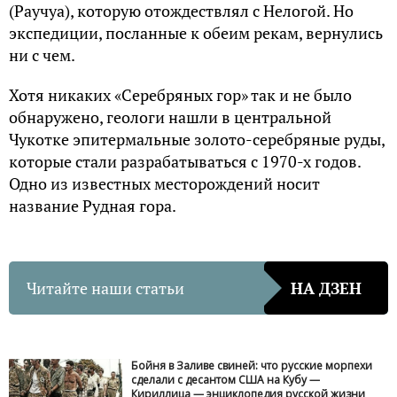
(Раучуа), которую отождествлял с Нелогой. Но
экспедиции, посланные к обеим рекам, вернулись
ни с чем.
Хотя никаких «Серебряных гор» так и не было
обнаружено, геологи нашли в центральной
Чукотке эпитермальные золото-серебряные руды,
которые стали разрабатываться с 1970-х годов.
Одно из известных месторождений носит
название Рудная гора.
Читайте наши статьи
НА ДЗЕН
Бойня в Заливе свиней: что русские морпехи
сделали с десантом США на Кубу —
Кириллица — энциклопедия русской жизни