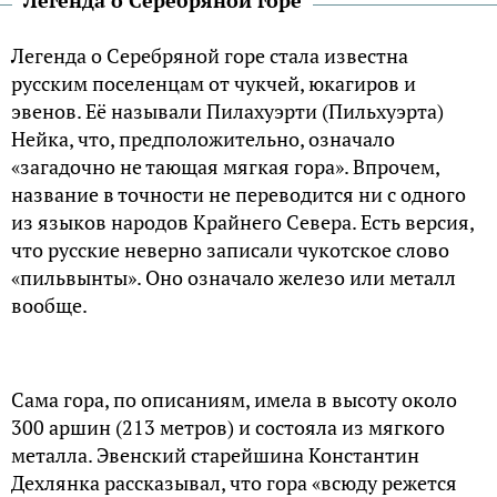
Легенда о Серебряной горе
Легенда о Серебряной горе стала известна
русским поселенцам от чукчей, юкагиров и
эвенов. Её называли Пилахуэрти (Пильхуэрта)
Нейка, что, предположительно, означало
«загадочно не тающая мягкая гора». Впрочем,
название в точности не переводится ни с одного
из языков народов Крайнего Севера. Есть версия,
что русские неверно записали чукотское слово
«пильвынты». Оно означало железо или металл
вообще.
Сама гора, по описаниям, имела в высоту около
300 аршин (213 метров) и состояла из мягкого
металла. Эвенский старейшина Константин
Дехлянка рассказывал, что гора «всюду режется