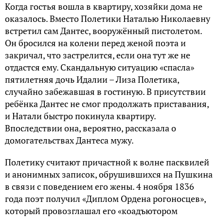
Когда гостья вошла в квартиру, хозяйки дома не
оказалось. Вместо Полетики Наталью Николаевну
встретил сам Дантес, вооружённый пистолетом.
Он бросился на колени перед женой поэта и
закричал, что застрелится, если она тут же не
отдастся ему. Скандальную ситуацию «спасла»
пятилетняя дочь Идалии – Лиза Полетика,
случайно забежавшая в гостиную. В присутствии
ребёнка Дантес не смог продолжать приставания,
и Натали быстро покинула квартиру.
Впоследствии она, вероятно, рассказала о
домогательствах Дантеса мужу.
Полетику считают причастной к волне пасквилей
и анонимных записок, обрушившихся на Пушкина
в связи с поведением его жены. 4 ноября 1836
года поэт получил «Диплом Ордена рогоносцев»,
который провозглашал его «коадъютором