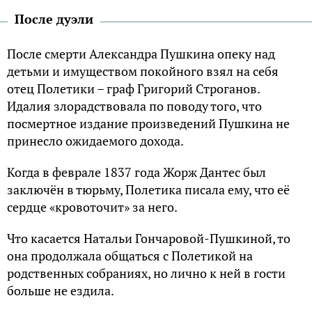
После дуэли
После смерти Александра Пушкина опеку над
детьми и имуществом покойного взял на себя
отец Полетики – граф Григорий Строганов.
Идалия злорадствовала по поводу того, что
посмертное издание произведений Пушкина не
принесло ожидаемого дохода.
Когда в феврале 1837 года Жорж Дантес был
заключён в тюрьму, Полетика писала ему, что её
сердце «кровоточит» за него.
Что касается Натальи Гончаровой-Пушкиной, то
она продолжала общаться с Полетикой на
родственных собраниях, но лично к ней в гости
больше не ездила.