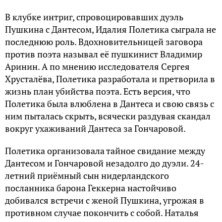
В клубке интриг, спровоцировавших дуэль
Пушкина с Дантесом, Идалия Полетика сыграла не
последнюю роль. Вдохновительницей заговора
против поэта называл её пушкинист Владимир
Аринин. А по мнению исследователя Сергея
Хрусталёва, Полетика разработала и претворила в
жизнь план убийства поэта. Есть версия, что
Полетика была влюблена в Дантеса и свою связь с
ним пыталась скрыть, всячески раздувая скандал
вокруг ухаживаний Дантеса за Гончаровой.
Полетика организовала тайное свидание между
Дантесом и Гончаровой незадолго до дуэли. 24-
летний приёмный сын нидерландского
посланника барона Геккерна настойчиво
добивался встречи с женой Пушкина, угрожая в
противном случае покончить с собой. Наталья