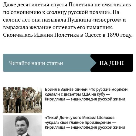
Даже десятилетия спустя Полетика не смягчилась
по отношению к «солнцу русской поэзии». На
склоне лет она называла Пушкина «извергом» и
выражала желание оплевать его памятник.
Скончалась Идалия Полетика в Одессе в 1890 году.
Читайте наши статьи
НА ДЗЕН
Бойня в Заливе свиней: что русские морпехи
сделали с десантом США на Кубу —
Кириллица — энциклопедия русской жизни
«Тихий Дон»: у кого Михаил Шолохов
«украл» свое главное произведение —
Кириллица — энциклопедия русской жизни