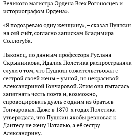
Великого магистра Ордена Всех Рогоносцев и
историографом Ордена».
«Я подозреваю одну женщину», – сказал Пушкин
на сей счёт, согласно запискам Владимира
Соллогуба.
Наконец, по данным профессора Руслана
Скрынникова, Идалия Полетика распространяла
слухи о том, что Пушкин сожительствовал с
сестрой своей жены – умной, но некрасивой
Александриной Гончаровой. Этим она пыталась
запятнать честь поэта и, возможно,
спровоцировать дуэль с одним из братьев
Гончаровых. Даже в 1870-х годах Полетика
утверждала, что Пушкин якобы ревновал к
Дантесу не жену Наталью, а её сестру
Александрину.