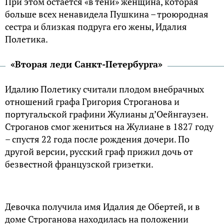
При этом остаётся «в тени» женщина, которая
больше всех ненавидела Пушкина – троюродная
сестра и близкая подруга его жены, Идалия
Полетика.
«Вторая леди Санкт-Петербурга»
Идалию Полетику считали плодом внебрачных
отношений графа Григория Строганова и
португальской графини Жулианы д’Оейнгаузен.
Строганов смог жениться на Жулиане в 1827 году
– спустя 22 года после рождения дочери. По
другой версии, русский граф прижил дочь от
безвестной французской гризетки.
Девочка получила имя Идалия де Обертей, и в
доме Строганова находилась на положении