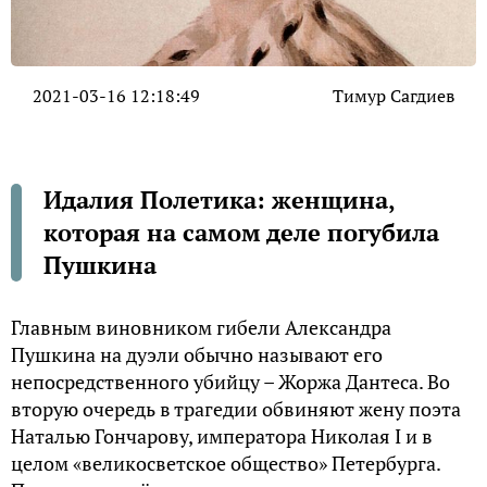
2021-03-16 12:18:49
Тимур Сагдиев
Идалия Полетика: женщина,
которая на самом деле погубила
Пушкина
Главным виновником гибели Александра
Пушкина на дуэли обычно называют его
непосредственного убийцу – Жоржа Дантеса. Во
вторую очередь в трагедии обвиняют жену поэта
Наталью Гончарову, императора Николая I и в
целом «великосветское общество» Петербурга.