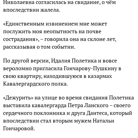
Николаевна согласилась на свидание, о чём
впоследствии жалела.
«Единственным извинением мне может
послужить моя неопытность на почве
сострадания», – говорила она на склоне лет,
рассказывая о том событии.
По другой версии, Идалия Полетика и вовсе
вероломно пригласила Гончарову-Пушкину в
свою квартиру, находившуюся в казармах
Кавалергардского полка.
«Дежурить» на улице во время свидания Полетика
выставила кавалергарда Петра Ланского – своего
сердечного поклонника и друга Дантеса, который
впоследствии стал вторым мужем Натальи
Гончаровой.