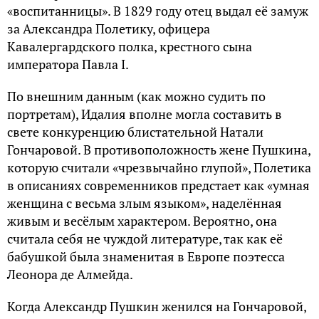
«воспитанницы». В 1829 году отец выдал её замуж
за Александра Полетику, офицера
Кавалергардского полка, крестного сына
императора Павла I.
По внешним данным (как можно судить по
портретам), Идалия вполне могла составить в
свете конкуренцию блистательной Натали
Гончаровой. В противоположность жене Пушкина,
которую считали «чрезвычайно глупой», Полетика
в описаниях современников предстает как «умная
женщина с весьма злым языком», наделённая
живым и весёлым характером. Вероятно, она
считала себя не чуждой литературе, так как её
бабушкой была знаменитая в Европе поэтесса
Леонора де Алмейда.
Когда Александр Пушкин женился на Гончаровой,