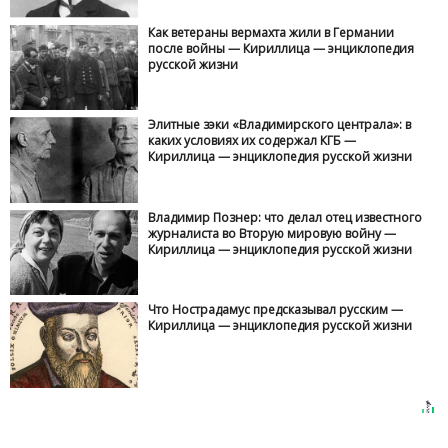
Как ветераны вермахта жили в Германии
после войны — Кириллица — энциклопедия
русской жизни
Элитные зэки «Владимирского централа»: в
каких условиях их содержал КГБ —
Кириллица — энциклопедия русской жизни
Владимир Познер: что делал отец известного
журналиста во Вторую мировую войну —
Кириллица — энциклопедия русской жизни
Что Нострадамус предсказывал русским —
Кириллица — энциклопедия русской жизни