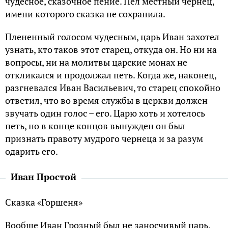
чудесное, сказочное пение. Пел местный чернец,
имени которого сказка не сохранила.
Плененный голосом чудесным, царь Иван захотел
узнать, кто таков этот старец, откуда он. Но ни на
вопросы, ни на молитвы царские монах не
откликался и продолжал петь. Когда же, наконец,
разгневался Иван Васильевич, то старец спокойно
ответил, что во время службы в церкви должен
звучать один голос – его. Царю хоть и хотелось
петь, но в конце концов вынужден он был
признать правоту мудрого чернеца и за разум
одарить его.
Иван Простой
Сказка «Горшеня»
Вообще Иван Грозный был не заносчивый царь,