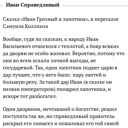
Иван Справедливый
Сказка «Иван Грозный и лапотник», в пересказе
Самуила Коллинза
Вообще, судя по сказкам, к народу Иван
Васильевич относился с теплотой, а бояр всяких
да дворян не особо жаловал. Вероятно, потому что
они во всем искали личной выгоды, не
государевой. Так, один лапотник поднес царю в
дар лучшее, что у него было: пару лаптей и
большую репу. За такой дар Иван (в сказке он
назван императором) поощрил лапотника, и
вскоре тот разбогател.
Один дворянин, мечтавший о богатстве, решил
поступить так же, но справедливый правитель
раскрыл его замысел и пожаловал его той самой