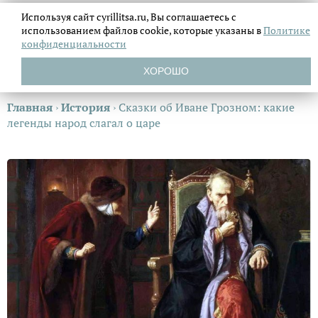
Используя сайт cyrillitsa.ru, Вы соглашаетесь с
использованием файлов
cookie, которые указаны в
Политике
конфиденциальности
ХОРОШО
Главная
›
История
›
Сказки об Иване Грозном: какие
легенды народ слагал о царе