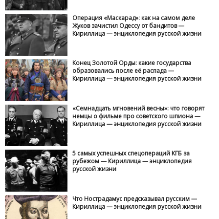
Операция «Маскарад»: как на самом деле
Жуков зачистил Одессу от бандитов —
Кириллица — энциклопедия русской жизни
Конец Золотой Орды: какие государства
образовались после её распада —
Кириллица — энциклопедия русской жизни
«Семнадцать мгновений весны»: что говорят
немцы о фильме про советского шпиона —
Кириллица — энциклопедия русской жизни
5 самых успешных спецопераций КГБ за
рубежом — Кириллица — энциклопедия
русской жизни
Что Нострадамус предсказывал русским —
Кириллица — энциклопедия русской жизни