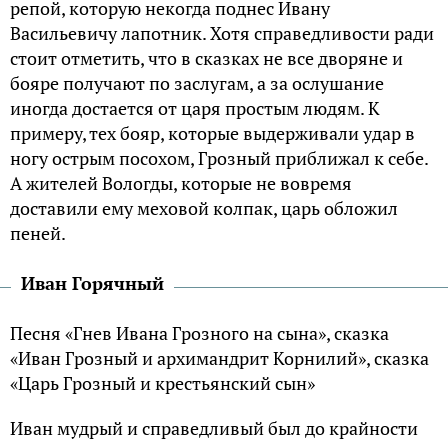
репой, которую некогда поднес Ивану
Васильевичу лапотник. Хотя справедливости ради
стоит отметить, что в сказках не все дворяне и
бояре получают по заслугам, а за ослушание
иногда достается от царя простым людям. К
примеру, тех бояр, которые выдерживали удар в
ногу острым посохом, Грозный приближал к себе.
А жителей Вологды, которые не вовремя
доставили ему меховой колпак, царь обложил
пеней.
Иван Горячный
Песня «Гнев Ивана Грозного на сына», сказка
«Иван Грозный и архимандрит Корнилий», сказка
«Царь Грозный и крестьянский сын»
Иван мудрый и справедливый был до крайности