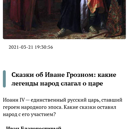
2021-03-21 19:30:56
Сказки об Иване Грозном: какие
легенды народ слагал о царе
Иоанн IV — единственный русский царь, ставший
героем народного эпоса. Какие сказки оставил
народ с его участием?
Иван Благочестивый