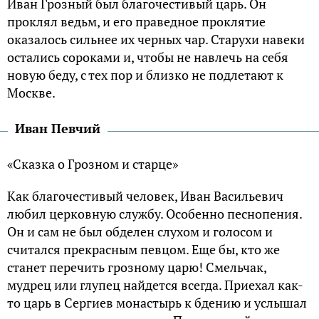
Иван Грозный был благочестивый царь. Он
проклял ведьм, и его праведное проклятие
оказалось сильнее их черных чар. Старухи навеки
остались сороками и, чтобы не навлечь на себя
новую беду, с тех пор и близко не подлетают к
Москве.
Иван Певчий
«Сказка о Грозном и старце»
Как благочестивый человек, Иван Васильевич
любил церковную службу. Особенно песнопения.
Он и сам не был обделен слухом и голосом и
считался прекрасным певцом. Еще бы, кто же
станет перечить грозному царю! Смельчак,
мудрец или глупец найдется всегда. Приехал как-
то царь в Сергиев монастырь к бдению и услышал