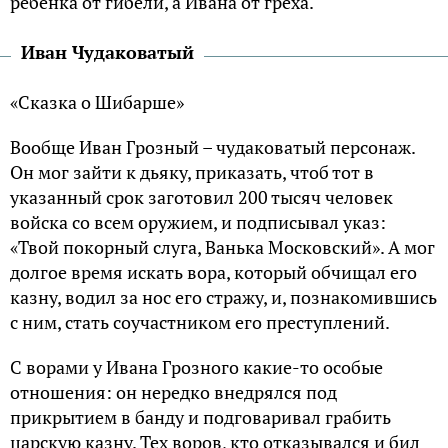
ребенка от гибели, а Ивана от греха.
Иван Чудаковатый
«Сказка о Шибарше»
Вообще Иван Грозный – чудаковатый персонаж.
Он мог зайти к дьяку, приказать, чтоб тот в
указанный срок заготовил 200 тысяч человек
войска со всем оружием, и подписывал указ:
«Твой покорный слуга, Ванька Московский». А мог
долгое время искать вора, который обчищал его
казну, водил за нос его стражу, и, познакомившись
с ним, стать соучастником его преступлений.
С ворами у Ивана Грозного какие-то особые
отношения: он нередко внедрялся под
прикрытием в банду и подговаривал грабить
царскую казну. Тех воров, кто отказывался и бил