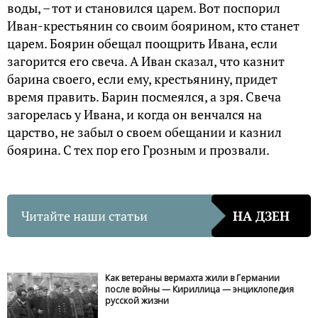
воды, – тот и становился царем. Вот поспорил
Иван-крестьянин со своим боярином, кто станет
царем. Боярин обещал поощрить Ивана, если
загорится его свеча. А Иван сказал, что казнит
барина своего, если ему, крестьянину, придет
время править. Барин посмеялся, а зря. Свеча
загорелась у Ивана, и когда он венчался на
царство, не забыл о своем обещании и казнил
боярина. С тех пор его Грозным и прозвали.
Читайте наши статьи
НА ДЗЕН
Как ветераны вермахта жили в Германии
после войны — Кириллица — энциклопедия
русской жизни