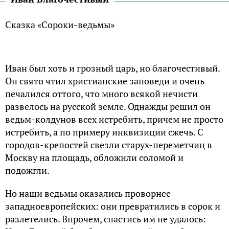
Сказка «Сороки-ведьмы»
Иван был хоть и грозный царь, но благочестивый.
Он свято чтил христианские заповеди и очень
печалился оттого, что много всякой нечисти
развелось на русской земле. Однажды решил он
ведьм-колдунов всех истребить, причем не просто
истребить, а по примеру инквизиции сжечь. С
городов-крепостей свезли старух-переметчиц в
Москву на площадь, обложили соломой и
подожгли.
Но наши ведьмы оказались проворнее
западноевропейских: они превратились в сорок и
разлетелись. Впрочем, спастись им не удалось: