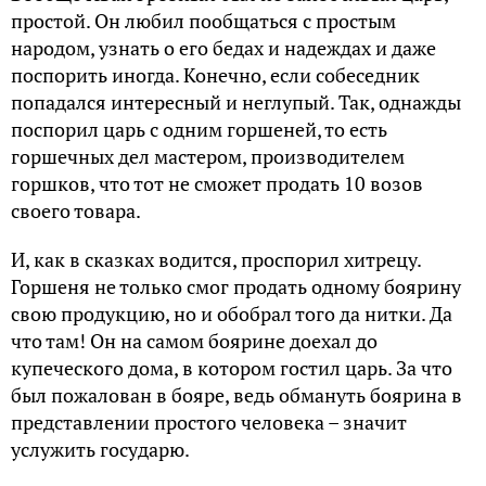
простой. Он любил пообщаться с простым
народом, узнать о его бедах и надеждах и даже
поспорить иногда. Конечно, если собеседник
попадался интересный и неглупый. Так, однажды
поспорил царь с одним горшеней, то есть
горшечных дел мастером, производителем
горшков, что тот не сможет продать 10 возов
своего товара.
И, как в сказках водится, проспорил хитрецу.
Горшеня не только смог продать одному боярину
свою продукцию, но и обобрал того да нитки. Да
что там! Он на самом боярине доехал до
купеческого дома, в котором гостил царь. За что
был пожалован в бояре, ведь обмануть боярина в
представлении простого человека – значит
услужить государю.