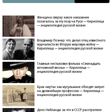
Женщина сверху: какое наказание
полагалось за эту позу на Руси — Кириллица
— энциклопедия русской жизни
Владимир Познер: что делал отец известного
журналиста во Вторую мировую войну —
Кириллица — энциклопедия русской жизни
Главные нестыковки фильма «Семнадцать
мгновений весны» — Кириллица —
энциклопедия русской жизни
Брак «мут‘а»: как мусульмане обходят запрет
на древнейшую профессию — Кириллица —
энциклопедия русской жизни
Дело Нейланда: за что в СССР расстреляли