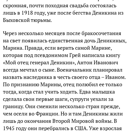
скромная, почти походная свадьба состоялась
лишь в 1918 году, уже после бегства Деникина из
Быховской тюрьмы.
Через несколько месяцев после бракосочетания
на свет появилась единственная дочь Деникиных,
Марина. Правда, если верить самой Марине,
которая под псевдонимом Грей написала книгу
«Мой отец генерал Деникин», Антон Иванович
всегда мечтал о сыне. Военачальник планировал
назвать наследника в честь своего отца – Иваном.
По признанию Марины, отец полюбил ее только
тогда, когда стал учить ходить. Едва малышка
сделала свои первые шаги, супруги уехали за
границу. Они сменили несколько стран прежде,
чем осели во Франции. Но и там Деникины жили
лишь до окончания Второй Мировой войны. В
1945 году они перебрались в США. Уже взрослая