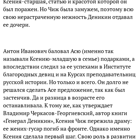
Ксения-старшая, статью и красотой которой он
был поражен. Но Чиж была замужем, поэтому всю
свою нерастраченную нежность Деникин отдавал
ее дочери.
Антон Иванович баловал Асю (именно так
называли Ксению-младшую в семье) подарками, а
впоследствии следил за ее успехами в Институте
благородных девиц и на Курсах преподавательниц
русской истории. Но только и всего. Он долго не
решался сделать Асе предложение, так как был
застенчив. Да и разница в возрасте его
останавливала. К тому же, как утверждает
Владимир Черкасов-Георгиевский, автор книги
«Генерал Деникин», Ксения Чиж пережила драму:
ее жених-гусар погиб на фронте. Однако именно
Ксения сделала первый шаг. Свою роль в развитии