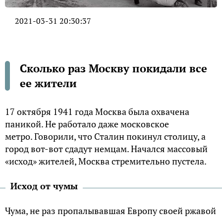
2021-03-31 20:30:37
Сколько раз Москву покидали все
ее жители
17 октября 1941 года Москва была охвачена
паникой. Не работало даже московское
метро. Говорили, что Сталин покинул столицу, а
город вот-вот сдадут немцам. Начался массовый
«исход» жителей, Москва стремительно пустела.
Исход от чумы
Чума, не раз пропалывавшая Европу своей ржавой