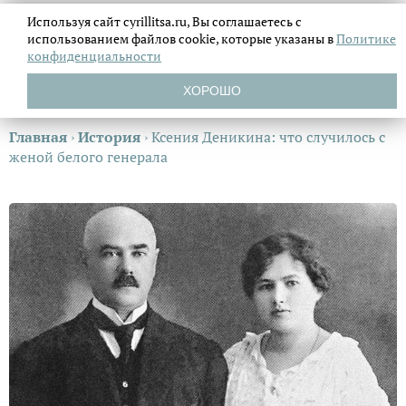
Используя сайт cyrillitsa.ru, Вы соглашаетесь с
использованием файлов
cookie, которые указаны в
Политике
конфиденциальности
ХОРОШО
Главная
›
История
›
Ксения Деникина: что случилось с
женой белого генерала