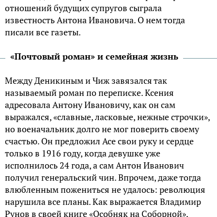
отношений будущих супругов сыграла
известность Антона Ивановича. О нем тогда
писали все газеты.
«Почтовый роман» и семейная жизнь
Между Деникиным и Чиж завязался так
называемый роман по переписке. Ксения
адресовала Антону Ивановичу, как он сам
выражался, «славные, ласковые, нежные строчки»,
но военачальник долго не мог поверить своему
счастью. Он предложил Асе свои руку и сердце
только в 1916 году, когда девушке уже
исполнилось 24 года, а сам Антон Иванович
получил генеральский чин. Впрочем, даже тогда
влюбленным пожениться не удалось: революция
нарушила все планы. Как выражается Владимир
Рунов в своей книге «Особняк на Соборной»,