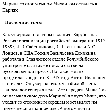
Марина со своим сыном Михаилом осталась в
Париже.
Последние годы
Как утверждают авторы издания «Зарубежная
Россия: организации российской эмиграции 1917-
1939», И. В. Сабенникова, В. Л. Гентшке и А. С.
Ловцов, в США Ксения Васильевна Деникина
работала в Славянском отделе Колумбийского
университета, а также писала статьи для
русскоязычной прессы. Но такая жизнь
продлилась недолго. В 1947 году Антон Иванович
скончался. Он умер на руках у любимой жены.
Напоследок генерал велел Асе передать Маше (так
он называл свою дочь Марину) и внуку Мише, что
уходит со спокойным сердцем и оставляет им
ничем незапятнанное имя. А потом почти