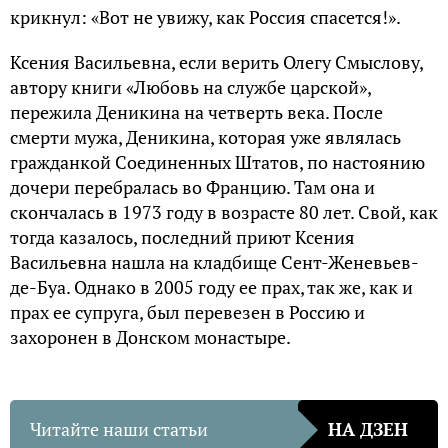
крикнул: «Вот не увижу, как Россия спасется!».
Ксения Васильевна, если верить Олегу Смыслову,
автору книги «Любовь на службе царской»,
пережила Деникина на четверть века. После
смерти мужа, Деникина, которая уже являлась
гражданкой Соединенных Штатов, по настоянию
дочери перебралась во Францию. Там она и
скончалась в 1973 году в возрасте 80 лет. Свой, как
тогда казалось, последний приют Ксения
Васильевна нашла на кладбище Сент-Женевьев-
де-Буа. Однако в 2005 году ее прах, так же, как и
прах ее супруга, был перевезен в Россию и
захоронен в Донском монастыре.
Читайте наши статьи
НА ДЗЕН