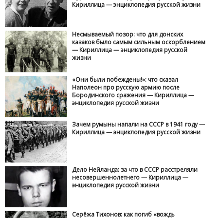
Кириллица — энциклопедия русской жизни
Несмываемый позор: что для донских
казаков было самым сильным оскорблением
— Кириллица — энциклопедия русской
жизни
«Они были побеждены!»: что сказал
Наполеон про русскую армию после
Бородинского сражения — Кириллица —
энциклопедия русской жизни
Зачем румыны напали на СССР в 1941 году —
Кириллица — энциклопедия русской жизни
Дело Нейланда: за что в СССР расстреляли
несовершеннолетнего — Кириллица —
энциклопедия русской жизни
Серёжа Тихонов: как погиб «вождь