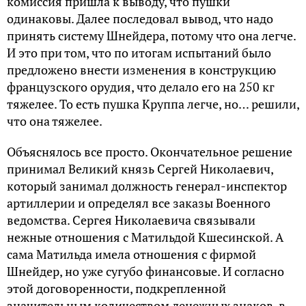
комиссия пришла к выводу, что пушки
одинаковы. Далее последовал вывод, что надо
принять систему Шнейдера, потому что она легче.
И это при том, что по итогам испытаний было
предложено внести изменения в конструкцию
французского орудия, что делало его на 250 кг
тяжелее. То есть пушка Круппа легче, но… решили,
что она тяжелее.
Объяснялось все просто. Окончательное решение
принимал Великий князь Сергей Николаевич,
который занимал должность генерал-инспектор
артиллерии и определял все заказы Военного
ведомства. Сергея Николаевича связывали
нежные отношения с Матильдой Кшесинской. А
сама Матильда имела отношения с фирмой
Шнейдер, но уже сугубо финансовые. И согласно
этой договоренности, подкрепленной
значительным количеством денежных знаков, в