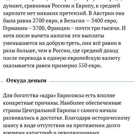
думают, сравнивая Россию и Европу, к средней
зарплате нет никаких претензий. В Австрии она
была равна 2700 евро, в Бельгии — 3400 евро,
Германии – 3700, Франции – почти три тысячи. И
хотя после вычета налогов эти выплаты
уменьшаются на добрую треть, они всё равно в
разы больше, чем в России, где средний доход
после перевода в единую европейскую валюту
оказывается равен примерно 550 евро.
Откуда деньги
Для богатства «ядра» Евросоюза есть вполне
конкретные причины. Наиболее обеспеченные
страны Центральной Европы с самого начала
развивались в достатке. Благодаря историческому
шансу в виде отсутствия на протяжении долго
времени катастроф и революционных