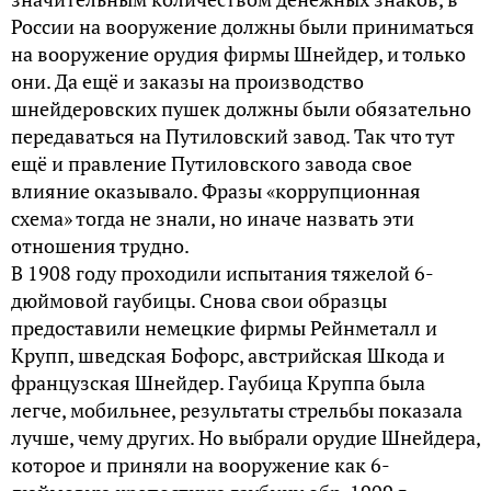
России на вооружение должны были приниматься
на вооружение орудия фирмы Шнейдер, и только
они. Да ещё и заказы на производство
шнейдеровских пушек должны были обязательно
передаваться на Путиловский завод. Так что тут
ещё и правление Путиловского завода свое
влияние оказывало. Фразы «коррупционная
схема» тогда не знали, но иначе назвать эти
отношения трудно.
В 1908 году проходили испытания тяжелой 6-
дюймовой гаубицы. Снова свои образцы
предоставили немецкие фирмы Рейнметалл и
Крупп, шведская Бофорс, австрийская Шкода и
французская Шнейдер. Гаубица Круппа была
легче, мобильнее, результаты стрельбы показала
лучше, чему других. Но выбрали орудие Шнейдера,
которое и приняли на вооружение как 6-