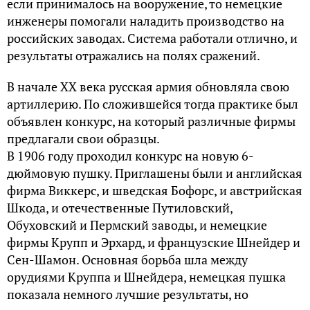
если принималось на вооружение, то немецкие
инженеры помогали наладить производство на
российских заводах. Система работали отлично, и
результаты отражались на полях сражений.
В начале XX века русская армия обновляла свою
артиллерию. По сложившейся тогда практике был
объявлен конкурс, на который различные фирмы
предлагали свои образцы.
В 1906 году проходил конкурс на новую 6-
дюймовую пушку. Приглашены были и английская
фирма Виккерс, и шведская Бофорс, и австрийская
Шкода, и отечественные Путиловский,
Обуховский и Пермский заводы, и немецкие
фирмы Крупп и Эрхард, и французские Шнейдер и
Сен-Шамон. Основная борьба шла между
орудиями Круппа и Шнейдера, немецкая пушка
показала немного лучшие результаты, но