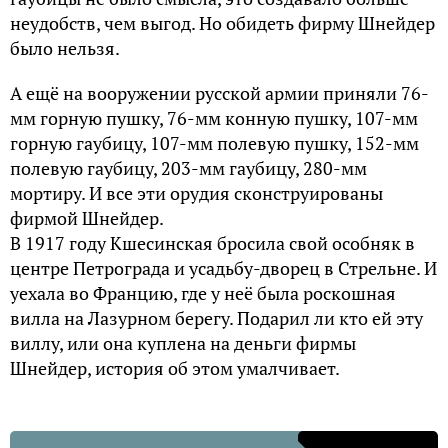
неудобств, чем выгод. Но обидеть фирму Шнейдер
было нельзя.
А ещё на вооружении русской армии приняли 76-
мм горную пушку, 76-мм конную пушку, 107-мм
горную гаубицу, 107-мм полевую пушку, 152-мм
полевую гаубицу, 203-мм гаубицу, 280-мм
мортиру. И все эти орудия сконструированы
фирмой Шнейдер.
В 1917 году Кшесинская бросила свой особняк в
центре Петрограда и усадьбу-дворец в Стрельне. И
уехала во Францию, где у неё была роскошная
вилла на Лазурном берегу. Подарил ли кто ей эту
виллу, или она куплена на деньги фирмы
Шнейдер, история об этом умалчивает.