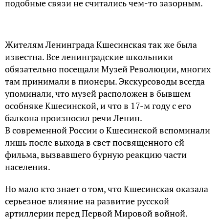
подобные связи не считались чем-то зазорным.
Жителям Ленинграда Кшесинская так же была
известна. Все ленинградские школьники
обязательно посещали Музей Революции, многих
там принимали в пионеры. Экскурсоводы всегда
упоминали, что музей расположен в бывшем
особняке Кшесинской, и что в 17-м году с его
балкона произносил речи Ленин.
В современной России о Кшесинской вспоминали
лишь после выхода в свет посвященного ей
фильма, вызвавшего бурную реакцию части
населения.
Но мало кто знает о том, что Кшесинская оказала
серьезное влияние на развитие русской
артиллерии перед Первой Мировой войной.