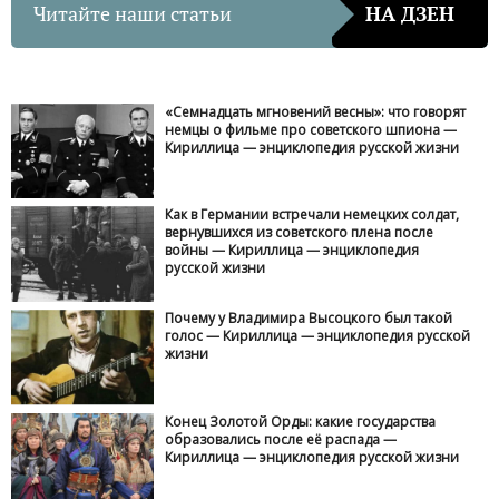
Читайте наши статьи
НА ДЗЕН
«Семнадцать мгновений весны»: что говорят
немцы о фильме про советского шпиона —
Кириллица — энциклопедия русской жизни
Как в Германии встречали немецких солдат,
вернувшихся из советского плена после
войны — Кириллица — энциклопедия
русской жизни
Почему у Владимира Высоцкого был такой
голос — Кириллица — энциклопедия русской
жизни
Конец Золотой Орды: какие государства
образовались после её распада —
Кириллица — энциклопедия русской жизни