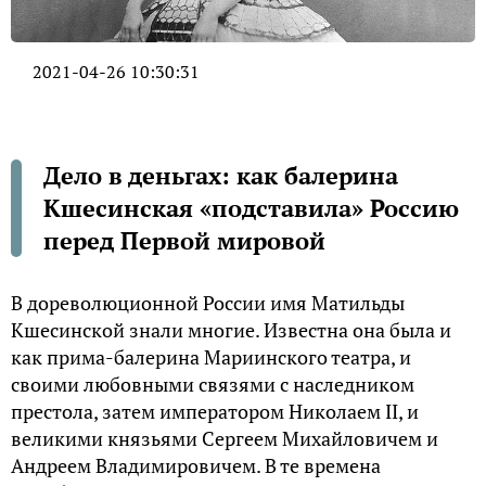
2021-04-26 10:30:31
Дело в деньгах: как балерина
Кшесинская «подставила» Россию
перед Первой мировой
В дореволюционной России имя Матильды
Кшесинской знали многие. Известна она была и
как прима-балерина Мариинского театра, и
своими любовными связями с наследником
престола, затем императором Николаем II, и
великими князьями Сергеем Михайловичем и
Андреем Владимировичем. В те времена