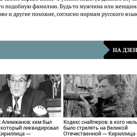
его подобную фамилию. Будь то мужчина или женщин
во и другие похожие, согласно нормам русского язык
НА ДЗЕ
 Алимжанов: кем был
Кодекс снайперов: в кого нел
, который ликвидировал
было стрелять на Великой
Кириллица —
Отечественной — Кириллица