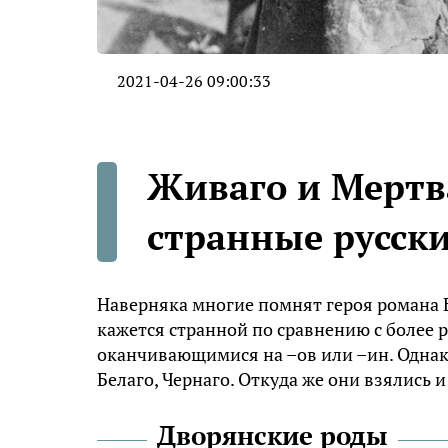
2021-04-26 09:00:33
Живаго и Мертва
странные русск
Наверняка многие помнят героя романа 
кажется странной по сравнению с более
оканчивающимися на –ов или –ин. Однак
Белаго, Чернаго. Откуда же они взялись 
Дворянские роды