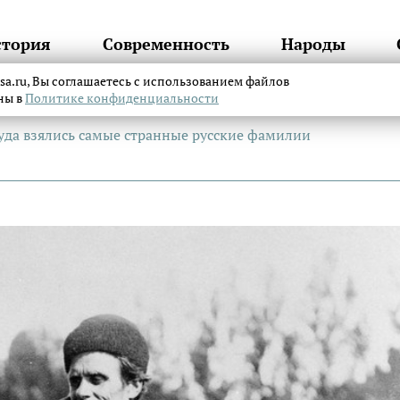
стория
Современность
Народы
itsa.ru, Вы соглашаетесь с использованием файлов
аны в
Политике конфиденциальности
уда взялись самые странные русские фамилии