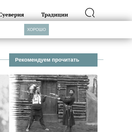
Суеверия
Традиции
ХОРОШО
Рекомендуем прочитать