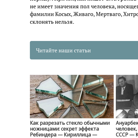
не имеет значения пол человека, носящ
фамилии Косых, Живаго, Мертваго, Хитро
склонять нельзя.
Читайте наши статьи
Как разрезать стекло обычными
Ануарбек
ножницами: секрет эффекта
человек
Ребиндера — Кириллица —
СССР — 