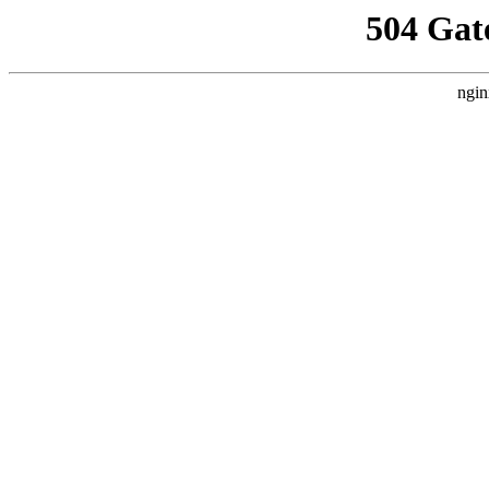
504 Gat
ngin